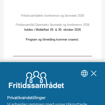
Fritidssamrådets konference og årsmøde 2026
Fritidssamråd Danmarks årsmøde og konference 2026
holdes i Middelfart 29. & 30. oktober 2026
Program og tilmelding kommer snarest.
Tilmeld dig
Program for konference og årsmøde
2026