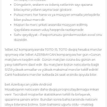
Döngələrin, sıraların və ödəniş xətlərinin sayı qazana
biləcəyiniz yolların sayına təsir göstərir.
Pulsuz mərc hər hansı və ya müəyyən əmsalla yerləşdirilə
bilən pulsuz mərcdir.
Müştəri ilə mərc şirkəti arasında müəyyən edilmiş
Qaydalara əsasən uduş haqqında razılaşmadır.
Səhv qeydiyyat – Pasportunuzu göndərməzdən əvvəl onu
düzəldin.
1xBet AZ kompaniyasında TOTO-15, TOTO dəqiq hesaba mərclər
qoymaq olar 1xBet AZERBAYCAN kompaniyası hər gün «Günün
matçları»nı təqdim edir. Günün matçları özünə bu günün ən
yaxşı təkliflərini daxil edir. Bu matçların bütün nəticələrilə bağlı
SİZƏ yüksək əmsallar və yüksək maksimal mərclər təklif edirik!
Canlı hadisələrə mərclər sutkada 24 saat ərzində qoyula bilər.
bet Azerbaycan yükle Android
Müsabiqənin nəticəsini daha dəqiq proqnozlaşdırmağa imkan
verir. Təcrübəli müştərilər statistikanın təhlili ilə birləşərək,
qazanma şansını artırır. Bundan sonra bahis tarixində nəticəni
izləyə bilərsiniz bölmə. Sizin bahisiniz uğurlu oldu – məbləğ