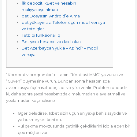
İlk depozit 1xBet və hesabın
maliyyələşdirilməsi
bet Dosyasını Android’e Alma
bet yükləyin az: Telefon üçün mobil versiya
və tətbiqlər
Tətbiqi funksionallıq
Bet şəxsi hesabınıza daxil olun
Bet Azerbaycan yükle – Az indir – mobil
versiya
“Korporativ proqramlar” nı tapın, “Kontrast MMC” yə vurun və
“Güvən” düyməsinə vurun. Bundan sonra hesabınızda
avtorizasiya üçün istifadəçi adı və şifrə verilir. Problem ondadır
ki, daha sonra şəxsi hesabınızdakı məlumatları əlavə etməli və
yoxlamadan keçməlisiniz.
Əgər belədirsə, 1xbet sizin üçün ən yaxşı bahis saytıdır və
ya bukmеykеr kontoru.
Pul çəkmə mövzusunda çətinlik çəkdiklərini iddia edən bir
çox müştəri var.