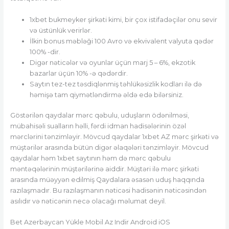
1xbet bukmеykеr şirkəti kimi, bir çox istifadəçilər onu sevir
və üstünlük verirlər.
İlkin bonus məbləği 100 Avro və ekvivalent valyuta qədər
100% -dir.
Digər nəticələr və oyunlar üçün marj 5 – 6%, ekzotik
bazarlar üçün 10% -ə qədərdir.
Saytın tez-tez təsdiqlənmiş təhlükəsizlik kodları ilə də
həmişə tam qiymətləndirmə əldə edə bilərsiniz.
Göstərilən qaydalar mərc qəbulu, uduşların ödənilməsi,
mübahisəli sualların həlli, fərdi idman hadisələrinin özəl
mərclərini tənzimləyir. Mövcud qaydalar 1xbet AZ mərc şirkəti və
müştərilər arasında bütün digər əlaqələri tənzimləyir. Mövcud
qaydalar həm 1xbet saytının həm də mərc qəbulu
məntəqələrinin müştərilərinə aiddir. Müştəri ilə mərc şirkəti
arasında müəyyən edilmiş Qaydalara əsasən uduş haqqında
razılaşmadır. Bu razılaşmanın nəticəsi hadisənin nəticəsindən
asılıdır və nəticənin necə olacağı məlumat deyil.
Bet Azerbaycan Yükle Mobil Az Indir Android iOS