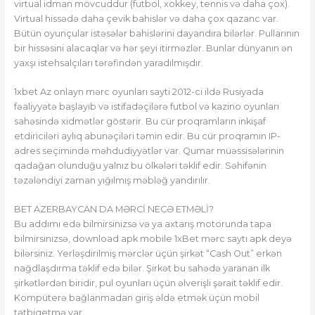
virtual idman mövcuddur (futbol, ​​xokkey, tennis və daha çox).
Virtual hissədə daha çevik bahislər və daha çox qazanc var.
Bütün oyunçular istəsələr bahislərini dayandıra bilərlər. Pullarının
bir hissəsini alacaqlar və hər şeyi itirməzlər. Bunlar dünyanın ən
yaxşı istehsalçıları tərəfindən yaradılmışdır.
1xbet Az onlayn mərc oyunları sayti 2012-ci ildə Rusiyada
fəaliyyətə başlayıb və istifadəçilərə futbol və kazino oyunları
sahəsində xidmətlər göstərir. Bu cür proqramların inkişaf
etdiriciləri aylıq abunəçiləri təmin edir. Bu cür proqramın IP-
adres seçimində məhdudiyyətlər var. Qumar müəssisələrinin
qadağan olunduğu yalnız bu ölkələri təklif edir. Səhifənin
təzələndiyi zaman yığılmış məbləğ yandırılır.
BET AZERBAYCAN DA MƏRCİ NECƏ ETMƏLİ?
Bu addımı edə bilmirsinizsə və ya axtarış motorunda tapa
bilmirsinizsə, download apk mobile 1xBet mərc saytı apk deyə
bilərsiniz. Yerləşdirilmiş mərclər üçün şirkət “Cash Out” erkən
nağdlaşdırma təklif edə bilər. Şirkət bu sahədə yaranan ilk
şirkətlərdən biridir, pul oyunları üçün əlverişli şərait təklif edir.
Kompüterə bağlanmadan giriş əldə etmək üçün mobil
tətbiqetmə var.