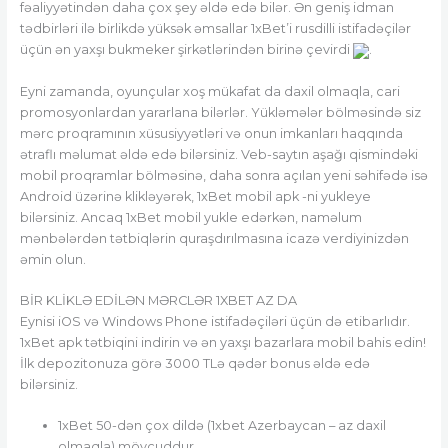
fəaliyyətindən daha çox şey əldə edə bilər. Ən geniş idman
tədbirləri ilə birlikdə yüksək əmsallar 1xBet’i rusdilli istifadəçilər
üçün ən yaxşı bukmeker şirkətlərindən birinə çevirdi
.
Eyni zamanda, oyunçular xoş mükafat da daxil olmaqla, cari
promosyonlardan yararlana bilərlər. Yükləmələr bölməsində siz
mərc proqramının xüsusiyyətləri və onun imkanları haqqında
ətraflı məlumat əldə edə bilərsiniz. Veb-saytın aşağı qismindəki
mobil proqramlar bölməsinə, daha sonra açılan yeni səhifədə isə
Android üzərinə klikləyərək, 1xBet mobil apk -ni yukleye
bilərsiniz. Ancaq 1xBet mobil yukle edərkən, naməlum
mənbələrdən tətbiqlərin quraşdırılmasına icazə verdiyinizdən
əmin olun.
BİR KLİKLƏ EDİLƏN MƏRCLƏR 1XBET AZ DA
Eynisi iOS və Windows Phone istifadəçiləri üçün də etibarlıdır.
1xBet apk tətbiqini indirin və ən yaxşı bazarlara mobil bahis edin!
İlk depozitonuza görə 3000 TLə qədər bonus əldə edə
bilərsiniz.
1xBet 50-dən çox dildə (1xbet Azerbaycan – az daxil
olmaqla) mövcuddur.