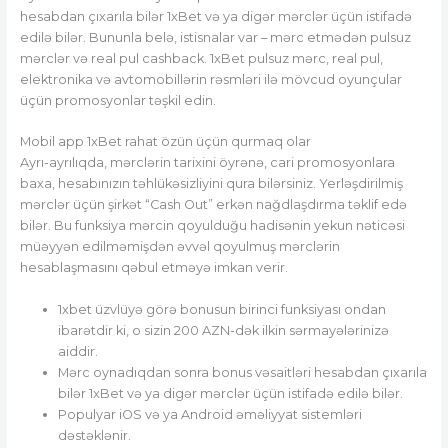
hesabdan çıxarıla bilər 1xBet və ya digər mərclər üçün istifadə
edilə bilər. Bununla belə, istisnalar var – mərc etmədən pulsuz
mərclər və real pul cashback. 1xBet pulsuz mərc, real pul,
elektronika və avtomobillərin rəsmləri ilə mövcud oyunçular
üçün promosyonlar təşkil edin.
Mobil app 1xBet rahat özün üçün qurmaq olar
Ayrı-ayrılıqda, mərclərin tarixini öyrənə, cari promosyonlara
baxa, hesabınızın təhlükəsizliyini qura bilərsiniz. Yerləşdirilmiş
mərclər üçün şirkət “Cash Out” erkən nağdlaşdırma təklif edə
bilər. Bu funksiya mərcin qoyulduğu hadisənin yekun nəticəsi
müəyyən edilməmişdən əvvəl qoyulmuş mərclərin
hesablaşmasını qəbul etməyə imkan verir.
1xbet üzvlüyə görə bonusun birinci funksiyası ondan
ibarətdir ki, o sizin 200 AZN-dək ilkin sərmayələrinizə
aiddir.
Mərc oynadıqdan sonra bonus vəsaitləri hesabdan çıxarıla
bilər 1xBet və ya digər mərclər üçün istifadə edilə bilər.
Populyar iOS və ya Android əməliyyat sistemləri
dəstəklənir.