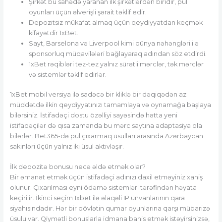
Şirkət bu sahədə yaranan ilk şirkətlərdən biridir, pul
oyunları üçün əlverişli şərait təklif edir.
Depozitsiz mükafat almaq üçün qeydiyyatdan keçmək
kifayətdir 1xBet.
Sayt, Barselona və Liverpool kimi dünya nəhəngləri ilə
sponsorluq müqavilələri bağlayaraq adından söz etdirdi.
1xBet rəqibləri tez-tez yalnız sürətli mərclər, tək mərclər
və sistemlər təklif edirlər.
1xBet mobil versiya ilə sadəcə bir kliklə bir dəqiqədən az
müddətdə ilkin qeydiyyatınızı tamamlaya və oynamağa başlaya
bilərsiniz. İstifadəçi dostu özəlliyi sayəsində hətta yeni
istifadəçilər də qısa zamanda bu mərc saytına adaptasiya ola
bilərlər. Bet365-də pul çıxarmaq üsulları arasında Azərbaycan
sakinləri üçün yalnız iki üsul aktivləşir.
İlk depozitə bonusu necə əldə etmək olar?
Bir əmanət etmək üçün istifadəçi adınızı daxil etməyiniz xahiş
olunur. Çıxarılması eyni ödəmə sistemləri tərəfindən həyata
keçirilir. İkinci seçim 1xbet ilə əlaqəli IP ünvanlarının qara
siyahısındadır. Hər bir dövlətin qumar oyunlarına qarşı mübarizə
üsulu var. Qiymətli bonuslarla idmana bahis etmək istəyirsinizsə,