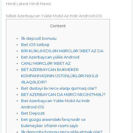
Hindi Latest Hindi News
1xBet Azerbaycan Yükle Mobil Az Indir Android iOS
Content
İlk depozit bonusu
Bet iOS tətbiqi
BİR KLİKLƏ EDİLƏN MƏRCLƏR 1XBET AZ DA
bet Azerbaycan yükle Android
CANLI MƏRCLƏR 1XBET AZ
BET AZERBAYCAN BUKMEKER
KOMPANIYASININ ÜSTÜNLÜKLƏRI NƏ ILƏ
ƏLAQƏLIDIR?
Bet dəstəyi ilə necə əlaqə qurmaq olar?
BET AZERBAYCAN DA MƏRCİ NECƏ ETMƏLİ?
Bet Azerbaycan Yükle Mobil Az Indir
Android iOS
Bet Depozit
bet güzgü arasındakı fərq nədir və
bukmeyker ofisinin rəsmi saytı
İlk depozitə bonusu necə əldə etmək olar?