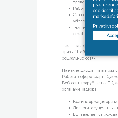
провождения на сайте.
Работа с зеркалами ве
Скачать приложение от
Windows.
Техническая поддержка
email, в чате с операто
Также платформа регулярно 
призы. Чтобы быть в курсе 
социальных сетях.
На какие дисциплины можно 
Работа в сфере азарта букм
Веб-сайты зарубежных БК, д
органами надзора.
Вся информация хранит
Диалоги осуществляютс
Если вариантов исхода