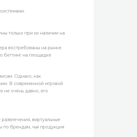
системами.
пны только при их наличии на
дера востребованы на рынке.
о беттинг на площадке
исам. Однако, как
нии. В современной игровой
 не очень давно, его
е развлечения, виртуальные
ты по брендам, чья продукция