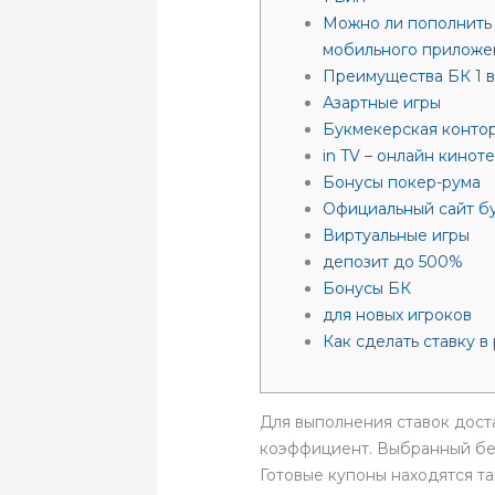
Можно ли пополнить 
мобильного приложе
Преимущества БК 1 
Азартные игры
Букмекерская конто
in TV – онлайн кинот
Бонусы покер-рума
Официальный сайт б
Виртуальные игры
депозит до 500%
Бонусы БК
для новых игроков
Как сделать ставку в
Для выполнения ставок дост
коэффициент. Выбранный бет
Готовые купоны находятся т