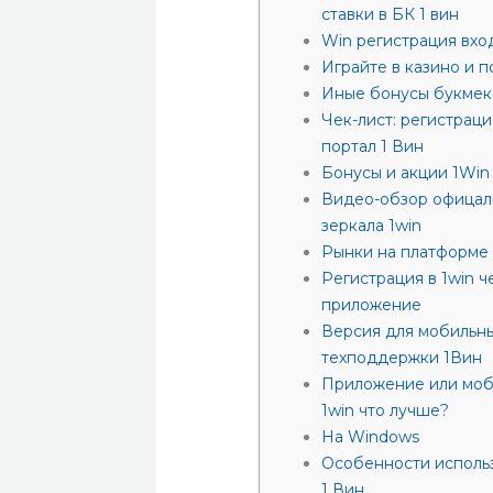
ставки в БК 1 вин
Win регистрация вход
Играйте в казино и 
Иные бонусы букмек
Чек-лист: регистраци
портал 1 Вин
Бонусы и акции 1Win
Видео-обзор офицаль
зеркала 1win
Рынки на платформе 
Регистрация в 1win ч
приложение
Версия для мобильны
техподдержки 1Вин
Приложение или моб
1win что лучше?
На Windows
Особенности исполь
1 Вин