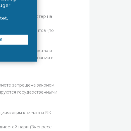
не URL.
, так и на компьютер на
 на вопросы клиентов (по
тельные преимущества и
я на страницы компании в
рнете запрещена законом.
кируются государственными
единяющим клиента и БК.
дностей пари (Экспресс,