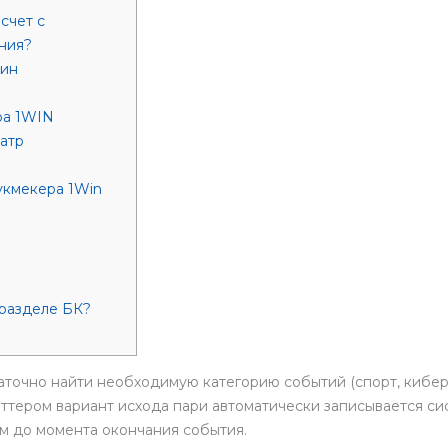
счет с
ния?
вин
ра 1WIN
еатр
укмекера 1Win
 разделе БК?
аточно найти необходимую категорию событий (спорт, киберс
тером вариант исхода пари автоматически записывается сис
ам до момента окончания события.