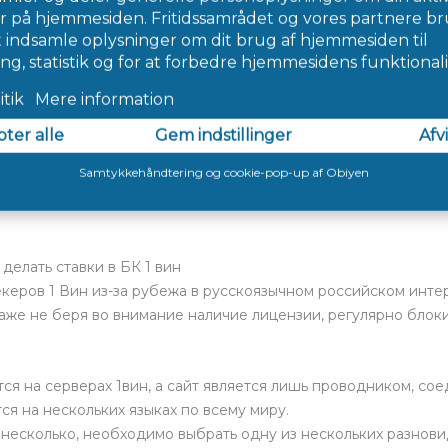
дется для обеспечения безопасности, оптимизации, при сме
 1вин можно как на телефон с операционной системой Android
 работает в режиме 24/7, гарантируя круглосуточные ответы
ром, по телефону).
проводит акции, позволяющие участникам получать дополни
новых акций и предложений от 1win, рекомендуем подписатьс
делать ставки в БК 1 вин
екеров 1 Вин из-за рубежа в русскоязычном российском инте
аже не беря во внимание наличие лицензии, регулярно бло
ся на серверах 1вин, а сайт является лишь проводником, со
я на нескольких языках по всему миру.
 несколько, необходимо выбрать одну из нескольких разнови