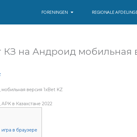
FORENINGEN
REGIONALE AFDELING
т КЗ на Андроид мобильная 
z
д мобильная версия 1xBet KZ
 APK в Казахстане 2022
 игра в браузере