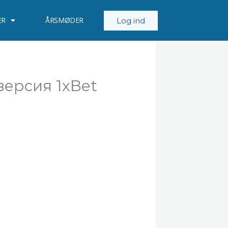
ER
ÅRSMØDER
Log ind
версия 1xBet