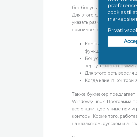
бет бонусы
Для этого следует нажать к
указать размер депозита и 
принимает оплату со счетов 
Компьютерный клиент 1
функционалу и наполн
Бонус состоит в том, ч
вернуть часть от суммы
Для этого есть версия
Когда клиент конторы 
Также букмекер предлагает 
Windows/Linux. Программа п
все опции, доступные при и
конторы. Кроме того, работ
на казахском, русском и англ