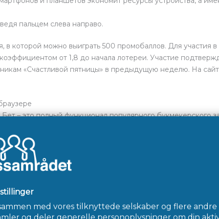
мартфонов и планшетов экономит ресурсы устройства, а име
оведя пальцем слева направо.
, в которой можно выиграть 500 промобаллов. Для участия 
с коэффициентом от 1,8 до начала лотереи. Участие подтверж
тникам «Счастливой пятницы» в предыдущую неделю. На сай
 браузере
Бет – это полный функционал популярного букмекерского з
ов вывода. Нужно выбрать один из них, например, вывод на
тся после этого, это ввести платежные данные выбранного с
ся раздел пополнения счета, в котором нужно выбрать жела
ом, после чего нажать на изображение плюса на синем фоне,
ощи ярлыка на рабочем столе. Если окажется так, что она не
ля этого откройте диспетчер приложений в настройках, выбе
транице
1xbetkz2.com
.