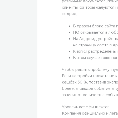
различных документов, приче
клиенты конторы жалуются н
подряд.
В правом блоке сайта 
ПО открывается в любо
На Андроид-устройства
на страницу софта в Ap
Кнопки распределены 
В этом случае тоже по
Чтобы решить проблему, нуж
Если настройки гаджета не 
кешбэк 30 %, поставив эксп
более, а каждое событие в к
зависит от количества событ
Уровень коэффициентов
Компания официально и лега