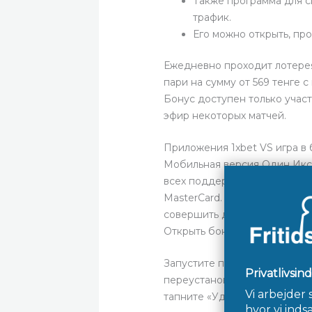
Также программа для с
трафик.
Его можно открыть, пр
Ежедневно проходит лотерея
пари на сумму от 569 тенге 
Бонус доступен только учас
эфир некоторых матчей.
Приложения 1xbet VS игра в
Мобильная версия Один Икс 
всех поддерживаемых способ
MasterCard. Всё, что остане
совершить депозит. Откроет
Открыть боковое меню свайп
Запустите программу при пом
переустановить программу. Д
тапните «Удалить» на его с