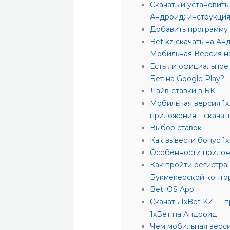
Скачать и установить 
Андроид: инструкци
Добавить программу
Bet kz скачать на Ан
Мобильная Версия н
Есть ли официальное
Бет на Google Play?
Лайв-ставки в БК
Мобильная версия 1х
приложения – скачат
Выбор ставок
Как вывести бонус 1
Особенности прилож
Как пройти регистра
Букмекерской конто
Bet iOS App
Скачать 1xBet KZ — 
1хБет на Андроид
Чем мобильная верси