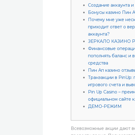
Создание аккаунта и
Бонусы казино Пин 
Почему мне уже неск
приходит ответ о ве
аккаунта?
ЗЕРКАЛО КАЗИНО P
Финансовые операци
пополнять баланс и 
средства
Пин Ап казино отзыв
Транзакции в PinUp:
игрового счета и вы
Pin Up Casino – преи
официальном сайте 
ДЕМО-РЕЖИМ
Всевозможные акции дают во