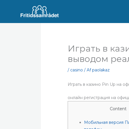
Gå
til
indholdet
Играть в каз
выводом реа
/
casino
/ Af
paolakaz
Играть в казино Pin Up на о
онлайн регистрация на офиц
Content
Мобильная версия Пи