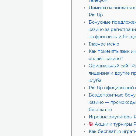
телефон
Лимиты на выплаты в
Pin Up
Бонусные предложен
казино за регистрац
на фриспины и безд
Главное меню
Как поменять язык и
онлайн казино?
Официальный сайт Pin
лицензия и другие 
клуба
Pin Up официальный 
Бездепозитные бону
казино — промокоды
бесплатно
Игровые эмуляторы P
Акции и турниры P
Как бесплатно играть