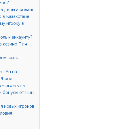
ино?
 на деньги онлайн
 в Казахстане
му игроку в
оль к аккаунту?
 в казино Пин
пополнить
ин Ап на
iPhone
 – играть на
 и бонусы от Пин
ля новых игроков
словия