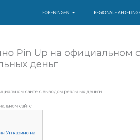
FORENINGEN
REGIONALE AFDELING
ино Pin Up на официальном с
льных деньг
фициальном сайте с выводом реальных деньги
иальном сайте
н Уп казино на