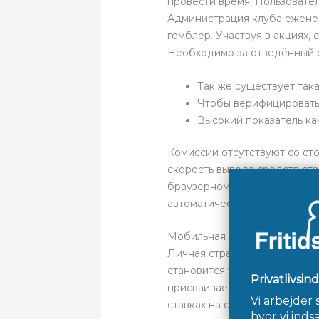
провести время. Пользовател
Администрация клуба еженед
гемблер. Участвуя в акциях,
Необходимо за отведённый ср
Так же существует така
Чтобы верифицировать 
Высокий показатель ка
Комиссии отсутствуют со ст
скорость вывода средств ста
браузерном формате клиента
автоматически адаптируются
Мобильная версия Пин Уп ка
Личная страница и данные 
становится участником бону
присваивается начальный стат
ставках на спорт.