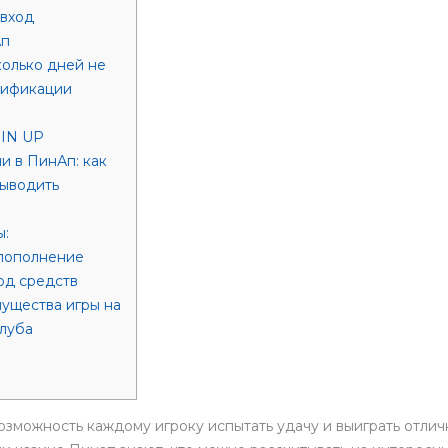
 вход
Ап
олько дней не
рификации
IN UP
и в ПинАп: как
выводить
ы:
 пополнение
вод средств
мущества игры на
клуба
зможность каждому игроку испытать удачу и выиграть отли