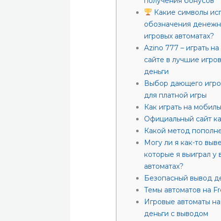
получения бонусов
Какие символы ис
обозначения денежн
игровых автоматах?
Azino 777 – играть н
сайте в лучшие игро
деньги
Выбор дающего игро
для платной игры
Как играть на мобил
Официальный сайт ка
Какой метод пополн
Могу ли я как-то выв
которые я выиграл у 
автоматах?
Безопасный вывод д
Темы автоматов на Fr
Игровые автоматы на
деньги с выводом