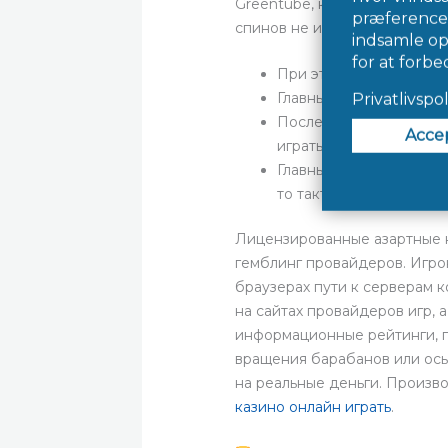
Greentube, который являетс
спинов не имеет смыла. Не 
При этом, у каждого ес
Главный недостаток д
После регистрации гем
играть на любых слотах,
Главный совет от опытн
то тактика.
Лицензированные азартные к
гемблинг провайдеров. Игрок
браузерах пути к серверам к
на сайтах провайдеров игр, 
информационные рейтинги, г
вращения барабанов или ос
на реальные деньги. Произв
казино онлайн играть
.