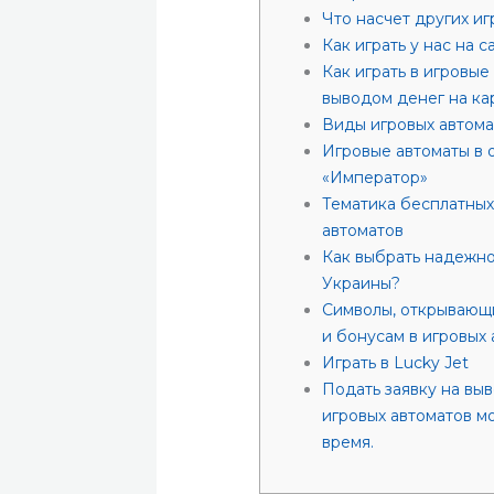
Что насчет других иг
Как играть у нас на с
Как играть в игровые
выводом денег на ка
Виды игровых автома
Игровые автоматы в 
«Император»
Тематика бесплатных
автоматов
Как выбрать надежно
Украины?
Символы, открывающи
и бонусам в игровых 
Играть в Lucky Jet
Подать заявку на выв
игровых автоматов м
время.