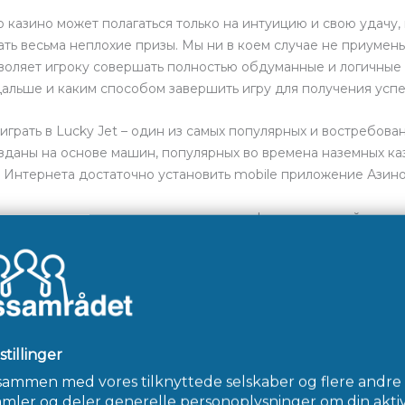
 казино может полагаться только на интуицию и свою удачу, и
ать весьма неплохие призы. Мы ни в коем случае не приумен
зволяет игроку совершать полностью обдуманные и логичные
 дальше и каким способом завершить игру для получения успе
грать в Lucky Jet – один из самых популярных и востребова
зданы на основе машин, популярных во времена наземных ка
з Интернета достаточно установить mobile приложение Азино
очему технические характеристики на официальном сайте раз
оличество линий и больше барабанов, чем в классических сл
овалась наукой, а затем её интересы сместились на игорный б
 воде, её обзоры азартных клубов определенно заслуживают 
е получения бонусов
ускает аппараты, полюбившиеся пользователям, в некоторых