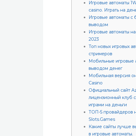
Игровые автоматы 1
casino. Играть на ден
Игровые автоматы с
выводом
Игровые автоматы на
2023
Топ новых игровых ав
стримеров
Мобильные игровые 
выводом денег
Мобильная версия о
Casino
Официальный сайт Az
лицензионный клуб 
играми на деньги
ТОП-5 провайдеров н
Slots.Games
Какие сайты лучше в
в игровые автоматы.