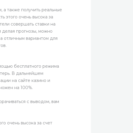
, а также получить реальные
ь этого очень высока за
ители совершать ставки на
и делая прогнозы, можно
ра отличным вариантом для
ов.
помощью бесплатного режима
терь. В дальнейшем
ации на сайте казино и
ножен на 100%.
орачиваться с выводом, вам
го очень высока за счет