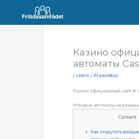
Gå
til
indholdet
Казино офиц
автоматы Cas
/
casino
/ Af
paolakaz
Казино официальный сайт ᐈ 
Игровые автоматы на реальны
Content
Как открутить вейдж