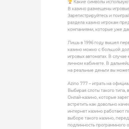
Какие символы используют
В казино размещены игровые
Зарегистрируйтесь и поигра
раздела казино игрокам пред
компаниями, которые уже да
Лишь в 1996 году вышел перв
казино можно с большой дол
игровых автоматах. В случае 
личном кабинете. В дальнейш
на реальные деньги вы может
Azino 777 – играть на офици
Выбирая слоты такого типа, 
Онлай-казино, которые заре
встретить как довольно каче
интернет казино работают по
выборе такого казино, пере
подлинность программного 