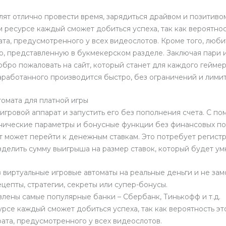
ят отлично провести время, зарядиться драйвом и позитивом
ресурсе каждый сможет добиться успеха, так как вероятност
ата, предусмотренного у всех видеослотов. Кроме того, люб
, представленную в букмекерском разделе. Заключая пари 
обро пожаловать на сайт, который станет для каждого гейме
аработанного производится быстро, без ограничений и лимит
омата для платной игры
 игровой аппарат и запустить его без пополнения счета. С 
нические параметры и бонусные функции без финансовых по
т может перейти к денежным ставкам. Это потребует регистр
зделить сумму выигрыша на размер ставок, который будет ум
в виртуальные игровые автоматы на реальные деньги и не зам
цепты, стратегии, секреты или супер-бонусы.
влены самые популярные банки – Сбербанк, Тинькофф и т.д.
рсе каждый сможет добиться успеха, так как вероятность это
рата, предусмотренного у всех видеослотов.