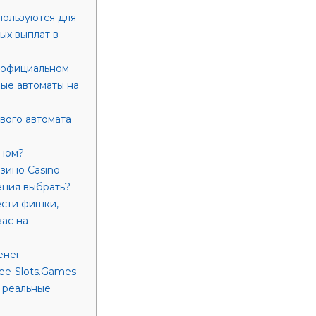
пользуются для
ых выплат в
а официальном
вые автоматы на
вого автомата
ьном?
зино Casino
ения выбрать?
ести фишки,
вас на
енег
ee-Slots.Games
 реальные