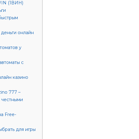
WIN (1ВИН)
ьги
 быстрым
 деньги онлайн
томатов у
автоматы с
нлайн казино
ino 777 –
с честными
а Free-
ыбрать для игры