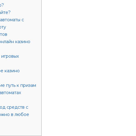
р?
айте?
 автоматы с
рту
тов
онлайн казино
 игровых
е казино
е путь к призам
автоматах
од средств с
ожно в любое