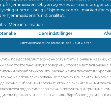
я дочерней компанией Novomatic. Например, менять автомат
следует фиксироваться на одном слоте, пока он не выдаст п
ть реальный шанс отлично отдохнуть и заработать.
емо версии ― невозможность выигрыша денег.
блеры смогут свободно входить в свой профиль, вносить ден
 доступных в Azino 777.
ых игроков заключается в том, что не стоит делать случайные
лубы предоставляют возможность играть в онлайн-казино, ко
и самостоятельно могут проверить, откуда идёт включение 
омпаний разработчиков игр. Можно найти показатели уровня 
а так же на специализированных форумах или сайтах. Многие
де можно выбрать интересные игры со значительными показ
ыпающихся рядов символов можно получить выигрышные комб
одители предлагают различные виды барабанов для игры в а