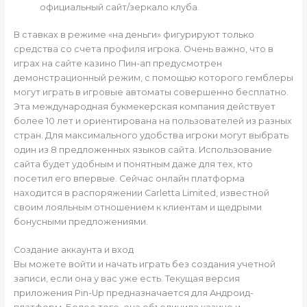
официальный сайт/зеркало клуба.
В ставках в режиме «на деньги» фигурируют только
средства со счета профиля игрока. Очень важно, что в
играх на сайте казино Пин-ап предусмотрен
демонстрационный режим, с помощью которого гемблеры
могут играть в игровые автоматы совершенно бесплатно.
Эта международная букмекерская компания действует
более 10 лет и ориентирована на пользователей из разных
стран. Для максимального удобства игроки могут выбрать
один из 8 предложенных языков сайта. Использование
сайта будет удобным и понятным даже для тех, кто
посетил его впервые. Сейчас онлайн платформа
находится в распоряжении Carletta Limited, известной
своим лояльным отношением к клиентам и щедрыми
бонусными предложениями.
Создание аккаунта и вход
Вы можете войти и начать играть без создания учетной
записи, если она у вас уже есть. Текущая версия
приложения Pin-Up предназначается для Андроид-