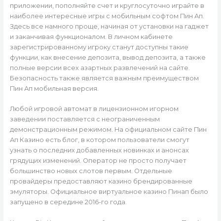
приложении, пополняйте счет и круглосуточно играйте в
наиболее интересные игры с мобильным софтом Пин Ап.
Здесь все намного проще, начиная от установки на гаджет
и заканчивая функционалом. В личном кабинете
зарегистрированному игроку станут доступны такие
функции, как внесение депозита, вывод депозита, а также
полные версии всех азартных развлечений на сайте.
Безопасность также является важным преимуществом
Пин Ап мобильная версия.
Любой игровой автомат в лицензионном игорном
заведении поставляется с неограниченным
демонстрационным режимом. На официальном сайте Пин
Ап Казино есть блог, в котором пользователи смогут
узнать о последних добавленных новинках и анонсах
грядущих изменений. Оператор не просто получает
большинство новых слотов первым. Отдельные
провайдеры предоставляют казино брендированные
эмуляторы. Официальное виртуальное казино Пинап было
запущено в середине 2016-го года.