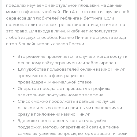
пределах изучаемой виртуальной площадки. На данный
момент официальный сайт Пин Ап – это один из лучших веб-
сервисов для любителей геблинга и беттинга. Если
пользователь не желает регистрироваться, он имеет на
это право. Для входа в личный кабинет используется
любой из двух способов. Казино Пин-ап неспроста входит
в топ-5 онлайн игровых залов России.
Это решение применяется в случаях, когда доступ к
основному сайту ограничен или заблокирован.
Для удобства пользователей онлайн казино Пин Ап
предусмотрела фильтрацию по
провайдерам, минимальной ставке.
Оператор предлагает привязать к профилю
электронную почту или номер телефона.
Список можно продолжать и дальше, но лучше
ознакомьтесь со всеми приятными привилегиями
сразу в приложении казино Пин Ап.
Здесь же представлены контакты службы
поддержки, методы оперативной связи, а также
самые актуальные вопросы, которые задают игроки.