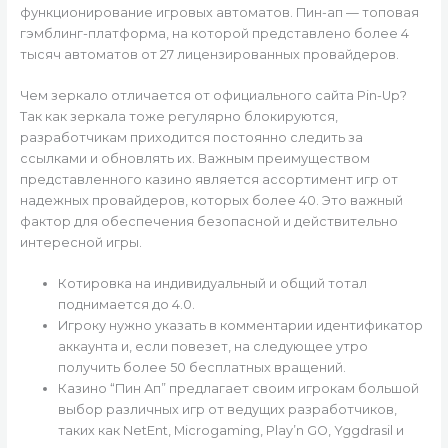
функционирование игровых автоматов. Пин-ап — топовая
гэмблинг-платформа, на которой представлено более 4
тысяч автоматов от 27 лицензированных провайдеров.
Чем зеркало отличается от официального сайта Pin-Up?
Так как зеркала тоже регулярно блокируются,
разработчикам приходится постоянно следить за
ссылками и обновлять их. Важным преимуществом
представленного казино является ассортимент игр от
надежных провайдеров, которых более 40. Это важный
фактор для обеспечения безопасной и действительно
интересной игры.
Котировка на индивидуальный и общий тотал
поднимается до 4.0.
Игроку нужно указать в комментарии идентификатор
аккаунта и, если повезет, на следующее утро
получить более 50 бесплатных вращений.
Казино “Пин Ап” предлагает своим игрокам большой
выбор различных игр от ведущих разработчиков,
таких как NetEnt, Microgaming, Play’n GO, Yggdrasil и