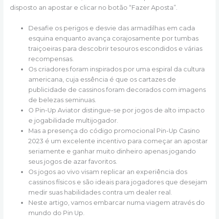
disposto an apostar e clicar no botão “Fazer Aposta”.
Desafie os perigos e desvie das armadilhas em cada
esquina enquanto avança corajosamente por tumbas
traiçoeiras para descobrir tesouros escondidos e várias
recompensas.
Os criadores foram inspirados por uma espiral da cultura
americana, cuja essência é que os cartazes de
publicidade de cassinos foram decorados com imagens
de belezas seminuas.
O Pin-Up Aviator distingue-se por jogos de alto impacto
e jogabilidade multijogador.
Mas a presença do código promocional Pin-Up Casino
2023 é um excelente incentivo para começar an apostar
seriamente e ganhar muito dinheiro apenas jogando
seus jogos de azar favoritos.
Os jogos ao vivo visam replicar an experiência dos
cassinos físicos e são ideais para jogadores que desejam
medir suas habilidades contra um dealer real.
Neste artigo, vamos embarcar numa viagem através do
mundo do Pin Up.