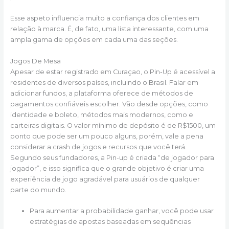
Esse aspeto influencia muito a confiança dos clientes em
relação à marca. É, de fato, uma lista interessante, com uma
ampla gama de opções em cada uma das seções.
Jogos De Mesa
Apesar de estar registrado em Curaçao, o Pin-Up é acessível a
residentes de diversos países, incluindo o Brasil. Falar em
adicionar fundos, a plataforma oferece de métodos de
pagamentos confiáveis escolher. Vão desde opções, como
identidade e boleto, métodos mais modernos, como e
carteiras digitais. O valor mínimo de depósito é de R$1500, um
ponto que pode ser um pouco alguns, porém, vale a pena
considerar a crash de jogos e recursos que você terá.
Segundo seus fundadores, a Pin-up é criada “de jogador para
jogador”, e isso significa que o grande objetivo é criar uma
experiência de jogo agradável para usuários de qualquer
parte do mundo.
Para aumentar a probabilidade ganhar, você pode usar
estratégias de apostas baseadas em sequências