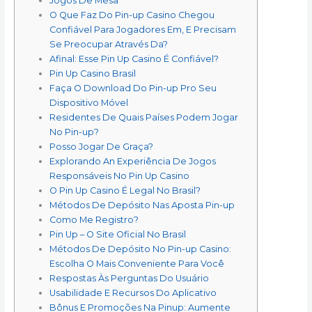
Jogos De Mesa
O Que Faz Do Pin-up Casino Chegou
Confiável Para Jogadores Em, E Precisam
Se Preocupar Através Da?
Afinal: Esse Pin Up Casino É Confiável?
Pin Up Casino Brasil
Faça O Download Do Pin-up Pro Seu
Dispositivo Móvel
Residentes De Quais Países Podem Jogar
No Pin-up?
Posso Jogar De Graça?
Explorando An Experiência De Jogos
Responsáveis No Pin Up Casino
O Pin Up Casino É Legal No Brasil?
Métodos De Depósito Nas Aposta Pin-up
Como Me Registro?
Pin Up – O Site Oficial No Brasil
Métodos De Depósito No Pin-up Casino:
Escolha O Mais Conveniente Para Você
Respostas Às Perguntas Do Usuário
Usabilidade E Recursos Do Aplicativo
Bônus E Promoções Na Pinup: Aumente