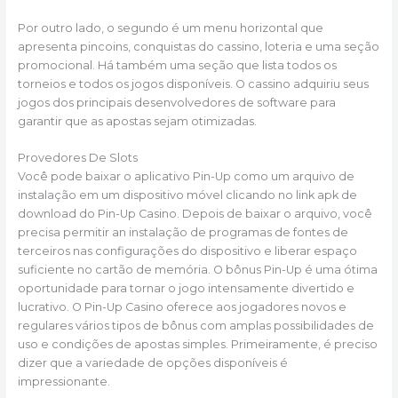
Por outro lado, o segundo é um menu horizontal que
apresenta pincoins, conquistas do cassino, loteria e uma seção
promocional. Há também uma seção que lista todos os
torneios e todos os jogos disponíveis. O cassino adquiriu seus
jogos dos principais desenvolvedores de software para
garantir que as apostas sejam otimizadas.
Provedores De Slots
Você pode baixar o aplicativo Pin-Up como um arquivo de
instalação em um dispositivo móvel clicando no link apk de
download do Pin-Up Casino. Depois de baixar o arquivo, você
precisa permitir an instalação de programas de fontes de
terceiros nas configurações do dispositivo e liberar espaço
suficiente no cartão de memória. O bônus Pin-Up é uma ótima
oportunidade para tornar o jogo intensamente divertido e
lucrativo. O Pin-Up Casino oferece aos jogadores novos e
regulares vários tipos de bônus com amplas possibilidades de
uso e condições de apostas simples. Primeiramente, é preciso
dizer que a variedade de opções disponíveis é
impressionante.