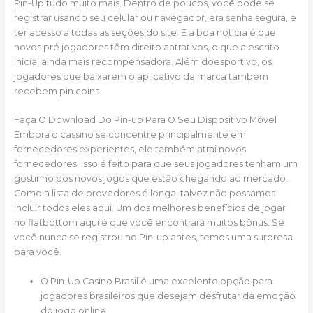
Pin-Up tudo muito mais. Dentro de poucos, você pode se
registrar usando seu celular ou navegador, era senha segura, e
ter acesso a todas as seções do site. E a boa notícia é que
novos pré jogadores têm direito aatrativos, o que a escrito
inicial ainda mais recompensadora. Além doesportivo, os
jogadores que baixarem o aplicativo da marca também
recebem pin coins.
Faça O Download Do Pin-up Para O Seu Dispositivo Móvel
Embora o cassino se concentre principalmente em
fornecedores experientes, ele também atrai novos
fornecedores. Isso é feito para que seus jogadores tenham um
gostinho dos novos jogos que estão chegando ao mercado.
Como a lista de provedores é longa, talvez não possamos
incluir todos eles aqui. Um dos melhores benefícios de jogar
no flatbottom aqui é que você encontrará muitos bônus. Se
você nunca se registrou no Pin-up antes, temos uma surpresa
para você.
O Pin-Up Casino Brasil é uma excelente opção para
jogadores brasileiros que desejam desfrutar da emoção
do jogo online.