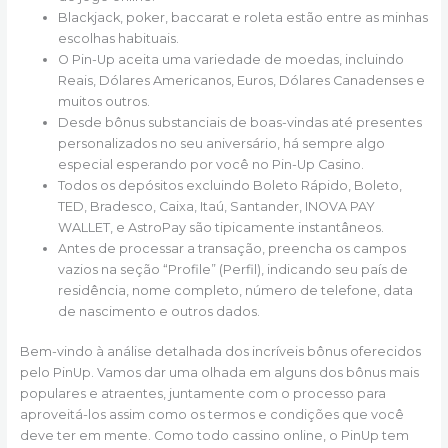
Blackjack, poker, baccarat e roleta estão entre as minhas
escolhas habituais.
O Pin-Up aceita uma variedade de moedas, incluindo
Reais, Dólares Americanos, Euros, Dólares Canadenses e
muitos outros.
Desde bônus substanciais de boas-vindas até presentes
personalizados no seu aniversário, há sempre algo
especial esperando por você no Pin-Up Casino.
Todos os depósitos excluindo Boleto Rápido, Boleto,
TED, Bradesco, Caixa, Itaú, Santander, INOVA PAY
WALLET, e AstroPay são tipicamente instantâneos.
Antes de processar a transação, preencha os campos
vazios na seção “Profile” (Perfil), indicando seu país de
residência, nome completo, número de telefone, data
de nascimento e outros dados.
Bem-vindo à análise detalhada dos incríveis bônus oferecidos
pelo PinUp. Vamos dar uma olhada em alguns dos bônus mais
populares e atraentes, juntamente com o processo para
aproveitá-los assim como os termos e condições que você
deve ter em mente. Como todo cassino online, o PinUp tem