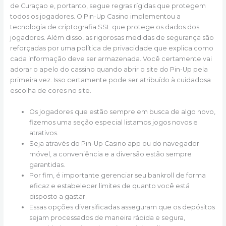
de Curaçao e, portanto, segue regras rígidas que protegem
todos os jogadores. O Pin-Up Casino implementou a
tecnologia de criptografia SSL que protege os dados dos
jogadores. Além disso, as rigorosas medidas de segurança são
reforçadas por uma política de privacidade que explica como
cada informação deve ser armazenada. Você certamente vai
adorar o apelo do cassino quando abrir o site do Pin-Up pela
primeira vez. Isso certamente pode ser atribuído à cuidadosa
escolha de cores no site.
Os jogadores que estão sempre em busca de algo novo,
fizemos uma seção especial listamos jogos novos e
atrativos.
Seja através do Pin-Up Casino app ou do navegador
móvel, a conveniência e a diversão estão sempre
garantidas.
Por fim, é importante gerenciar seu bankroll de forma
eficaz e estabelecer limites de quanto você está
disposto a gastar.
Essas opções diversificadas asseguram que os depósitos
sejam processados de maneira rápida e segura,