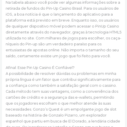
Na tabela abaixo você pode ver algumas informações sobre a
retirada de fundos do Pin-Up Casino Brasil. Para os usuários de
iOS, a boa notícia é que o lançamento do aplicativo para a
plataforma está previsto em breve. Enquanto isso, os usuários
de qualquer dispositivo móvel podem acessar o PinUp Casino
diretamente através do navegador, graças à tecnologia HTML5
utilizada no site. Com milhares de jogos para escolher, os caça-
níqueis do Pin-up são um verdadeiro paraíso para os
entusiastas de apostas online. Não importa o tamanho do seu
saldo, certamente existe um jogo que foi feito para você.
Afinal: Esse Pin Up Casino É Confiável?
A possibilidade de resolver dúvidas ou problemas em minha
própria língua é um fator que contribui significativamente para
a confiança como também a satisfação geral com o cassino.
Cada método tem suas vantagens, como a conveniência dos
cartões de crédito e a segurança das e-wallets, permitindo
que os jogadores escolham o que melhor atende às suas
necessidades. Gonzo’s Quest é um empolgante jogo de slot
baseado na história de Gonzalo Pizarro, um explorador
espanhol que partiu em busca de El Dorado, a lendária cidade