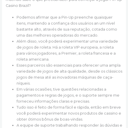
Casino Brazil?
Podemos afirmar que a Pin-Up preenche quaisquer
itens, mantendo a confiança dos usuários an um nível
bastante alto, através de sua reputação, cotada como
uma das melhores operadoras do mercado.
Além disso, você poderá experimentar uma variedade
de jogos de roleta. Há a roleta VIP europeia, a roleta
para vários jogadores, a Premier, a roleta francesa e a
roleta americana.
Esses parceiros são essenciais para oferecer uma ampla
variedade de jogos de alta qualidade, desde os clássicos
jogos de mesa até as inovadoras máquinas de caça-
níqueis.
Em várias ocasiões, tive questões relacionadas a
pagamentos e regras de jogos, e o suporte sempre me
forneceu informações claras e precisas.
Tudo isso é feito de forma fácil e rápida, então em breve
você poderá experimentar novos produtos de cassino e
obter ótimos bônus de boas-vindas.
A equipe de suporte trabalhando responder às dúvidas e