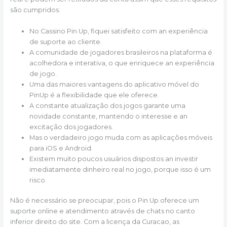
são cumpridos.
No Cassino Pin Up, fiquei satisfeito com an experiência
de suporte ao cliente.
A comunidade de jogadores brasileiros na plataforma é
acolhedora e interativa, o que enriquece an experiência
de jogo.
Uma das maiores vantagens do aplicativo móvel do
PinUp é a flexibilidade que ele oferece.
A constante atualização dos jogos garante uma
novidade constante, mantendo o interesse e an
excitação dos jogadores.
Mas o verdadeiro jogo muda com as aplicações móveis
para iOS e Android.
Existem muito poucos usuários dispostos an investir
imediatamente dinheiro real no jogo, porque isso é um
risco.
Não é necessário se preocupar, pois o Pin Up oferece um
suporte online e atendimento através de chats no canto
inferior direito do site. Com a licença da Curacao, as