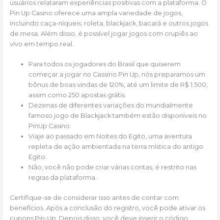
usuários relataram experiências positivas com a plataforma. O
Pin Up Casino oferece uma ampla variedade de jogos,
incluindo caça-níqueis, roleta, blackjack, bacará e outros jogos
de mesa. Além disso, é possível jogar jogos com crupiês ao
vivo em tempo real.
Para todos os jogadores do Brasil que quiserem
começar a jogar no Cassino Pin Up, nós preparamos um
bônus de boas vindas de 120%, até um limite de R$ 1.500,
assim como 250 apostas grátis.
Dezenas de diferentes variações do mundialmente
famoso jogo de Blackjack também estão disponíveis no
PinUp Casino.
Viaje ao passado em Noites do Egito, uma aventura
repleta de ação ambientada na terra mística do antigo
Egito.
Não, você não pode criar várias contas, é restrito nas
regras da plataforma.
Certifique-se de considerar isso antes de contar com
benefícios. Após a conclusão do registro, você pode ativar os
cupons Pin-Up. Depois disso, você deve inserir o código