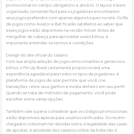
promocional no campo obrigatório e ativá-lo. O layout é bem
organizado, tornando fácil para os jogadores encontrarem
seus jogos preferidos com apenas alguns toques na tela. Os fãs
de jogos como Aviator e Bet ficarão satisfeitos ao saber que
esses jogos estão disponíveis na versão móvel. Antes de
mergulhar de cabeça para aproveitar esses bônus, é
importante entender os termos e condições.
Design do site oficial do cassino
Com sua ampla seleção de jogos emocionantes e generosos
bônus, o Pin Up Brasil certamente proporcionará uma
experiência agradável para todos os tipos de jogadores. A
plataforma de jogos de azar permite que você crie
transações, retire seus ganhos e invista dinheiro em seu perfil.
Quando se trata de métodos de pagamento, você pode
escolher entre várias opções.
Também vale a pena considerar que os códigos promocionais
estão disponíveis apenas para usuários verificados. Os recém-
chegados costumam ter dúvidas sobre a legalidade das casas
de apostas. A atividade dos cassinos online da Índia não é