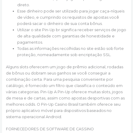
direto.
Esse dinheiro pode ser utilizado para jogar caça-níqueis
de vídeo, e cumprindo os requisitos de apostas você
poderá sacar o dinheiro de sua conta bônus.
Utilizar o site Pin-Up br significa receber serviços de jogo
de alta qualidade com garantias de honestidade e
pagamentos.
Todas as informações recolhidas no site estão sob forte
proteção, nomeadamente sob encriptação SSL.
Alguns slots oferecem um jogo de prêmio adicional, rodadas
de bônus ou dobram seus ganhos se você conseguir a
combinação certa. Para uma pesquisa conveniente por
catálogo, é fornecido um filtro que classifica o conteúdo em
várias categorias. Pin-Up A Pin-Up oferece muitas slots, jogos
de mesa e de cartas, assim como apostas desportivas com as
melhores odds. O Pin-Up Casino Brasil também oferece seu
próprio aplicativo móvel para dispositivos baseados no
sistema operacional Android.
FORNECEDORES DE SOFTWARE DE CASSINO