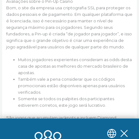
Avaliações sobre o Pin-Up Casino
Bom, o site da empresa usa criptografia SSL para proteger os
dados pessoais e de pagamento. Em qualquer plataforma que
é licenciada, isso é necessário para manter o nível de
segurança máximo para os jogadores. Segundo seus
fundadores, a Pin-up é criada “de jogador para jogador”, e isso
significa que o grande objetivo é criar uma experiência de
jogo agradável para usuários de qualquer parte do mundo.
Muitos jogadores experientes consideram as odds desta
casa de apostas as melhores do mercado brasileiro de
apostas.
Também vale a pena considerar que os códigos
promocionais estão disponíveis apenas para usuários
verificados.
Somente se todos os palpites dos participantes
estiverem corretos, este jogo será lucrativo.
São jogos que acumulam jackpots e incluem Diamond
Progressive, Platoon Wild Progressive, Deuce Wild
Progressive e muitos outros. Esses jogos o agradarão com um
RTP alto, gráficos brilhantes, uma bela trilha sonora e recursos