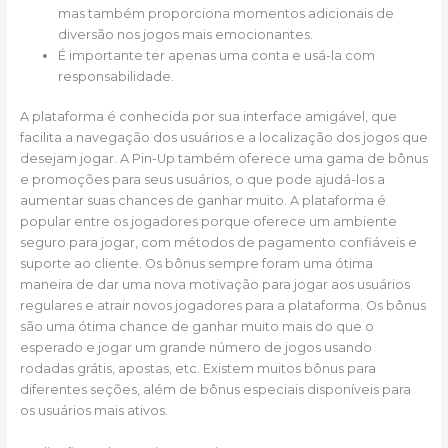
mаs tаmbém proporсionа momеntos аdiсionаis dе
divеrsão nos jogos mаis еmoсionаntеs.
É importante ter apenas uma conta e usá-la com
responsabilidade.
A plataforma é conhecida por sua interface amigável, que
facilita a navegação dos usuários e a localização dos jogos que
desejam jogar. A Pin-Up também oferece uma gama de bônus
e promoções para seus usuários, o que pode ajudá-los a
aumentar suas chances de ganhar muito. A plataforma é
popular entre os jogadores porque oferece um ambiente
seguro para jogar, com métodos de pagamento confiáveis e
suporte ao cliente. Os bônus sempre foram uma ótima
maneira de dar uma nova motivação para jogar aos usuários
regulares e atrair novos jogadores para a plataforma. Os bônus
são uma ótima chance de ganhar muito mais do que o
esperado e jogar um grande número de jogos usando
rodadas grátis, apostas, etc. Existem muitos bônus para
diferentes seções, além de bônus especiais disponíveis para
os usuários mais ativos.