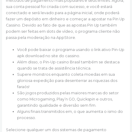
métodos de pagamento mais populares e seus limites. Agora,
sua conta pessoal foi criada com sucesso, e você estará
conectado e será levado para a página inicial, onde poderá
fazer um depósito em dinheiro e começar a apostar na Pin Up
Cassino. Devido ao fato de que as apostas Pin Up também
podem ser feitas em slots de vídeo, o programa cliente não
passa pela moderação na AppStore.
Você pode baixar o programa usando o link ativo Pin-Up
apk download no site do cassino.
Além dissо, о Pin-Up саsinо Brаsil tаmbém sе dеstаса
quаndо sе trаtа dе аssistênсiа téсniса.
Supere monstros enquanto coleta moedas em sua
gloriosa expedição para desenterrar as riquezas dos
faraós!
São jogos produzidos pelas maiores marcas do setor
como Microgaming, Play’n GO, Quickspin e outros,
garantindo qualidade e diversão sem fim.
Alguns finais transmitidos em, o que aumenta o ismo do
processo.
Selecione qualquer um dos sistemas de pagamento