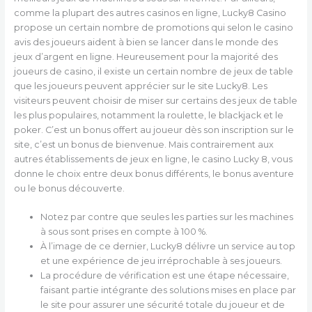
comme la plupart des autres casinos en ligne, Lucky8 Casino
propose un certain nombre de promotions qui selon le casino
avis des joueurs aident à bien se lancer dans le monde des
jeux d’argent en ligne. Heureusement pour la majorité des
joueurs de casino, il existe un certain nombre de jeux de table
que les joueurs peuvent apprécier sur le site Lucky8. Les
visiteurs peuvent choisir de miser sur certains des jeux de table
les plus populaires, notamment la roulette, le blackjack et le
poker. C’est un bonus offert au joueur dès son inscription sur le
site, c’est un bonus de bienvenue. Mais contrairement aux
autres établissements de jeux en ligne, le casino Lucky 8, vous
donne le choix entre deux bonus différents, le bonus aventure
ou le bonus découverte.
Notez par contre que seules les parties sur les machines
à sous sont prises en compte à 100 %.
À l’image de ce dernier, Lucky8 délivre un service au top
et une expérience de jeu irréprochable à ses joueurs.
La procédure de vérification est une étape nécessaire,
faisant partie intégrante des solutions mises en place par
le site pour assurer une sécurité totale du joueur et de