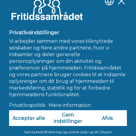
retirée, plus le gagnant du tirage au sort recevra
éventuellement de l’argent. En fait, vous pouvez faire un tour à
temps et gagner un joli prix en espèces si vous êtes chanceux.
←
Forrige Indlæg
Næste Indlæg
→
INFO@FRITIDSSAMRÅDET.DK
© 2022 Fritidssamrådet - Alle Rettigheder Forbeholdes
Hjemmeside af AWORK Webbureau