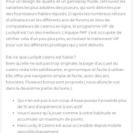
Pour un design de qualité et un gameplay fluide, retrouvez les
variantes les plus adulées des joueurs, qui sont délivrées par
des fournisseurs fiables réputés. D’après les nombreux retours
d’utilisateurs et les différents avis de forums et sites de
comparateurs de casinos en ligne, le programme VIP de
Lucky8 est l’un des meilleurs. L’équipe PKF s’est occupée de
vérifier cela d’un peu plus près, en testant le traitement VIP
pour voir les différents privilèges qui y sont délivrés.
Est-ce que Lucky8 casino est fiable ?
Bien qu’elle ne soit pas trop originale, la page d’accueil du
casino reste très satisfaisante, ergonomique et facile à utiliser.
Elle offre une navigation simple et facile, avec des airs
futuristes. Plusieurs bonus sont proposés ( nous allons le voir
dans la deuxième partie du texte ).
Qui n’en est pas à son coup d’essai puisqu’il possède plus
de 10 ans d’expérience à son actif.
Vous n’aurez qu’à jouer comme à votre habitude et
accumuler un maximum de points.
Mais Lucky 8 Casino est aussi accessible depuis mobile
sans téléchargement.