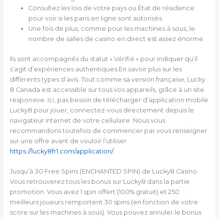
Consultez les lois de votre pays ou État de résidence
pour voir si les paris en ligne sont autorisés.
Une fois de plus, comme pour les machines à sous, le
nombre de salles de casino en direct est assez énorme.
Ils sont accompagnés du statut « Vérifié » pour indiquer qu’il
s’agit d’expériences authentiques.En savoir plus sur les
différents types d’avis. Tout comme sa version française, Lucky
8 Canada est accessible sur tous vos appareils, grâce à un site
responsive. Ici, pas besoin de télécharger d’application mobile
Lucky8 pour jouer, connectez-vous directement depuis le
navigateur internet de votre cellulaire. Nous vous
recommandons toutefois de commencer par vous renseigner
sur une offre avant de vouloir l’utiliser
https://lucky8fr1.com/application/
.
Jusqu’à 30 Free Spins (ENCHANTED SPIN) de Lucky8 Casino
Vous retrouverez tous les bonus sur Lucky8 dans la partie
promotion. Vous avez 1 spin offert (100% gratuit) et 250
meilleurs joueurs remportent 30 spins (en fonction de votre
score sur les machines à sous). Vous pouvez annuler le bonus