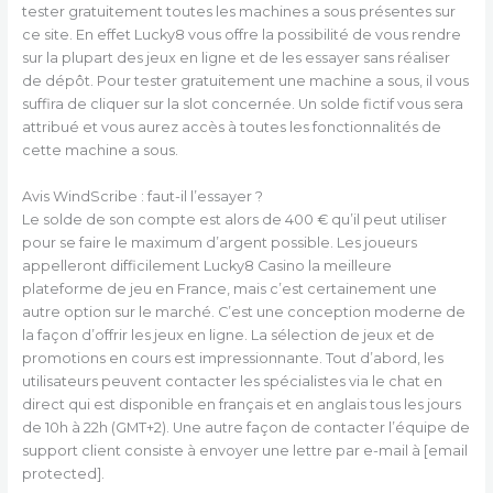
tester gratuitement toutes les machines a sous présentes sur
ce site. En effet Lucky8 vous offre la possibilité de vous rendre
sur la plupart des jeux en ligne et de les essayer sans réaliser
de dépôt. Pour tester gratuitement une machine a sous, il vous
suffira de cliquer sur la slot concernée. Un solde fictif vous sera
attribué et vous aurez accès à toutes les fonctionnalités de
cette machine a sous.
Avis WindScribe : faut-il l’essayer ?
Le solde de son compte est alors de 400 € qu’il peut utiliser
pour se faire le maximum d’argent possible. Les joueurs
appelleront difficilement Lucky8 Casino la meilleure
plateforme de jeu en France, mais c’est certainement une
autre option sur le marché. C’est une conception moderne de
la façon d’offrir les jeux en ligne. La sélection de jeux et de
promotions en cours est impressionnante. Tout d’abord, les
utilisateurs peuvent contacter les spécialistes via le chat en
direct qui est disponible en français et en anglais tous les jours
de 10h à 22h (GMT+2). Une autre façon de contacter l’équipe de
support client consiste à envoyer une lettre par e-mail à [email
protected].