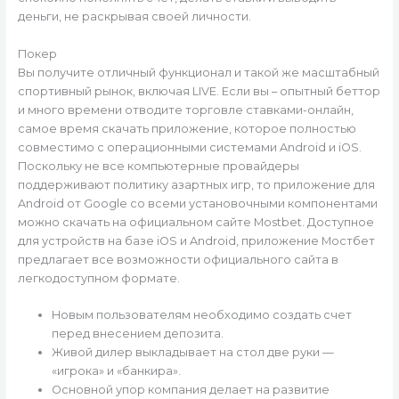
деньги, не раскрывая своей личности.
Покер
Вы получите отличный функционал и такой же масштабный
спортивный рынок, включая LIVE. Если вы – опытный беттор
и много времени отводите торговле ставками-онлайн,
самое время скачать приложение, которое полностью
совместимо с операционными системами Android и iOS.
Поскольку не все компьютерные провайдеры
поддерживают политику азартных игр, то приложение для
Android от Google со всеми установочными компонентами
можно скачать на официальном сайте Mostbet. Доступное
для устройств на базе iOS и Android, приложение Мостбет
предлагает все возможности официального сайта в
легкодоступном формате.
Новым пользователям необходимо создать счет
перед внесением депозита.
Живой дилер выкладывает на стол две руки —
«игрока» и «банкира».
Основной упор компания делает на развитие