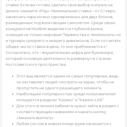
ставки. Если вы готовы сделать свой выбор и играть на
деньги, нажмите «Play». Минимальная ставка – от 0,1 евро,
заключать пари можно одновременно для двух блоков,
размещенных под взлетающим самолетом. Среди своих
конкурентов Mostbet выделяется глубиной рынка,
освещая не только мировые Первенства и Чемпионаты, но
и турниры среднего и низшего дивизионов. Если сосчитать
общее число ставок в день, то оно приближается к !
Согласитесь, это – внушительная цифра для букмекера,
который основную деятельность развернул в странах
постсоветского пространства.
Этот вид является одним из самых популярных, ведь
он заставляет людей смотреть на экран, чтобы не
пропустить ни одного решающего момента.
Наибольшей популярностью среди пользователей
пользуются разделы “Казино” и “Казино-LIVE”.
Для этого в личном кабинете нужно зайти в раздел с
соответствующим названием и нажать кнопку
«Заказать выплату».
Любая сессия в живом покер-руме начинается с