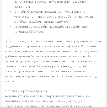
использовать зеркальную версию по разным
причинам.
Онлайн-букмекер предлагает live ставки на
многочисленные спортивные события, включая
футбол, гандбол, теннис и другие.
Игровой автомат был разработан в 2019 году
компанией Spribe.
Это простая, быстрая и захватывающая игра, и все острые
ощущения сохраняются в онлайновой форме. Хотя шансы
выиграть джекпот невелики, возможность его получения
добавляет еще больше азарта и интереса к игре. Вы
можете делать одиночные ставки, экспресс-ставки или
ставки по системе. Также в приложении доступен
просмотр прямых трансляций матчей в отличном
качестве, когда вы можете делать ставки прямо по ходу
матча.
Мостбет играть на деньги
Активность клиентов поддерживается постоянными
бесплатными вращениями, акциями одного дня,
программой лояльности и кэшбэком за проигранные