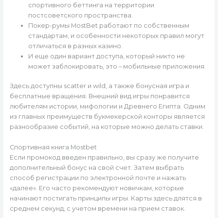
спортивного беттинга на территории
постсоветского пространства.
Покер-румы MostBet работают по собственным
стандартам, и особенности некоторых правил могут
отличаться в разных казино.
И еще один вариант доступа, который никто не
может заблокировать, это – мобильные приложения.
Здесь доступны scatter и wild, а также бонусная игра и
бесплатные вращения. Внешний вид игры понравится
любителям истории, мифологии и Древнего Египта. Одним
из главных преимуществ букмекерской конторы является
разнообразие событий, на которые можно делать ставки.
Спортивная книга Mostbet
Если промокод введен правильно, вы сразу же получите
дополнительный бонус на свой счет. Затем выбрать
способ регистрации по электронной почте и нажать
«далее». Его часто рекомендуют новичкам, которые
начинают постигать принципы игры. Карты здесь длятся в
среднем секунд, с учетом времени на прием ставок.