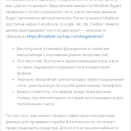
вас уже есть аккаунт. Ваш личный аккаунт в Mostbet будет
привязан к этой социальной сети, и все личные данные
будут заполнены автоматически. Регистрация в Mostbet
доступна через Facebook, Google, VK, OK, Twitter. Живой
дилер выкладывает на стол две руки — «игрока» и
«банкира»
https://mostbet-uz-top.com/registration/
.
Вы получите отличный функционал и такой же
масштабный спортивный рынок, включая LIVE.
Это простая, быстрая и захватывающая игра, и все
острые ощущения сохраняются в онлайновой
форме.
Зеркало предлагает регистрацию через социальные
сети, электронную почту или даже номер телефона.
Важно отметить, что вывод средств возможен
только тем же методом, который использовался для
пополнения счета.
После того, как клиент предоставил свои паспортные
данные для проверки службе безопасности, он имеет
право выводить средства. Для этого в личном кабинете