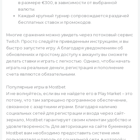
в размере €300, в зависимости от выбранной
валюты.
Каждый крупный турнир сопровождается раздачей
бесплатных ставок и промокодов.
Многие сражения можно увидеть через потоковый сервис
Twitch. Просто следуйте приведенным инструкциям, и вы
быстро запустите игру. А благодаря уведомлениям об
обновлениях и простому доступу к аккаунту вы сможете
делать ставки и играть с легкостью. Однако, чтобы начать
играть на реальные деньги, регистрация и пополнение
счета являются обязательными.
Популярные игры в Mostbet
И не волнуйтесь, если вы не найдете его в Play Market – это
потому, что там запрещено программное обеспечение,
связанное с азартными играми. Благодаря наличию
социальных сетей для регистрации и входа через сайт-
зеркало, Mostbet гарантирует своим клиентам удобство и
удовлетворенность. Для авторизации на сайте букмекера
Mostbet вам необходимо предоставить системе имя
пользователя и пароль от социальной сети, в которой у