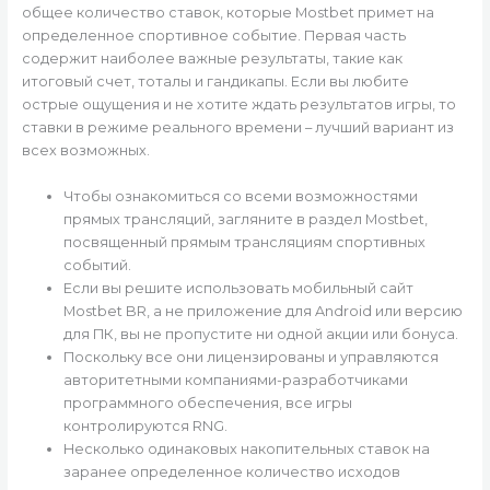
общее количество ставок, которые Mostbet примет на
определенное спортивное событие. Первая часть
содержит наиболее важные результаты, такие как
итоговый счет, тоталы и гандикапы. Если вы любите
острые ощущения и не хотите ждать результатов игры, то
ставки в режиме реального времени – лучший вариант из
всех возможных.
Чтобы ознакомиться со всеми возможностями
прямых трансляций, загляните в раздел Mostbet,
посвященный прямым трансляциям спортивных
событий.
Если вы решите использовать мобильный сайт
Mostbet BR, а не приложение для Android или версию
для ПК, вы не пропустите ни одной акции или бонуса.
Поскольку все они лицензированы и управляются
авторитетными компаниями-разработчиками
программного обеспечения, все игры
контролируются RNG.
Несколько одинаковых накопительных ставок на
заранее определенное количество исходов