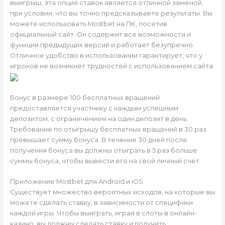
выигрыш, эта опция ставок является отличной заменой,
при условии, что вы точно предсказываете результаты. Вы
можете использовать Mostbet на ПК, посетив
официальный сайт. Он содержит все возможности и
функции предыдущих версий и работает безупречно.
Отличное удобство в использовании гарантирует, что у
игроков не возникнет трудностей с использованием сайта
.
Бонус в размере 100 бесплатных вращений
предоставляется участнику с каждым успешным
депозитом, с ограничением на один депозит в день.
Требование по отыгрышу бесплатных вращений в 30 раз
превышает сумму бонуса. В течение 30 дней после
получения бонуса вы должны отыграть в 5 раз больше
суммы бонуса, чтобы вывести его на свой личный счет.
Приложение Mostbet для Android и iOS
Существует множество вероятных исходов, на которые вы
можете сделать ставку, в зависимости от специфики
каждой игры. Чтобы выиграть, играя в слоты в онлайн-
казино, вы должны сделать ставку и получить