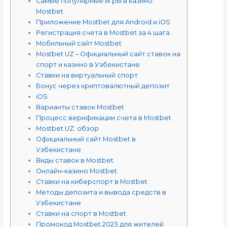
Самые популярные игры в казино
Mostbet
Приложение Mostbet для Android и iOS
Регистрация счета в Mostbet за 4 шага
Мобильный сайт Mostbet
Mostbet UZ – Официальный сайт ставок на
спорт и казино в Узбекистане
Ставки на виртуальный спорт
Бонус через криптовалютный депозит
iOS
Варианты ставок Mostbet
Процесс верификации счета в Mostbet
Mostbet UZ: обзор
Официальный сайт Mostbet в
Узбекистане
Виды ставок в Mostbet
Онлайн-казино Mostbet
Ставки на киберспорт в Mostbet
Методы депозита и вывода средств в
Узбекистане
Ставки на спорт в Mostbet
Промокод Mostbet 2023 для жителей