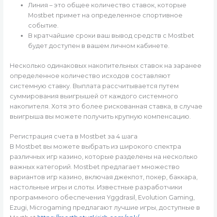
Линия – это общее количество ставок, которые
Mostbet примет на определенное спортивное
событие.
В кратчайшие сроки ваш вывод средств с Mostbet
будет доступен в вашем личном кабинете.
Несколько одинаковых накопительных ставок на заранее
определенное количество исходов составляют
системную ставку. Выплата рассчитывается путем
суммирования выигрышей от каждого системного
накопителя. Хотя это более рискованная ставка, в случае
выигрыша вы можете получить крупную компенсацию.
Регистрация счета в Mostbet за 4 шага
В Mostbet вы можете выбрать из широкого спектра
различных игр казино, которые разделены на несколько
важных категорий. Mostbet предлагает множество
вариантов игр казино, включая джекпот, покер, баккара,
настольные игры и слоты. Известные разработчики
программного обеспечения Yggdrasil, Evolution Gaming,
Ezugi, Microgaming предлагают лучшие игры, доступные в