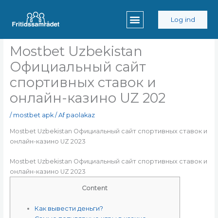
Gå
til
Log ind
indholdet
Mostbet Uzbekistan
Официальный сайт
спортивных ставок и
онлайн-казино UZ 202
/
mostbet apk
/ Af
paolakaz
Mostbet Uzbekistan Официальный сайт спортивных ставок и
онлайн-казино UZ 2023
Mostbet Uzbekistan Официальный сайт спортивных ставок и
онлайн-казино UZ 2023
Content
Как вывести деньги?