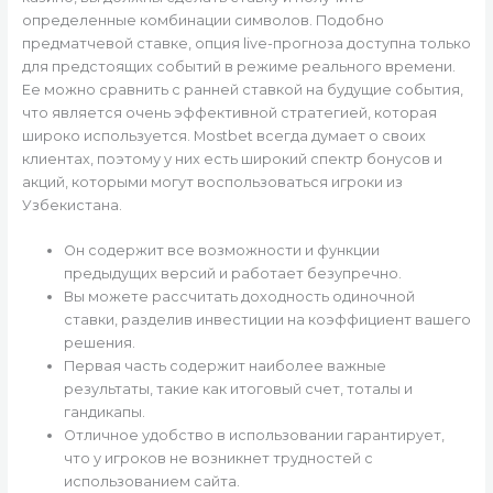
определенные комбинации символов. Подобно
предматчевой ставке, опция live-прогноза доступна только
для предстоящих событий в режиме реального времени.
Ее можно сравнить с ранней ставкой на будущие события,
что является очень эффективной стратегией, которая
широко используется. Mostbet всегда думает о своих
клиентах, поэтому у них есть широкий спектр бонусов и
акций, которыми могут воспользоваться игроки из
Узбекистана.
Он содержит все возможности и функции
предыдущих версий и работает безупречно.
Вы можете рассчитать доходность одиночной
ставки, разделив инвестиции на коэффициент вашего
решения.
Первая часть содержит наиболее важные
результаты, такие как итоговый счет, тоталы и
гандикапы.
Отличное удобство в использовании гарантирует,
что у игроков не возникнет трудностей с
использованием сайта.