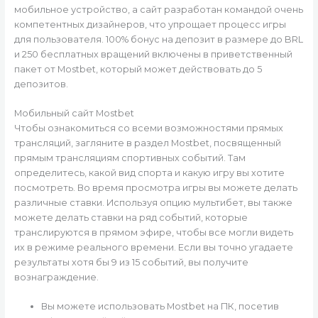
мобильное устройство, а сайт разработан командой очень
компетентных дизайнеров, что упрощает процесс игры
для пользователя. 100% бонус на депозит в размере до BRL
и 250 бесплатных вращений включены в приветственный
пакет от Mostbet, который может действовать до 5
депозитов.
Мобильный сайт Mostbet
Чтобы ознакомиться со всеми возможностями прямых
трансляций, загляните в раздел Mostbet, посвященный
прямым трансляциям спортивных событий. Там
определитесь, какой вид спорта и какую игру вы хотите
посмотреть. Во время просмотра игры вы можете делать
различные ставки. Используя опцию мультибет, вы также
можете делать ставки на ряд событий, которые
транслируются в прямом эфире, чтобы все могли видеть
их в режиме реального времени. Если вы точно угадаете
результаты хотя бы 9 из 15 событий, вы получите
вознаграждение.
Вы можете использовать Mostbet на ПК, посетив