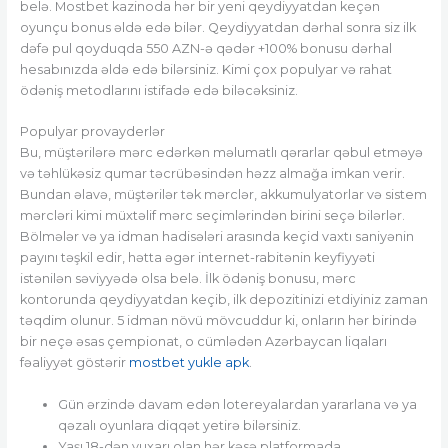
belə. Mostbet kazinoda hər bir yeni qeydiyyatdan keçən
oyunçu bonus əldə edə bilər. Qeydiyyatdan dərhal sonra siz ilk
dəfə pul qoyduqda 550 AZN-ə qədər +100% bonusu dərhal
hesabınızda əldə edə bilərsiniz. Kimi çox populyar və rahat
ödəniş metodlarını istifadə edə biləcəksiniz.
Populyar provayderlər
Bu, müştərilərə mərc edərkən məlumatlı qərarlar qəbul etməyə
və təhlükəsiz qumar təcrübəsindən həzz almağa imkan verir.
Bundan əlavə, müştərilər tək mərclər, akkumulyatorlar və sistem
mərcləri kimi müxtəlif mərc seçimlərindən birini seçə bilərlər.
Bölmələr və ya idman hadisələri arasında keçid vaxtı saniyənin
payını təşkil edir, hətta əgər internet-rabitənin keyfiyyəti
istənilən səviyyədə olsa belə. İlk ödəniş bonusu, mərc
kontorunda qeydiyyatdan keçib, ilk depozitinizi etdiyiniz zaman
təqdim olunur. 5 idman növü mövcuddur ki, onların hər birində
bir neçə əsas çempionat, o cümlədən Azərbaycan liqaları
fəaliyyət göstərir
mostbet yukle apk
.
Gün ərzində davam edən lotereyalardan yararlana və ya
qəzalı oyunlara diqqət yetirə bilərsiniz.
Yaşı 18-dən yuxarı olan hər kəsə platformada