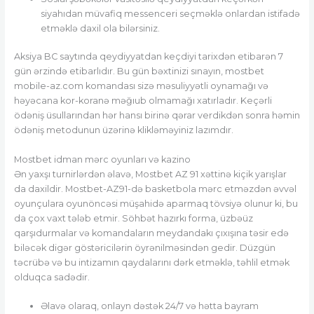
siyahıdan müvafiq messenceri seçməklə onlardan istifadə
etməklə daxil ola bilərsiniz.
Aksiya BC saytında qeydiyyatdan keçdiyi tarixdən etibarən 7
gün ərzində etibarlıdır. Bu gün bəxtinizi sınayın, mostbet
mobile-az.com komandası sizə məsuliyyətli oynamağı və
həyəcana kor-koranə məğıub olmamağı xatırladır. Keçərli
ödəniş üsullarından hər hansı birinə qərar verdikdən sonra həmin
ödəniş metodunun üzərinə klikləməyiniz lazımdır.
Mostbet idman mərc oyunları və kazino
Ən yaxşı turnirlərdən əlavə, Mostbet AZ 91 xəttinə kiçik yarışlar
da daxildir. Mostbet-AZ91-də basketbola mərc etməzdən əvvəl
oyunçulara oyunöncəsi müşahidə aparmaq tövsiyə olunur ki, bu
da çox vaxt tələb etmir. Söhbət hazırkı forma, üzbəüz
qarşıdurmalar və komandaların meydandakı çıxışına təsir edə
biləcək digər göstəricilərin öyrənilməsindən gedir. Düzgün
təcrübə və bu intizamın qaydalarını dərk etməklə, təhlil etmək
olduqca sadədir.
Əlavə olaraq, onlayn dəstək 24/7 və hətta bayram