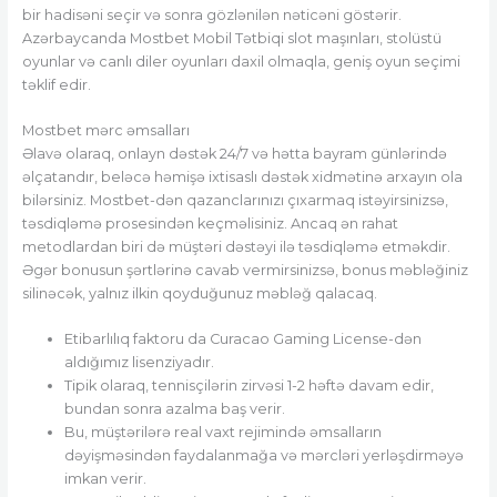
bir hadisəni seçir və sonra gözlənilən nəticəni göstərir.
Azərbaycanda Mostbet Mobil Tətbiqi slot maşınları, stolüstü
oyunlar və canlı diler oyunları daxil olmaqla, geniş oyun seçimi
təklif edir.
Mostbet mərc əmsalları
Əlavə olaraq, onlayn dəstək 24/7 və hətta bayram günlərində
əlçatandır, beləcə həmişə ixtisaslı dəstək xidmətinə arxayın ola
bilərsiniz. Mostbet-dən qazanclarınızı çıxarmaq istəyirsinizsə,
təsdiqləmə prosesindən keçməlisiniz. Ancaq ən rahat
metodlardan biri də müştəri dəstəyi ilə təsdiqləmə etməkdir.
Əgər bonusun şərtlərinə cavab vermirsinizsə, bonus məbləğiniz
silinəcək, yalnız ilkin qoyduğunuz məbləğ qalacaq.
Etibarlılıq faktoru da Curacao Gaming License-dən
aldığımız lisenziyadır.
Tipik olaraq, tennisçilərin zirvəsi 1-2 həftə davam edir,
bundan sonra azalma baş verir.
Bu, müştərilərə real vaxt rejimində əmsalların
dəyişməsindən faydalanmağa və mərcləri yerləşdirməyə
imkan verir.