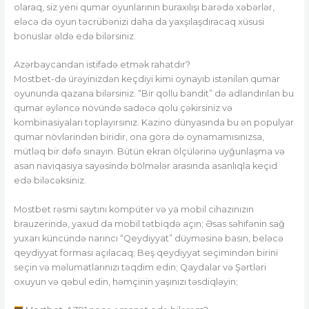
olaraq, siz yeni qumar oyunlarının buraxılışı barədə xəbərlər,
eləcə də oyun təcrübənizi daha da yaxşılaşdıracaq xüsusi
bonuslar əldə edə bilərsiniz.
Azərbaycandan istifadə etmək rahatdır?
Mostbet-də ürəyinizdən keçdiyi kimi oynayıb istənilən qumar
oyununda qazana bilərsiniz. “Bir qollu bandit” də adlandırılan bu
qumar əyləncə növündə sadəcə qolu çəkirsiniz və
kombinasiyaları toplayırsınız. Kazino dünyasında bu ən populyar
qumar növlərindən biridir, ona görə də oynamamısınızsa,
mütləq bir dəfə sınayın. Bütün ekran ölçülərinə uyğunlaşma və
asan naviqasiya sayəsində bölmələr arasında asanlıqla keçid
edə biləcəksiniz.
Mostbet rəsmi saytını kompüter və ya mobil cihazınızın
brauzerində, yaxud da mobil tətbiqdə açın; Əsas səhifənin sağ
yuxarı küncündə narıncı “Qeydiyyat” düyməsinə basın, beləcə
qeydiyyat forması açılacaq; Beş qeydiyyat seçimindən birini
seçin və məlumatlarınızı təqdim edin; Qaydalar və Şərtləri
oxuyun və qəbul edin, həmçinin yaşınızı təsdiqləyin;