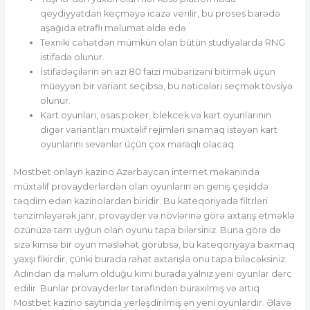
qeydiyyatdan keçməyə icazə verilir, bu proses barədə
aşağıda ətraflı məlumat əldə edə
Texniki cəhətdən mümkün olan bütün studiyalarda RNG
istifadə olunur.
İstifadəçilərin ən azı 80 faizi mübarizəni bitirmək üçün
müəyyən bir variant seçibsə, bu nəticələri seçmək tövsiyə
olunur.
Kart oyunları, əsas poker, blekcek və kart oyunlarının
digər variantları müxtəlif rejimləri sınamaq istəyən kart
oyunlarını sevənlər üçün çox maraqlı olacaq.
Mostbet onlayn kazino Azərbaycan internet məkanında
müxtəlif provayderlərdən olan oyunların ən geniş çeşiddə
təqdim edən kazinolardan biridir. Bu kateqoriyada filtrləri
tənzimləyərək janr, provayder və növlərinə görə axtarış etməklə
özünüzə tam uyğun olan oyunu tapa bilərsiniz. Buna görə də
sizə kimsə bir oyun məsləhət görübsə, bu kateqoriyaya baxmaq
yaxşı fikirdir, çünki burada rahat axtarışla onu tapa biləcəksiniz.
Adından da məlum olduğu kimi burada yalnız yeni oyunlar dərc
edilir. Bunlar provayderlər tərəfindən buraxılmış və artıq
Mostbet kazino saytında yerləşdirilmiş ən yeni oyunlardır. Əlavə