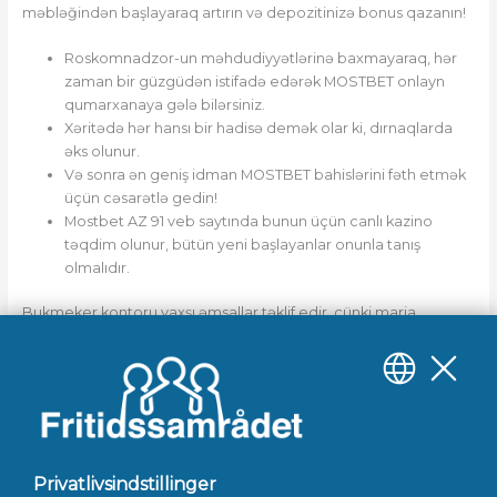
məbləğindən başlayaraq artırın və depozitinizə bonus qazanın!
Roskomnadzor-un məhdudiyyətlərinə baxmayaraq, hər
zaman bir güzgüdən istifadə edərək MOSTBET onlayn
qumarxanaya gələ bilərsiniz.
Xəritədə hər hansı bir hadisə demək olar ki, dırnaqlarda
əks olunur.
Və sonra ən geniş idman MOSTBET bahislərini fəth etmək
üçün cəsarətlə gedin!
Mostbet AZ 91 veb saytında bunun üçün canlı kazino
təqdim olunur, bütün yeni başlayanlar onunla tanış
olmalıdır.
Bukmeker kontoru yaxşı əmsallar təklif edir, çünki marja
tanınmış çempionatlar üçün 5 faizdən başlayır və kiçik bölmələr
üçün 8 faizə çata bilər. Adətən siyahıda komandanın xallarının
təxminən yarısını toplayan 2-3 oyunçu olur. Əgər bu idmançılar
zədələnibsə və ya oyundan kənarlaşdırılıbsa, o zaman turnirin
favoriti belə qalib gəlmək şansı azalır.