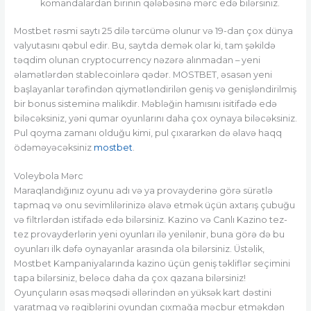
komandalardan birinin qələbəsinə mərc edə bilərsiniz.
Mostbet rəsmi saytı 25 dilə tərcümə olunur və 19-dan çox dünya
valyutasını qəbul edir. Bu, saytda demək olar ki, tam şəkildə
təqdim olunan cryptocurrency nəzərə alınmadan – yeni
əlamətlərdən stablecoinlərə qədər. MOSTBET, əsasən yeni
başlayanlar tərəfindən qiymətləndirilən geniş və genişləndirilmiş
bir bonus sisteminə malikdir. Məbləğin hamısını isitifadə edə
biləcəksiniz, yəni qumar oyunlarını daha çox oynaya biləcəksiniz.
Pul qoyma zamanı olduğu kimi, pul çıxararkən də əlavə haqq
ödəməyəcəksiniz
mostbet
.
Voleybola Mərc
Maraqlandığınız oyunu adı və ya provayderinə görə sürətlə
tapmaq və onu sevimlilərinizə əlavə etmək üçün axtarış çubuğu
və filtrlərdən istifadə edə bilərsiniz. Kazino və Canlı Kazino tez-
tez provayderlərin yeni oyunları ilə yenilənir, buna görə də bu
oyunları ilk dəfə oynayanlar arasında ola bilərsiniz. Üstəlik,
Mostbet Kampaniyalarında kazino üçün geniş təkliflər seçimini
tapa bilərsiniz, beləcə daha da çox qazana bilərsiniz!
Oyunçuların əsas məqsədi əllərindən ən yüksək kart dəstini
yaratmaq və rəqiblərini oyundan çıxmağa məcbur etməkdən