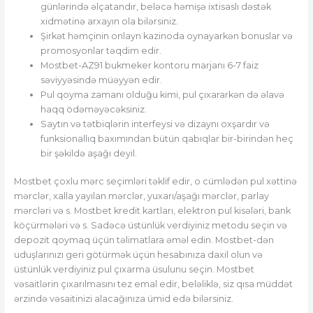
günlərində əlçatandır, beləcə həmişə ixtisaslı dəstək
xidmətinə arxayın ola bilərsiniz.
Şirkət həmçinin onlayn kazinoda oynayarkən bonuslar və
promosyonlar təqdim edir.
Mostbet-AZ91 bukmeker kontoru marjanı 6-7 faiz
səviyyəsində müəyyən edir.
Pul qoyma zamanı olduğu kimi, pul çıxararkən də əlavə
haqq ödəməyəcəksiniz.
Saytın və tətbiqlərin interfeysi və dizaynı oxşardır və
funksionallıq baxımından bütün qabıqlar bir-birindən heç
bir şəkildə aşağı deyil.
Mostbet çoxlu mərc seçimləri təklif edir, o cümlədən pul xəttinə
mərclər, xalla yayılan mərclər, yuxarı/aşağı mərclər, parlay
mərcləri və s. Mostbet kredit kartları, elektron pul kisələri, bank
köçürmələri və s. Sadəcə üstünlük verdiyiniz metodu seçin və
depozit qoymaq üçün təlimatlara əməl edin. Mostbet-dən
uduşlarınızı geri götürmək üçün hesabınıza daxil olun və
üstünlük verdiyiniz pul çıxarma üsulunu seçin. Mostbet
vəsaitlərin çıxarılmasını tez emal edir, beləliklə, siz qısa müddət
ərzində vəsaitinizi alacağınıza ümid edə bilərsiniz.