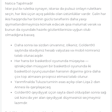
Nəticə Tapılmadı!
İstər pul ilə ruletka oynayın, istərsə də pulsuz onlayn ruletkanı
seçin, hər ikisi üçün açıq şəkildə olan üstünlüklər vardır. Gəlin hər
ikisi haqqında hər birinin güclü tərəflərini daha yaxşı
qiymətləndirməyinizə kömək edəcək qısa məlumat verək və
bunun da oyundakı hazırkı gözləntilərinizə uyğun olub
olmadığına baxaq.
Daha sonra isə sizdən ünvanınız, ölkəniz, Golden90
saytında istədiyiniz hesab valyutası və mobil nömrəniz
tələb olunacaqdır.
Hər hansı bir basketbol oyununda müqayisə —
iştirakçıdan müəyyən bir basketbol oyununda iki
basketbol oyunçusundan hansının digərinə görə daha
çox top atmasını proqnoz etməsi tələb olunur.
Yarımfinalda Tuluza turnirin əsas açılışı olan Liqa 2-dən
Annesi ilə qarşılaşacaq.
Golden90 qeydiyyat üçün sayta daxil olduqdan sonra sağ
üst küncdə yer alan qeydiyyat düyməsinizi seçməyiniz
lazımdır.