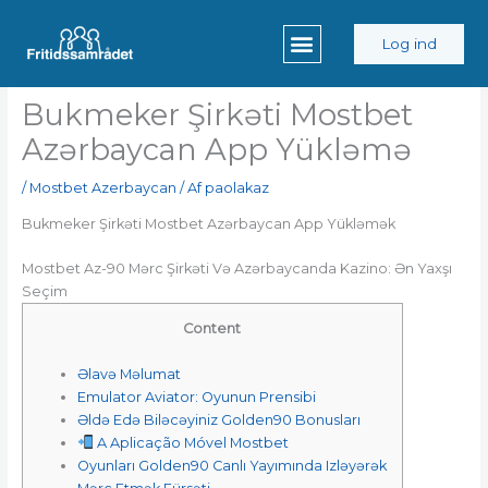
Gå
til
Log ind
indholdet
Bukmeker Şirkəti Mostbet
Azərbaycan App Yükləmə
/
Mostbet Azerbaycan
/ Af
paolakaz
Bukmeker Şirkəti Mostbet Azərbaycan App Yükləmək
Mostbet Az-90 Mərc Şirkəti Və Azərbaycanda Kazino: Ən Yaxşı
Seçim
Content
Əlavə Məlumat
Emulator Aviator: Oyunun Prensibi
Əldə Edə Biləcəyiniz Golden90 Bonusları
A Aplicação Móvel Mostbet
Oyunları Golden90 Canlı Yayımında Izləyərək