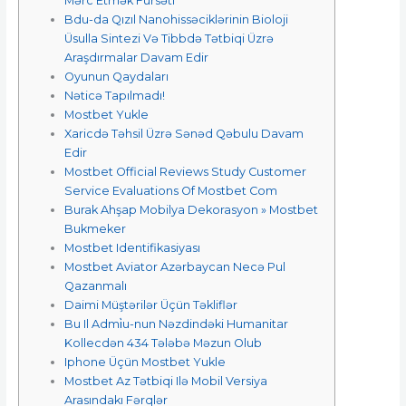
Mərc Etmək Fürsəti
Bdu-da Qızıl Nanohissəciklərinin Bioloji
Üsulla Sintezi Və Tibbdə Tətbiqi Üzrə
Araşdırmalar Davam Edir
Oyunun Qaydaları
Nəticə Tapılmadı!
Mostbet Yukle
Xaricdə Təhsil Üzrə Sənəd Qəbulu Davam
Edir
Mostbet Official Reviews Study Customer
Service Evaluations Of Mostbet Com
Burak Ahşap Mobilya Dekorasyon » Mostbet
Bukmeker
Mostbet Identifikasiyası
Mostbet Aviator Azərbaycan Necə Pul
Qazanmalı
Dаimi Müştərilər Üçün Təkliflər
Bu Il Admi̇u-nun Nəzdindəki Humanitar
Kollecdən 434 Tələbə Məzun Olub
Iphone Üçün Mostbet Yukle
Mostbet Az Tətbiqi Ilə Mobil Versiya
Arasındakı Fərqlər