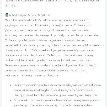
nəzərdə tutulmuş vergilər istisna olunmaqla, heç bir faiz tutula
bilməz.
A Aplicação Móvel Mostbet
“Mən bir müddətdir ki, Mostbet-də oynayıram və onların
keyfiyyəti və etibarlılığı məni çox heyran edir. Onların pul
yatırmaq və çıxarmaq üçün çoxlu variantları var və onlar
Azərbaycan manatı ilə yanaşı digər valyutaları da qəbul edirlər.
Onların oyunları əyləncəli və həyəcanlıdır və əmsalları
rəqabətlidir. Onlayn qumar oyunlarını sevən hər kəsə Mostbet-i
tövsiyə edərdim.” “Mostbet indiyə qədər sınadığım ən yaxşı
onlayn kazinolardan biridir. Onların slot və ruletdən tutmuş
poker və blackjack oyunlarına qədər böyük seçimləri var.
Bundan əlavə, oyun nəticələrinin ədalətliliyini və düzgünlüyünü
təmin etmək üçün müstəqil üçüncü şəxslər tərəfindən
müntəzəm olaraq nəzərdən keçirilir.
Uduşun ödənilməsi ilə əlaqədar səlahiyyət verilən satıcı və
banklar uduş məbləğlərini vaxtında, tam həcmdə və
düzgün şəkildə ödənilməsinə görə məsuliyyət daşıyırlar.
Müştərək mərc — Operator tərəfindən müəyyənləşdirilən
sayda oyun nömrəsi və ya oyunun adını əhatə edən