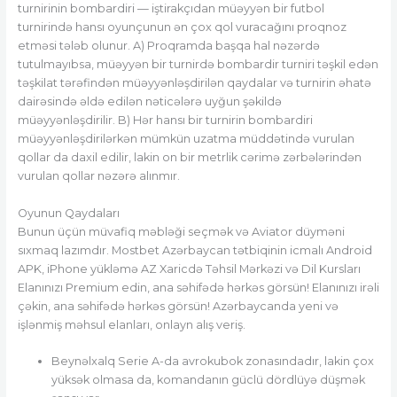
turnirinin bombardiri — iştirakçıdan müəyyən bir futbol
turnirində hansı oyunçunun ən çox qol vuracağını proqnoz
etməsi tələb olunur. A) Proqramda başqa hal nəzərdə
tutulmayıbsa, müəyyən bir turnirdə bombardir turniri təşkil edən
təşkilat tərəfindən müəyyənləşdirilən qaydalar və turnirin əhatə
dairəsində əldə edilən nəticələrə uyğun şəkildə
müəyyənləşdirilir. B) Hər hansı bir turnirin bombardiri
müəyyənləşdirilərkən mümkün uzatma müddətində vurulan
qollar da daxil edilir, lakin on bir metrlik cərimə zərbələrindən
vurulan qollar nəzərə alınmır.
Oyunun Qaydaları
Bunun üçün müvafiq məbləği seçmək və Aviator düyməni
sıxmaq lazımdır. Mostbet Azərbaycan tətbiqinin icmalı Android
APK, iPhone yükləmə AZ Xaricdə Təhsil Mərkəzi və Dil Kursları
Elanınızı Premium edin, ana səhifədə hərkəs görsün! Elanınızı irəli
çəkin, ana səhifədə hərkəs görsün! Azərbaycanda yeni və
işlənmiş məhsul elanları, onlayn alış veriş.
Beynəlxalq Serie A-da avrokubok zonasındadır, lakin çox
yüksək olmasa da, komandanın güclü dördlüyə düşmək