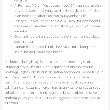
şansı var.
A) Formula 1 Qran-Prisi, yaxud Moto GP yarışında ən sürətli
dövrənin keçilməsi, yarışı təşkil edən təşkilat tərəfindən
elan edilən hesabata əsasən müəyyənləşdirilir.
Tez-tez kubok turnirlərində olduğu kimi, bir çox məşhur
olmayan komandalar cari mostbet yarışların 1/2 finalına
yüksəldi.
Oyun zalında axtarış çubuğu və slot maşınlarında əlavə
seçimlər var.
Tamamilə hər hansı bir əl cihazı və ya fərdi kompüter
sahibi növbəti mərc edə biləcək.
Bu kontorda xeyli sayda mərc bazarları, mərc seçimləri
istifadəçilərə təklif edilir. Bonus qazanclarının maksimum
məbləği keşbek ölçüsünün on qatına bərabərdir. Keşbek 3 gün
ərzində etibarlıdır, bundan sonra isə növbəti müddətə
keçirilməmiş pulun müddəti bitmiş sayılır. Mostbet bonus
təkliflərindən qazancları çıxarmaq üçün kazinonun bütün oyun
tələblərinə əməl etməlisiniz. Əgər nədə isə problem olsa və
məbləğ yavaş-yavüş tükənirsə, müəyyən bir kompensasiya ala
bilərsiniz.