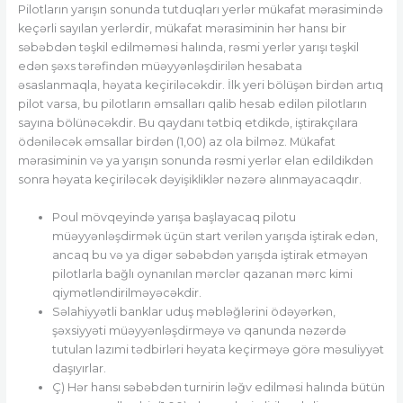
Pilotların yarışın sonunda tutduqları yerlər mükafat mərasimində
keçərli sayılan yerlərdir, mükafat mərasiminin hər hansı bir
səbəbdən təşkil edilməməsi halında, rəsmi yerlər yarışı təşkil
edən şəxs tərəfindən müəyyənləşdirilən hesabata
əsaslanmaqla, həyata keçiriləcəkdir. İlk yeri bölüşən birdən artıq
pilot varsa, bu pilotların əmsalları qalib hesab edilən pilotların
sayına bölünəcəkdir. Bu qaydanı tətbiq etdikdə, iştirakçılara
ödəniləcək əmsallar birdən (1,00) az ola bilməz. Mükafat
mərasiminin və ya yarışın sonunda rəsmi yerlər elan edildikdən
sonra həyata keçiriləcək dəyişikliklər nəzərə alınmayacaqdır.
Poul mövqeyində yarışa başlayacaq pilotu
müəyyənləşdirmək üçün start verilən yarışda iştirak edən,
ancaq bu və ya digər səbəbdən yarışda iştirak etməyən
pilotlarla bağlı oynanılan mərclər qazanan mərc kimi
qiymətləndirilməyəcəkdir.
Səlahiyyətli banklar uduş məbləğlərini ödəyərkən,
şəxsiyyəti müəyyənləşdirməyə və qanunda nəzərdə
tutulan lazımi tədbirləri həyata keçirməyə görə məsuliyyət
daşıyırlar.
Ç) Hər hansı səbəbdən turnirin ləğv edilməsi halında bütün