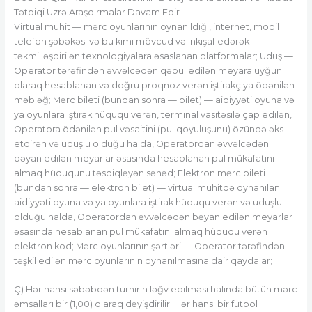
Tətbiqi Üzrə Araşdırmalar Davam Edir
Virtual mühit — mərc oyunlarının oynanıldığı, internet, mobil
telefon şəbəkəsi və bu kimi mövcud və inkişaf edərək
təkmilləşdirilən texnologiyalara əsaslanan platformalar; Uduş —
Operator tərəfindən əvvəlcədən qəbul edilən meyara uyğun
olaraq hesablanan və doğru proqnoz verən iştirakçıya ödənilən
məbləğ; Mərc bileti (bundan sonra — bilet) — aidiyyəti oyuna və
ya oyunlara iştirak hüququ verən, terminal vasitəsilə çap edilən,
Operatora ödənilən pul vəsaitini (pul qoyuluşunu) özündə əks
etdirən və uduşlu olduğu halda, Operatordan əvvəlcədən
bəyan edilən meyarlar əsasında hesablanan pul mükafatını
almaq hüququnu təsdiqləyən sənəd; Elektron mərc bileti
(bundan sonra — elektron bilet) — virtual mühitdə oynanılan
aidiyyəti oyuna və ya oyunlara iştirak hüququ verən və uduşlu
olduğu halda, Operatordan əvvəlcədən bəyan edilən meyarlar
əsasında hesablanan pul mükafatını almaq hüququ verən
elektron kod; Mərc oyunlarının şərtləri — Operator tərəfindən
təşkil edilən mərc oyunlarının oynanılmasına dair qaydalar;
Ç) Hər hansı səbəbdən turnirin ləğv edilməsi halında bütün mərc
əmsalları bir (1,00) olaraq dəyişdirilir. Hər hansı bir futbol