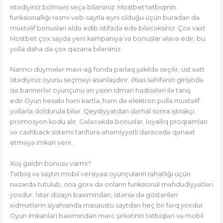
istədiyiniz bölməni seçə bilərsiniz. Mostbet tətbiqinin
funksionallığı rəsmi veb-saytla eyni olduğu üçün buradan da
müxtəlif bonusları əldə edib istifadə edə biləcəksiniz. Çox vaxt
Mostbet çox sayda yeni kampaniya və bonuslar əlavə edir, bu
yolla daha da çox qazana bilərsiniz.
Narıncı düymələr mavi-ağ fonda parlaq şəkildə seçilir, üst xətt
istədiyiniz oyunu seçməyi asanlaşdırır. Əsas səhifənin girişində
isə bannerlər oyunçunu ən yaxın idman hadisələri ilə tanış
edir.Oyun hesabı həm kartla, həm də elektron pulla müxtəlif
yollarla doldurula bilər. Qeydiyyatdan dərhal sonra iştirakçı
promosyon kodu alır. Gələcəkdə bonuslar, loyallıq proqramları
və cashback sistemi tariflərə əhəmiyyətli dərəcədə qənaət
etməyə imkan verir.
Xoş gəldin bonusu varmı?
Tətbiq və saytın mobil versiyası oyunçuların rahatlığı üçün
nəzərdə tutulub, ona görə də onların funksional məhdudiyyətləri
yoxdur. İstər dizayn baxımından, istərsə də göstərilən
xidmətlərin siyahısında masaüstü saytdan heç bir fərq yoxdur.
Oyun imkanları baxımından mərc şirkətinin tətbiqləri və mobil