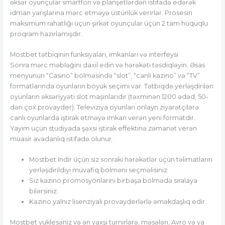
əksər oyunçular smartfon və planşetlərdən istifadə edərək
idman yarışlarına mərc etməyə üstünlük verirlər. Prosesin
maksimum rahatlığı üçün şirkət oyunçular üçün 2 tam hüquqlu
proqram hazırlamışdır.
Mostbet tətbiqinin funksiyaları, imkanları və interfeysi
Sonra mərc məbləğini daxil edin və hərəkəti təsdiqləyin. Əsas
menyunun “Casino” bölməsində “slot”, “canlı kazino” və “TV”
formatlarında oyunların böyük seçimi var. Tətbiqdə yerləşdirilən
oyunların əksəriyyəti slot maşınlarıdır (təxminən 1200 ədəd, 50-
dən çox provayder). Televiziya oyunları onlayn ziyarətçilərə
canlı oyunlarda iştirak etməyə imkan verən yeni formatdır.
Yayım üçün studiyada şəxsi iştirak effektinə zəmanət verən
müasir avadanlıq istifadə olunur.
Mostbet Indir üçün siz sonrakı hərəkətlər üçün təlimatların
yerləşdirildiyi müvafiq bölməni seçməlisiniz.
Siz kazino promosyonlarını birbaşa bölmədə sıralaya
bilərsiniz.
Kazino yalnız lisenziyalı provayderlərlə əməkdaşlıq edir.
Mostbet yuklesəniz və ən yaxşı turnirlərə, məsələn, Avro və ya