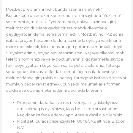
Mostbet proqramını Indir: bundan sonra nə etməli?
Bunun üçün bukmeker kontorunun rəsmi saytında “Yükləmə”
sekmesini açmalısınız. Eyni zamanda, onlayn kazinoya giriş
məlumat doldurulana qədər bir sıra məhdudiyyətlərlə
qeydiyyatdan dərhal sonra təmin edilir. Mostbet indir AZ sonra
istifadəçi oyun hesabını doldura, kazinoda oynaya və idmana
mərc edə biləcək, lakin uduşları geri götürmək mümkün deyil.
Siz yalnız adınızı, soyadınızı, atanızın adını, yaşayış ölkənizi, mobil
telefon nömrənizi və ya e-poçt ünvanınızı göstərməklə saytda
tam qeydiyyatdan keçdikdən sonra pul ala bilərsiniz. Tətbiqə
sosial şəbəkələr vasitəsilə daxil olmaq üçün istifadəçinin şəxsi
məlumatlarına giriş tələb olunacaq. Tətbiqdən istifadə prosesini
mümkün qədər rahat etmək üçün şəxsi məlumatlarla formanı
doldura və ödəniş məlumatlarını daxil edə bilərsiniz.
Proqramın dapatkan və rəsmi versiyasını yüklədiyinizə
əmin olmaq istəyirsinizsə, Mostbet-in rəsmi saytından
keçiddən istifadə edərək AppStore-a daxil ola bilərsiniz.
MostBet, Curacao lisenziyalı № 8048/JAZ altında Bizbon
N.V.