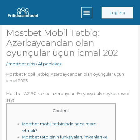
Gå
til
Log ind
indholdet
Mostbet Mobil Tətbiq:
Azərbaycandan olan
oyunçular üçün icmal 202
/
mostbet giriş
/ Af
paolakaz
Mostbet Mobil Tətbiq: Azərbaycandan olan oyunçular üçün
icmal 2023
Mostbet AZ-90 kazino azerbaycan Ən yaxşı bukmeyker rəsmi
saytı
Content
Mostbet mobil tətbiqində necə mərc
etməli?
Mostbet tətbiqinin funksiyaları, imkanları və