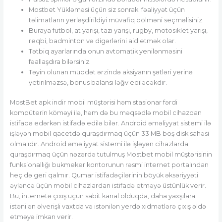
Mostbet Yükləməsi üçün siz sonrakı fəaliyyət üçün
təlimatların yerləşdirildiyi müvafiq bölməni seçməlisiniz.
Buraya futbol, at yarışı, tazı yarışı, rugby, motosiklet yarışı,
reqbi, badminton və digərlərini aid etmək olar.
Tətbiq ayarlarında onun avtomatik yenilənməsini
fəallaşdıra bilərsiniz.
Təyin olunan müddət ərzində aksiyanın şətləri yerinə
yetirilməzsə, bonus balansı ləğv ediləcəkdir.
MostBet apk indir mobil müştərisi həm stasionar fərdi
kompüterin köməyi ilə, həm də bu məqsədlə mobil cihazdan
istifadə edərkən istifadə edilə bilər. Android əməliyyat sistemi ilə
işləyən mobil qacetdə quraşdırmaq üçün 33 MB boş disk sahəsi
olmalıdır. Android əməliyyat sistemi ilə işləyən cihazlarda
quraşdırmaq üçün nəzərdə tutulmuş Mostbet mobil müştərisinin
funksionallığı bukmeker kontorunun rəsmi internet portalından
heç də geri qalmır. Qumar istifadəçilərinin böyük əksəriyyəti
əyləncə üçün mobil cihazlardan istifadə etməyə üstünlük verir.
Bu, internetə çıxış üçün sabit kanal olduqda, daha yaxşılara
istənilən əlverişli vaxtda və istənilən yerdə xidmətlərə çıxış əldə
etməyə imkan verir.