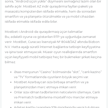
sonra, “Android üçün yüklə” düyməsini sıxmağınız lazım olan bir
səhifə açılır. Mostbet AZ indir quraşdırma faylları paketi ya
masaüstü kompüterdən istifadə etməklə, həm də sonradan
smartfon və ya planşetə ötürülməklə və ya mobil cihazdan
istifadə etməklə istifadə edilə bilər.
Mostbet-i Android-də quraşdırmaq üçün təlimatlar
Bu, ədalətli oyuna və göstərilən RTP-yə uyğunluğa zəmanət
verir. MostBet, Curacao lisenziyalı № 8048/JAZ altında Bizbon
N.V. Hətta aşağı sürətli İnternet bağlantısı tətbiqin keyfiyyətinə
və işinə təsir etməyəcək. Müasir oyun reallıqlarında smartfon
üçün keyfiyyətli mobil tətbiqsiz heç bir bukmeker şirkəti keçinə
bilməz.
Əsas menyunun “Casino” bölməsində “slot”, “canlı kazino”
və “TV” formatlarında oyunların böyük seçimi var.
Mostbet Azərbaycan sizə birbaşa smartfon və ya
planşetinizdən mərc etməyə imkan verir.
Onlar sizə idman tədbirlərinin nəticələrini izləməyə, Canlı
və Prematch tədbirlərinə müxtəlif növ mərclər etməyə
imkan verir.
Adətən kartla çıxarışlara 10% miqdarında vergi tutulması