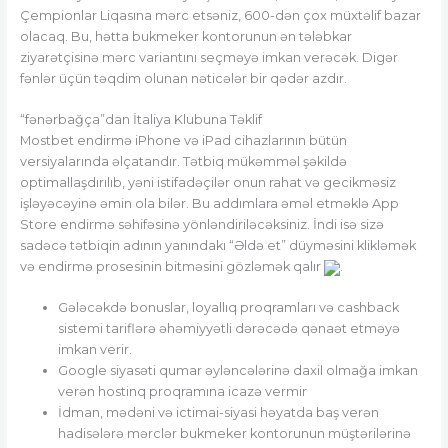
Çempionlar Liqasına mərc etsəniz, 600-dən çox müxtəlif bazar
olacaq. Bu, hətta bukmeker kontorunun ən tələbkar
ziyarətçisinə mərc variantını seçməyə imkan verəcək. Digər
fənlər üçün təqdim olunan nəticələr bir qədər azdır.
“fənərbağça”dan İtaliya Klubuna Təklif
Mostbet endirmə iPhone və iPad cihazlarının bütün
versiyalarında əlçatandır. Tətbiq mükəmməl şəkildə
optimallaşdırılıb, yəni istifadəçilər onun rahat və gecikməsiz
işləyəcəyinə əmin ola bilər. Bu addımlara əməl etməklə App
Store endirmə səhifəsinə yönləndiriləcəksiniz. İndi isə sizə
sadəcə tətbiqin adının yanındakı “Əldə et” düyməsini klikləmək
və endirmə prosesinin bitməsini gözləmək qalır
.
Gələcəkdə bonuslar, loyallıq proqramları və cashback
sistemi tariflərə əhəmiyyətli dərəcədə qənaət etməyə
imkan verir.
Google siyasəti qumar əyləncələrinə daxil olmağa imkan
verən hostinq proqramına icazə vermir
İdman, mədəni və ictimai-siyasi həyatda baş verən
hadisələrə mərclər bukmeker kontorunun müştərilərinə