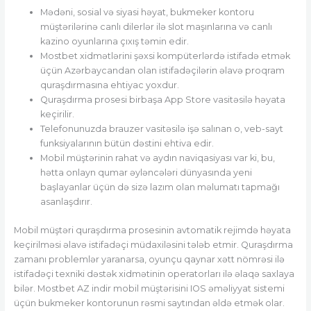
Mədəni, sosial və siyasi həyat, bukmeker kontoru
müştərilərinə canlı dilerlər ilə slot maşınlarına və canlı
kazino oyunlarına çıxış təmin edir.
Mostbet xidmətlərini şəxsi kompüterlərdə istifadə etmək
üçün Azərbaycandan olan istifadəçilərin əlavə proqram
quraşdırmasına ehtiyac yoxdur.
Quraşdırma prosesi birbaşa App Store vasitəsilə həyata
keçirilir.
Telefonunuzda brauzer vasitəsilə işə salınan o, veb-sayt
funksiyalarının bütün dəstini ehtiva edir.
Mobil müştərinin rahat və aydın naviqasiyası var ki, bu,
hətta onlayn qumar əyləncələri dünyasında yeni
başlayanlar üçün də sizə lazım olan məlumatı tapmağı
asanlaşdırır.
Mobil müştəri quraşdırma prosesinin avtomatik rejimdə həyata
keçirilməsi əlavə istifadəçi müdaxiləsini tələb etmir. Quraşdırma
zamanı problemlər yaranarsa, oyunçu qaynar xətt nömrəsi ilə
istifadəçi texniki dəstək xidmətinin operatorları ilə əlaqə saxlaya
bilər. Mostbet AZ indir mobil müştərisini IOS əməliyyat sistemi
üçün bukmeker kontorunun rəsmi saytından əldə etmək olar.