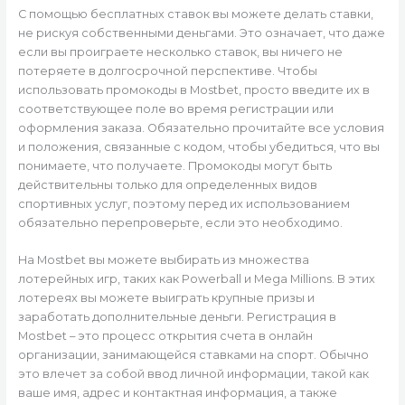
С помощью бесплатных ставок вы можете делать ставки,
не рискуя собственными деньгами. Это означает, что даже
если вы проиграете несколько ставок, вы ничего не
потеряете в долгосрочной перспективе. Чтобы
использовать промокоды в Mostbet, просто введите их в
соответствующее поле во время регистрации или
оформления заказа. Обязательно прочитайте все условия
и положения, связанные с кодом, чтобы убедиться, что вы
понимаете, что получаете. Промокоды могут быть
действительны только для определенных видов
спортивных услуг, поэтому перед их использованием
обязательно перепроверьте, если это необходимо.
На Mostbet вы можете выбирать из множества
лотерейных игр, таких как Powerball и Mega Millions. В этих
лотереях вы можете выиграть крупные призы и
заработать дополнительные деньги. Регистрация в
Mostbet – это процесс открытия счета в онлайн
организации, занимающейся ставками на спорт. Обычно
это влечет за собой ввод личной информации, такой как
ваше имя, адрес и контактная информация, а также