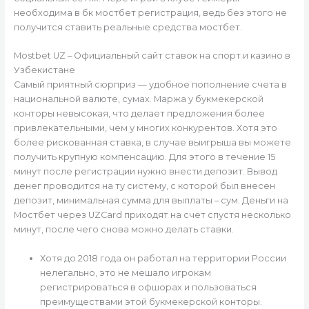
необходима в бк мостбет регистрация, ведь без этого не
получится ставить реальные средства мостбет.
Mostbet UZ – Официальный сайт ставок на спорт и казино в
Узбекистане
Самый приятный сюрприз — удобное пополнение счета в
национальной валюте, сумах. Маржа у букмекерской
конторы невысокая, что делает предложения более
привлекательными, чем у многих конкурентов. Хотя это
более рискованная ставка, в случае выигрыша вы можете
получить крупную компенсацию. Для этого в течение 15
минут после регистрации нужно внести депозит. Вывод
денег проводится на ту систему, с которой был внесен
депозит, минимальная сумма для выплаты – сум. Деньги на
Мостбет через UZCard приходят на счет спустя несколько
минут, после чего снова можно делать ставки.
Хотя до 2018 года он работал на территории России
нелегально, это не мешало игрокам
регистрироваться в офшорах и пользоваться
преимуществами этой букмекерской конторы.