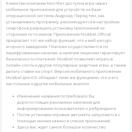
Клиентам компании Мостбет доступна игра через
мобильное приложение для устройств на базе
операционной системы Андроид. Перед тем, как
устанавливать программу, рекомендуется в настройках
смартфона разрешить установку приложений из
сторонних источников. Приложение Mostbet Official
предлагает тот же набор функций, что и веб-ресурс
игорного заведения. Платежи осуществляются по
зашифрованным каналам, а наличие лицензии гарантирует
безопасность платежей. Mostbet позволяет играть в
онлайн-слоты и другие популярные азартные игры, а также
делать ставки на спорт. Версия мобильного приложения
Mostbet для iOS обладает теми же функциями, что и его
настольные и другие мобильные аналоги.
Изменение названия потребовало бы
дорогостоящих рекламных кампаний для
информирования пользователей о ребрендинге.
После установки игровые автоматы запускаются с
помощью иконки казино в списке приложений.
Здесь вас ждет самое большое количество