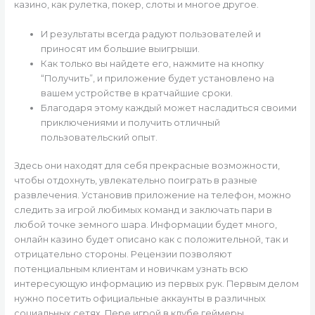
казино, как рулетка, покер, слоты и многое другое.
И результаты всегда радуют пользователей и
приносят им большие выигрыши.
Как только вы найдете его, нажмите на кнопку
“Получить”, и приложение будет установлено на
вашем устройстве в кратчайшие сроки.
Благодаря этому каждый может насладиться своими
приключениями и получить отличный
пользовательский опыт.
Здесь они находят для себя прекрасные возможности,
чтобы отдохнуть, увлекательно поиграть в разные
развлечения. Установив приложение на телефон, можно
следить за игрой любимых команд и заключать пари в
любой точке земного шара. Информации будет много,
онлайн казино будет описано как с положительной, так и
отрицательно стороны. Рецензии позволяют
потенциальным клиентам и новичкам узнать всю
интересующую информацию из первых рук. Первым делом
нужно посетить официальные аккаунты в различных
социальных сетях. Пере игрой в клубе геймеры