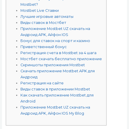
Mostbet?
Mostbet Live Ставки
Лучшие игровые автоматы
Виды ставок в Мостбет
Приложение Mostbet UZ скачать на
Андроид APK, Айфон IOS
Бонус для ставок на спорт и казино
Приветственный бонус
Регистрация счета в Mostbet за 4 шага
Мостбет скачать бесплатно приложение
Скриншоты приложения Mostbet
Скачать приложение Mostbet APK для
Андроид
Регистрация на сайте
Виды ставок в приложении Mostbet
Как скачать приложение Mostbet для
Android
Приложение Mostbet UZ скачать на
Андроид APK, Айфон IOS My Blog