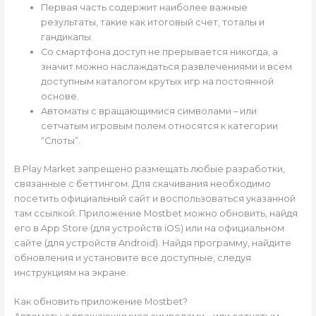
Первая часть содержит наиболее важные
результаты, такие как итоговый счет, тоталы и
гандикапы.
Со смартфона доступ не прерывается никогда, а
значит можно наслаждаться развлечениями и всем
доступным каталогом крутых игр на постоянной
основе.
Автоматы с вращающимися символами – или
сетчатым игровым полем относятся к категории
“Слоты”.
В Play Market запрещено размещать любые разработки,
связанные с беттингом. Для скачивания необходимо
посетить официальный сайт и воспользоваться указанной
там ссылкой. Приложение Mostbet можно обновить, найдя
его в App Store (для устройств iOS) или на официальном
сайте (для устройств Android). Найдя программу, найдите
обновления и установите все доступные, следуя
инструкциям на экране.
Как обновить приложение Mostbet?