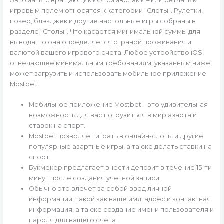
Автоматы с вращающимися символами – или сетчатым
игровым полем относятся к категории “Слоты”. Рулетки,
покер, блэкджек и другие настольные игры собраны в
разделе “Столы”. Что касается минимальной суммы для
вывода, то она определяется страной проживания и
валютой вашего игрового счета. Любое устройство iOS,
отвечающее минимальным требованиям, указанным ниже,
может загрузить и использовать мобильное приложение
Mostbet.
Мобильное приложение Mostbet – это удивительная
возможность для вас погрузиться в мир азарта и
ставок на спорт.
Mostbet позволяет играть в онлайн-слоты и другие
популярные азартные игры, а также делать ставки на
спорт.
Букмекер предлагает внести депозит в течение 15-ти
минут после создания учетной записи.
Обычно это влечет за собой ввод личной
информации, такой как ваше имя, адрес и контактная
информация, а также создание имени пользователя и
пароля для вашего счета.