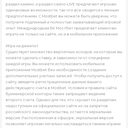
раздел казино, и раздел casino-LIVE предлагают игрокам
одинаковые возможности, так что все сводится к личным
предпочтениям. С Mostbet вы можете быть уверены, что
получите подлинный и полностью захватывающий игровой
опыт. Международная БК Мостбет предлагает клиентам
играть не только на сайте, но и в мобильном приложении.
Игра на джекпот
Существует множество вероятных исходов, на которые вы
можете сделать ставку, в зависимости от специфики
каждой игры. Вы можете использовать мобильное
приложение Mostbet без необходимости создания
дополнительных учетных записей. Чтобы получить доступ к
сайту, введите регистрационные данные вашего
действующего счета в Mostbet. Условия и правила сайта
букмекерской конторы также запрещают ведение
второго счета. Однако для тех, кто скучает по разделам,
недоступным на официальном сайте из-за запретов
российского законодательства, остается зеркальная
версия. Расположенная в офшоре, зеркальная версия
позволяет игрокам легально наслаждаться такими играми