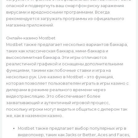
опасной и подвергнуть ваш смартфон риску заражения
вирусами и вредоносными программами. Всегда
рекомендуется загружать программы из официального
магазина приложений.
Онлайн-казино Mostbet
Mostbet также предлагает несколько вариантов баккара,
таких как классическая баккара, мини-баккара и
высоколимитная баккара. Эти игры отличаются
реалистичной графикой и оснащены дополнительными
функциями, такими как побочные ставки и игра на
несколько рук. Live-казино в Mostbet – это функция,
которая позволяет пользователям играть в игры казино с
дилерами в режиме реального времени через
видеотрансляцию. Это обеспечивает более
захватывающий и аутентичный игровой процесс,
поскольку игроки могут видеть и общаться с дилером так
же, как в наземном казино.
Mostbet также предлагает выбор популярных игр в
видеопокер, таких как Jacks or Better, Aces and Faces,