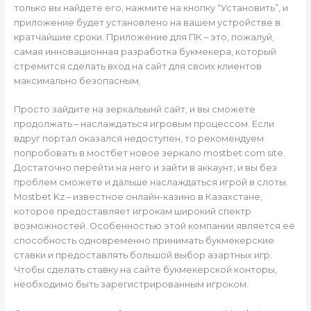
только вы найдете его, нажмите на кнопку “Установить”, и
приложение будет установлено на вашем устройстве в
кратчайшие сроки. Приложение для ПК – это, пожалуй,
самая инновационная разработка букмекера, который
стремится сделать вход на сайт для своих клиентов
максимально безопасным.
Просто зайдите на зеркальынй сайт, и вы сможете
продолжать – наслаждаться игровым процессом. Если
вдруг портал оказался недоступен, то рекомендуем
попробовать в мостбет новое зеркало mostbet com site.
Достаточно перейти на него и зайти в аккаунт, и вы без
проблем сможете и дальше наслаждаться игрой в слоты.
Mostbet Kz – известное онлайн-казино в Казахстане,
которое предоставляет игрокам широкий спектр
возможностей. Особенностью этой компании является её
способность одновременно принимать букмекерские
ставки и предоставлять большой выбор азартных игр.
Чтобы сделать ставку на сайте букмекерской конторы,
необходимо быть зарегистрированным игроком.