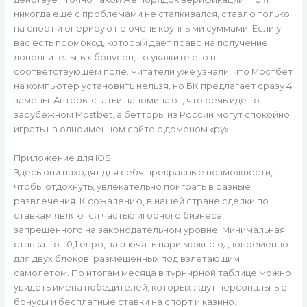
никогда еще с проблемами не сталкивался, ставлю только
на спорт и оперирую не очень крупными суммами. Если у
вас есть промокод, который дает право на получение
дополнительных бонусов, то укажите его в
соответствующем поле. Читатели уже узнали, что Мостбет
на компьютер установить нельзя, но БК предлагает сразу 4
замены. Авторы статьи напоминают, что речь идет о
зарубежном Mostbet, а бетторы из России могут спокойно
играть на одноименном сайте с доменом «ру».
Приложение для IOS
Здесь они находят для себя прекрасные возможности,
чтобы отдохнуть, увлекательно поиграть в разные
развлечения. К сожалению, в нашей стране сделки по
ставкам являются частью игорного бизнеса,
запрещенного на законодательном уровне. Минимальная
ставка – от 0,1 евро, заключать пари можно одновременно
для двух блоков, размещенных под взлетающим
самолетом. По итогам месяца в турнирной таблице можно
увидеть имена победителей, которых ждут персональные
бонусы и бесплатные ставки на спорт и казино.