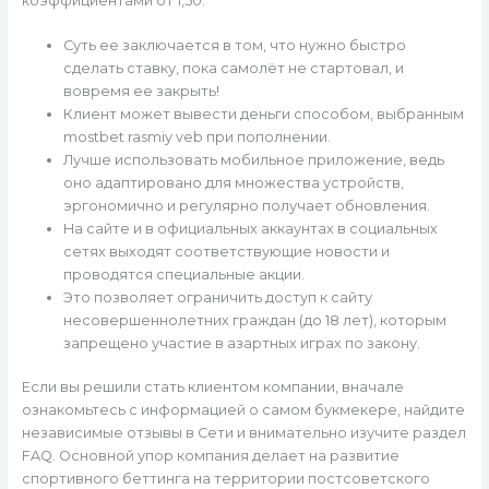
коэффициентами от 1,50.
Суть ее заключается в том, что нужно быстро
сделать ставку, пока самолёт не стартовал, и
вовремя ее закрыть!
Клиент может вывести деньги способом, выбранным
mostbet rasmiy veb при пополнении.
Лучше использовать мобильное приложение, ведь
оно адаптировано для множества устройств,
эргономично и регулярно получает обновления.
На сайте и в официальных аккаунтах в социальных
сетях выходят соответствующие новости и
проводятся специальные акции.
Это позволяет ограничить доступ к сайту
несовершеннолетних граждан (до 18 лет), которым
запрещено участие в азартных играх по закону.
Если вы решили стать клиентом компании, вначале
ознакомьтесь с информацией о самом букмекере, найдите
независимые отзывы в Сети и внимательно изучите раздел
FAQ. Основной упор компания делает на развитие
спортивного беттинга на территории постсоветского