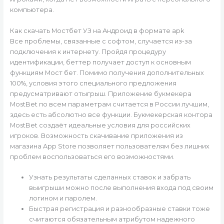
компьютера.
Как скачать Мостбет УЗ на Андроид в формате apk
Все проблемы, связанные с софтом, случается из-за
подключения к интернету. Пройдя процедуру
идентификации, беттер получает доступ к основным
функциям Мост бет. Помимо получения дополнительных
100%, условия этого специального предложения
предусматривают отыгрыш. Приложение букмекера
MostBet по всем параметрам считается в России лучшим,
здесь есть абсолютно все функции. Букмекерская контора
MostBet создаёт идеальные условия для российских
игроков. Возможность скачивание приложения из
магазина App Store позволяет пользователям без лишних
проблем воспользоваться его возможностями.
Узнать результаты сделанных ставок и забрать
выигрыши можно после выполнения входа под своим
логином и паролем.
Быстрая регистрация и разнообразные ставки тоже
считаются обязательным атрибутом надежного