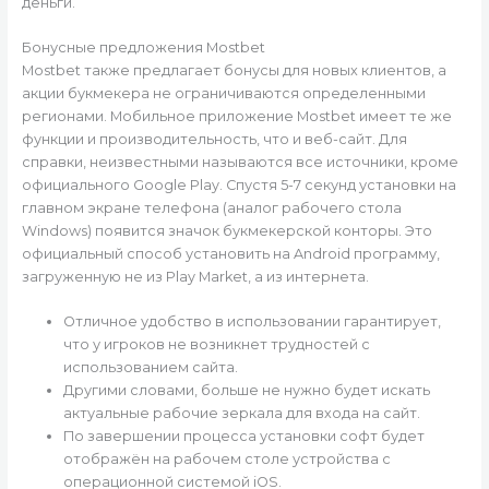
деньги.
Бонусные предложения Mostbet
Mostbet также предлагает бонусы для новых клиентов, а
акции букмекера не ограничиваются определенными
регионами. Мобильное приложение Mostbet имеет те же
функции и производительность, что и веб-сайт. Для
справки, неизвестными называются все источники, кроме
официального Google Play. Спустя 5-7 секунд установки на
главном экране телефона (аналог рабочего стола
Windows) появится значок букмекерской конторы. Это
официальный способ установить на Android программу,
загруженную не из Play Market, а из интернета.
Отличное удобство в использовании гарантирует,
что у игроков не возникнет трудностей с
использованием сайта.
Другими словами, больше не нужно будет искать
актуальные рабочие зеркала для входа на сайт.
По завершении процесса установки софт будет
отображён на рабочем столе устройства с
операционной системой iOS.