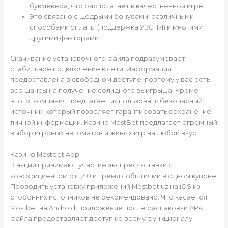
букмекера, что располагает к качественной игре.
Это связано с щедрыми бонусами, различными
способами оплаты (поддержка УЗСНИ) и многими
другими факторами.
Скачивание установочного файла подразумевает
стабильное подключение к сети. Информация
предоставлена в свободном доступе, поэтому у вас есть
все шансы на получение солидного выигрыша. Кроме
этого, компания предлагает использовать безопасный
источник, который позволяет гарантировать сохранение
личной информации. Казино MostBet предлагает огромный
выбор игровых автоматов и живых игр на любой вкус.
Казино Mostbet App
В акции принимают участие экспресс-ставки с
коэффициентом от 1,40 и тремя событиями в одном купоне.
Проводить установку приложений Mostbet uz на iOS из
сторонних источников не рекомендовано. Что касается
Mostbet на Android, приложение после распаковки APK
файла предоставляет доступ ко всему функционалу