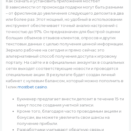
Как скачать и установить приложения мостбет
В зависимости от промокода подарки могут быть разными
– от фриспинов до увеличения следующего депозита в два
или более раз. Этот мощный, но удобный в использовании
инструмент обеспечивает точный анализ настроений с
точностью до 97%. Он предназначен для быстрой оценки
больших объемов отзывов клиентов, опросов и других
текстовых данных с целью получения ценной информации.
Зеркало рабочее на сегодня и прямо сейчас это
альтернативный способ получения доступа к игровому
порталу. На сайте и в официальных аккаунтах в социальных
сетях выходят соответствующие новости и проводятся
специальные акции. В результате будет создан личный
кабинет с нулевым балансом, который можно пополнить в
1 клик
mostbet casino
.
Букмекер предлагает внести депозит в течение 15-ти
минут после создания учетной записи.
Кроме того, благодаря часто проводимым акциям и
бонусам, вы можете увеличить свои шансы на
получение прибыли.
Разработчики учитывают обратную связь и