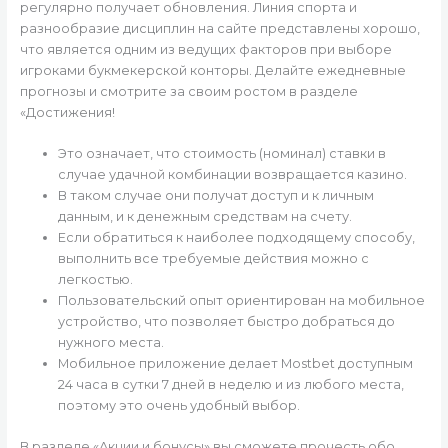
регулярно получает обновления. Линия спорта и
разнообразие дисциплин на сайте представлены хорошо,
что является одним из ведущих факторов при выборе
игроками букмекерской конторы. Делайте ежедневные
прогнозы и смотрите за своим ростом в разделе
«Достижения!
Это означает, что стоимость (номинал) ставки в
случае удачной комбинации возвращается казино.
В таком случае они получат доступ и к личным
данным, и к денежным средствам на счету.
Если обратиться к наиболее подходящему способу,
выполнить все требуемые действия можно с
легкостью.
Пользовательский опыт ориентирован на мобильное
устройство, что позволяет быстро добраться до
нужного места.
Мобильное приложение делает Mostbet доступным
24 часа в сутки 7 дней в неделю и из любого места,
поэтому это очень удобный выбор.
В разделе «Акции и бонусы» вы сможете прочесть обо