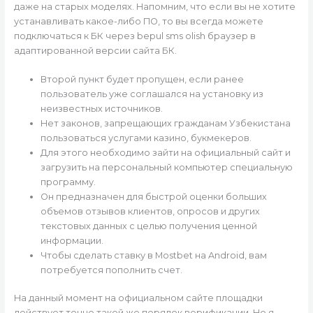
даже на старых моделях. Напомним, что если вы не хотите
устанавливать какое-либо ПО, то вы всегда можете
подключаться к БК через bepul sms olish браузер в
адаптированной версии сайта БК.
Второй пункт будет пропущен, если ранее
пользователь уже соглашался на установку из
неизвестных источников.
Нет законов, запрещающих гражданам Узбекистана
пользоваться услугами казино, букмекеров.
Для этого необходимо зайти на официальный сайт и
загрузить на персональный компьютер специальную
программу.
Он предназначен для быстрой оценки больших
объемов отзывов клиентов, опросов и других
текстовых данных с целью получения ценной
информации.
Чтобы сделать ставку в Mostbet на Android, вам
потребуется пополнить счет.
На данный момент на официальном сайте площадки
действует точно такой же порядок верификации. Но я