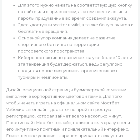
Для этого нужно нажать на соответствующую кнопку
на сайте или в приложении, а затем ввести логин и
пароль, придуманные во время создания аккаунта.
Здесь доступны scatter и wild, а также бонусная игра и
бесплатные вращения.
Основной упор компания делает на развитие
спортивного беттинга на территории
постсоветского пространства.
Киберспорт активно развивается уже более 10 лет и
эта тенденция будет держаться, ведь регулярно
вводятся новые дисциплины, организовывают
турниры и чемпионаты.
Дизайн официальной страницы букмекерской компании
выполнен в корпоративной цветовой гамме. Для того
чтобы начать играть на официальном сайте Мостбет
Узбекистан онлайн , достаточно пройти простую
регистрацию, которая займет всего несколько минут.
Посетив сайт Мостбет онлайн, пользователь сразу оценит
его интуитивно понятный и привлекательный интерфейс.
Единственное условие – заранее привязать аккаунт из