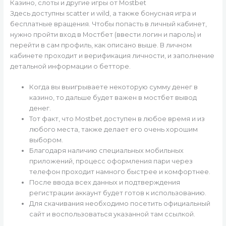
Казино, слоты и другие игры от Mostbet
Здесь доступны scatter и wild, а также бонусная игра и
бесплатные вращения. Чтобы попасть в личный кабинет,
нужно пройти вход в Мостбет (ввести логин и пароль) и
перейти в сам профиль, как описано выше. В личном
кабинете проходит и верификация личности, и заполнение
детальной информации о бетторе.
Когда вы выигрываете некоторую сумму денег в
казино, то дальше будет важен в мостбет вывод
денег.
Тот факт, что Mostbet доступен в любое время и из
любого места, также делает его очень хорошим
выбором.
Благодаря наличию специальных мобильных
приложений, процесс оформления пари через
телефон проходит намного быстрее и комфортнее.
После ввода всех данных и подтверждения
регистрации аккаунт будет готов к использованию.
Для скачивания необходимо посетить официальный
сайт и воспользоваться указанной там ссылкой.