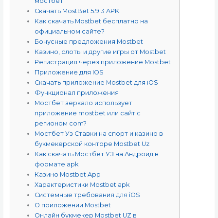
мостбет
Скачать MostBet 5.9.3 APK
Как скачать Mostbet бесплатно на
официальном сайте?
Бонусные предложения Mostbet
Казино, слоты и другие игры от Mostbet
Регистрация через приложение Mostbet
Приложение для IOS
Скачать приложение Mostbet для iOS
Функционал приложения
Мостбет зеркало использует
приложение mostbet или сайт с
регионом com?
Мостбет Уз Ставки на спорт и казино в
букмекерской конторе Mostbet Uz
Как скачать Мостбет УЗ на Андроид в
формате apk
Казино Mostbet App
Характеристики Mostbet apk
Системные требования для iOS
О приложении Mostbet
Онлайн букмекер Mostbet UZ в