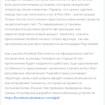
всех дополнительных условиях, которые предлагает
оператор своим клиентам. Первое, что нужно сделать
перед тем, как пополнить счет в Мостбет – регистрация.
Только после этого можно приступать к внесению средств
на депозитный счет. По завершению установки
пользователь должен пройти авторизацию или
зарегистрировать новый аккаунт. Заметьте, скачать
приложение Mostbet можно только вручную, так как
программа не распространяется на площадке Play Market.
Как скачать Mostbet бесплатно на официальном сайте?
На практике, если ваш телефон не старше 10 лет,
приложение будет корректно работать. Еще одна важная
особенность приложения – возможно скачать в Мостбет
регулярные обновления. Разработчики учитывают
обратную связь и регулярно вводят новые возможности
или исправляют моменты, которые не нравятся
пользователям. В качестве примера приведены лишь
самые популярные разработчики мобильных устройств
https://mostbetuzbekiston.com/apk/
.