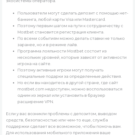
экосистемы оператора.
Пользователи могут сделать депозит с помощью нет-
банкинга, любой карты Visa или Mastercard.
Поэтому первым шагом на пути к сотрудничеству с
Mostbet становится регистрация клиента.
По всеми событиям можно делать ставки не только
заранее, но и в режиме лайв.
Программа лояльности Mostbet состоит из
нескольких уровней, которые зависят от активности
игрока на сайте.
Поэтому активные игроки могут получать
специальные подарки за определенные действия.
Но если вы находитесь в другой стране, где сайт
mostbet.com недоступен, можно воспользоваться
одним из зеркал или установить в браузер
расширение VPN.
Если у вас возникли проблемы с депозитом, выводом
средств, безопасностью или чем-то еще, служба
поддержки сделает все возможное, чтобы помочь вам.
Для использования мобильного приложения ваше