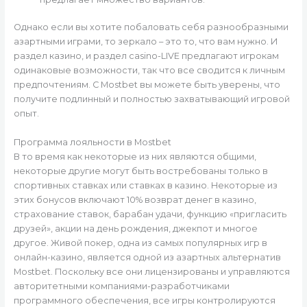
Однако если вы хотите побаловать себя разнообразными
азартными играми, то зеркало – это то, что вам нужно. И
раздел казино, и раздел casino-LIVE предлагают игрокам
одинаковые возможности, так что все сводится к личным
предпочтениям. С Mostbet вы можете быть уверены, что
получите подлинный и полностью захватывающий игровой
опыт.
Программа лояльности в Mostbet
В то время как некоторые из них являются общими,
некоторые другие могут быть востребованы только в
спортивных ставках или ставках в казино. Некоторые из
этих бонусов включают 10% возврат денег в казино,
страхование ставок, барабан удачи, функцию «пригласить
друзей», акции на день рождения, джекпот и многое
другое. Живой покер, одна из самых популярных игр в
онлайн-казино, является одной из азартных альтернатив
Mostbet. Поскольку все они лицензированы и управляются
авторитетными компаниями-разработчиками
программного обеспечения, все игры контролируются