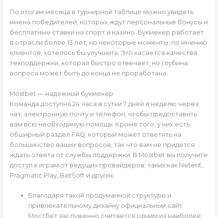
По итогам месяца в турнирной таблице можно увидеть
имена победителей, которых ждут персональные бонусы и
бесплатные ставки на спорт и казино. Букмекер работает
в отрасли более 13 лет, но некоторые моменты, по мнению
клиентов, хотелось бы улучшить. Это касается качества
техподдержки, которая быстро отвечает, но глубина
вопроса может быть до конца не проработана.
Mostbet — надежный букмекер
Команда доступна 24 часа в сутки 7 дней в неделю через
чат, электронную почту и телефон, чтобы предоставить
вам всю необходимую помощь. Кроме того, у них есть
обширный раздел FAQ, который может ответить на
большинство ваших вопросов, так что вам не придется
ждать ответа от службы поддержки. В Mostbet вы получите
доступ к играм от ведущих провайдеров, таких как Netent,
Pragmatic Play, BetSoft и других.
Благодаря такой продуманной структуре и
привлекательному дизайну официальный сайт
Мостбет заслуженно считается одним из наиболее