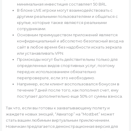
минимальная инвестиция составляет 50 BRL.
В блоке LIVE игроки могут взаимодействовать с
другими реальными пользователями и общаться с
крупье, которые также являются реальными
сотрудниками.
Основным преимуществом приложений является
конфиденциальный и абсолютно безопасный вход на
сайт в любое время без надобности искать зеркала
или устанавливать VPN.
Промокоды могут быть действительны только для
определенных видов спортивных услуг, поэтому
перед их использованием обязательно
перепроверьте, если это необходимо.
Например, если клиент воспользовался бонусом в
течение 7 дней после того, как пополнил счет, ему
поступает дополнительно еще 50% от суммы взноса.
Так что, если вы готовы к захватывающему полету и
жаждете новых эмоций, “Авиатор” на “Mostbet” может
стать вашим любимым виртуальным приключением.
Новичкам предлагается демонстрационная версия для