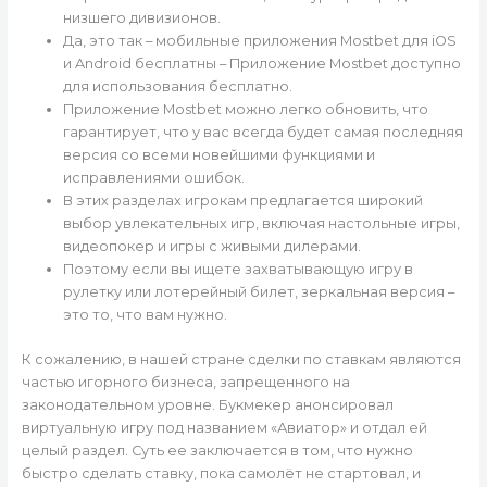
низшего дивизионов.
Да, это так – мобильные приложения Mostbet для iOS
и Android бесплатны – Приложение Mostbet доступно
для использования бесплатно.
Приложение Mostbet можно легко обновить, что
гарантирует, что у вас всегда будет самая последняя
версия со всеми новейшими функциями и
исправлениями ошибок.
В этих разделах игрокам предлагается широкий
выбор увлекательных игр, включая настольные игры,
видеопокер и игры с живыми дилерами.
Поэтому если вы ищете захватывающую игру в
рулетку или лотерейный билет, зеркальная версия –
это то, что вам нужно.
К сожалению, в нашей стране сделки по ставкам являются
частью игорного бизнеса, запрещенного на
законодательном уровне. Букмекер анонсировал
виртуальную игру под названием «Авиатор» и отдал ей
целый раздел. Суть ее заключается в том, что нужно
быстро сделать ставку, пока самолёт не стартовал, и