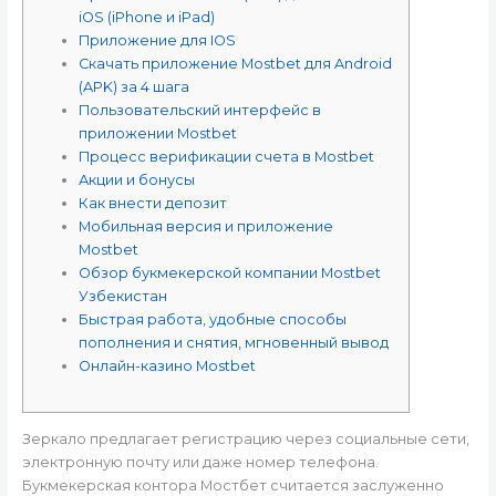
iOS (iPhone и iPad)
Приложение для IOS
Скачать приложение Mostbet для Android
(APK) за 4 шага
Пользовательский интерфейс в
приложении Mostbet
Процесс верификации счета в Mostbet
Акции и бонусы
Как внести депозит
Мобильная версия и приложение
Mostbet
Обзор букмекерской компании Mostbet
Узбекистан
Быстрая работа, удобные способы
пополнения и снятия, мгновенный вывод
Онлайн-казино Mostbet
Зеркало предлагает регистрацию через социальные сети,
электронную почту или даже номер телефона.
Букмекерская контора Мостбет считается заслуженно