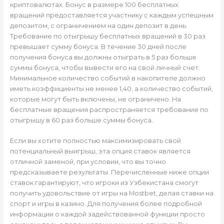
криптовалютах. Бонус в размере 100 бесплатных
вращений предоставляется участнику с каждым успешным
депозитом, с ограничением на один депозит в день.
Требование по отыгрышу бесплатных вращений в 30 раз
превышает сумму бонуса. В течение 30 дней после
получения бонуса вы должны отыграть в 5 раз больше
суммы бонуса, чтобы вывести его на свой личный счет.
Минимальное количество событий в накопителе должно
иметь коэффициенты не менее 1,40, а количество событий,
которые могут быть включены, не ограничено. На
бесплатные вращения распространяется требование по
отыгрышу в 60 раз больше суммы бонуса.
Если вы хотите полностью максимизировать свой
потенциальный выигрыш, эта опция ставок является
отличной заменой, при условии, что вы точно
предсказываете результаты. Перечисленные ниже опции
ставок гарантируют, что игроки из Узбекистана смогут
получить удовольствие от игры на Mostbet, делая ставки на
спорт и игры в казино. Для получения более подробной
информации о каждой задействованной функции просто