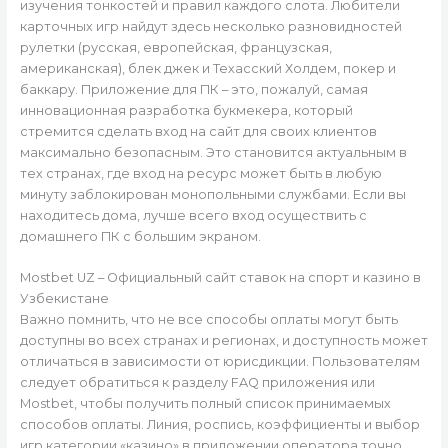
изучения тонкостей и правил каждого слота. Любители
карточных игр найдут здесь несколько разновидностей
рулетки (русская, европейская, французская,
американская), блек джек и Техасский Холдем, покер и
баккару. Приложение для ПК – это, пожалуй, самая
инновационная разработка букмекера, который
стремится сделать вход на сайт для своих клиентов
максимально безопасным. Это становится актуальным в
тех странах, где вход на ресурс может быть в любую
минуту заблокирован монопольными службами. Если вы
находитесь дома, лучше всего вход осуществить с
домашнего ПК с большим экраном.
Mostbet UZ – Официальный сайт ставок на спорт и казино в
Узбекистане
Важно помнить, что не все способы оплаты могут быть
доступны во всех странах и регионах, и доступность может
отличаться в зависимости от юрисдикции. Пользователям
следует обратиться к разделу FAQ приложения или
Mostbet, чтобы получить полный список принимаемых
способов оплаты. Линия, роспись, коэффициенты и выбор
игр категории «казино» в приложении оператора точно