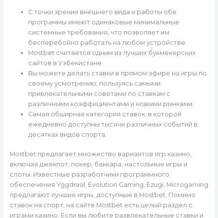
С точки зрения внешнего вида и работы обе
программы имеют одинаковые минимальные
системные требования, что позволяет им
бесперебойно работать на любом устройстве.
Mostbet считается одним из лучших букмекерских
сайтов в Узбекистане.
Вы можете делать ставки в прямом эфире на игры по
своему усмотрению, пользуясь самыми
привлекательными советами по ставкам с
различными коэффициентами и новыми рынками.
Самая обширная категория ставок, в которой
ежедневно доступны тысячи различных событий в
десятках видов спорта.
Mostbet предлагает множество вариантов игр казино,
включая джекпот, покер, баккара, настольные игры и
слоты. Известные разработчики программного
обеспечения Yggdrasil, Evolution Gaming, Ezugi, Microgaming
предлагают лучшие игры, доступные в Mostbet. Помимо
ставок на спорт, на сайте Mostbet есть целый раздел с
играми казино. Если вы любите развлекательные ставки и