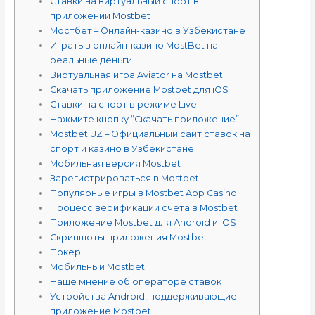
Ставки на виртуальный спорт в
приложении Mostbet
Мостбет – Онлайн-казино в Узбекистане
Играть в онлайн-казино MostBet на
реальные деньги
Виртуальная игра Aviator на Mostbet
Скачать приложение Mostbet для iOS
Ставки на спорт в режиме Live
Нажмите кнопку “Скачать приложение”.
Mostbet UZ – Официальный сайт ставок на
спорт и казино в Узбекистане
Мобильная версия Mostbet
Зарегистрироваться в Mostbet
Популярные игры в Mostbet App Casino
Процесс верификации счета в Mostbet
Приложение Mostbet для Android и iOS
Скриншоты приложения Mostbet
Покер
Мобильный Mostbet
Наше мнение об операторе ставок
Устройства Android, поддерживающие
приложение Mostbet