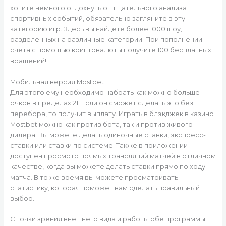
хотите немного отдохнуть от тщательного анализа
спортивных событий, обязательно загляните в эту
категорию игр. Здесь вы найдете более 1000 шоу,
разделенных на различные категории. При пополнении
счета с помощью криптовалюты получите 100 бесплатных
вращений!
Мобильная версия Mostbet
Для этого ему необходимо набрать как можно больше
очков в пределах 21. Если он сможет сделать это без
перебора, то получит выплату. Играть в блэкджек в казино
Mostbet можно как против бота, так и против живого
дилера. Вы можете делать одиночные ставки, экспресс-
ставки или ставки по системе. Также в приложении
доступен просмотр прямых трансляций матчей в отличном
качестве, когда вы можете делать ставки прямо по ходу
матча. В то же время вы можете просматривать
статистику, которая поможет вам сделать правильный
выбор.
С точки зрения внешнего вида и работы обе программы