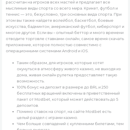
рассчитан на игроков всех мастей и предлагает все
мыслимые виды спорта со всего мира. Крикет, футбол и
теннис — это, безусловно, три основных вида спорта. При
этом вы также найдете волейбол, баскетбол, боевые
искусства, бадминтон, американский футбол, киберспорт и
многое другое. Если вы – опытный беттор и много времени
отводите торговле ставками-онлайн, самое время скачать
приложение, которое полностью совместимо с
операционными системами Android и iOS.
Таким образом, для игроков, которые хотят
окунуться в атмосферу живого казино, не выходя из
дома, живая онлайн рулетка предоставляет такую
возможность.
100% бонус на депозит в размере до BRL и 250
бесплатных вращений включены в приветственный
пакет от Mostbet, который может действовать до 5
депозитов.
Помимо ставок на спорт, на сайте Mostbet есть
целый раздел с играми казино.
Чем больше совпадений с купленными билетами, тем
больше выплата.