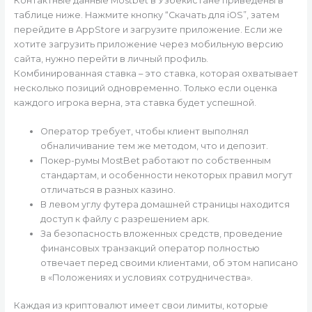
Контактные данные Mostbet в Узбекистане приведены в
таблице ниже. Нажмите кнопку “Скачать для iOS”, затем
перейдите в AppStore и загрузите приложение. Если же
хотите загрузить приложение через мобильную версию
сайта, нужно перейти в личный профиль.
Комбинированная ставка – это ставка, которая охватывает
несколько позиций одновременно. Только если оценка
каждого игрока верна, эта ставка будет успешной.
Оператор требует, чтобы клиент выполнял
обналичивание тем же методом, что и депозит.
Покер-румы MostBet работают по собственным
стандартам, и особенности некоторых правил могут
отличаться в разных казино.
В левом углу футера домашней страницы находится
доступ к файлу с разрешением арк.
За безопасность вложенных средств, проведение
финансовых транзакций оператор полностью
отвечает перед своими клиентами, об этом написано
в «Положениях и условиях сотрудничества».
Каждая из криптовалют имеет свои лимиты, которые