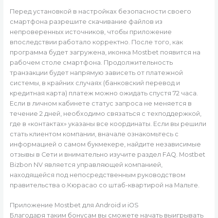
Перед установкой в настройках безопасности своего
смартфона разрешите скачивание файлов из
непроверенных источников, чтобы приложение
впоследствии работало корректно. После того, как
программа будет загружена, иконка Mostbet появится на
рабочем столе смартфона. Продолжительность
транзакции будет напрямую зависеть от платежной
системы, в крайних случаях (банковский перевод и
кредитная карта) платеж можно ожидать спустя 72 часа.
Если в личном кабинете статус запроса не меняется в
течение 2 дней, необходимо связаться с техподдержкой,
где в «контактах» указаны все координаты. Если вы решили
стать клиентом компании, вначале ознакомьтесь с
информацией о самом букмекере, найдите независимые
отзывы в Сети и внимательно изучите раздел FAQ. Mostbet
Bizbon NV является управляющей компанией,
находящейся под непосредственным руководством
правительства о.Кюрасао со штаб-квартирой на Мальте.
Приложение Mostbet для Android и iOS
Благодаря таким бонусам вы сможете начать выигрывать