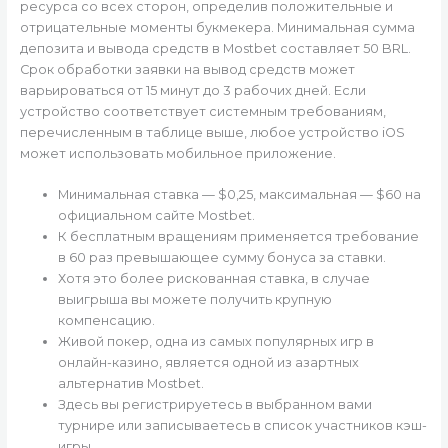
ресурса со всех сторон, определив положительные и
отрицательные моменты букмекера. Минимальная сумма
депозита и вывода средств в Mostbet составляет 50 BRL.
Срок обработки заявки на вывод средств может
варьироваться от 15 минут до 3 рабочих дней. Если
устройство соответствует системным требованиям,
перечисленным в таблице выше, любое устройство iOS
может использовать мобильное приложение.
Минимальная ставка — $0,25, максимальная — $60 на
официальном сайте Mostbet.
К бесплатным вращениям применяется требование
в 60 раз превышающее сумму бонуса за ставки.
Хотя это более рискованная ставка, в случае
выигрыша вы можете получить крупную
компенсацию.
Живой покер, одна из самых популярных игр в
онлайн-казино, является одной из азартных
альтернатив Mostbet.
Здесь вы регистрируетесь в выбранном вами
турнире или записываетесь в список участников кэш-
игры.