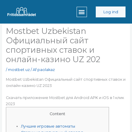
Gå
til
Log ind
indholdet
Mostbet Uzbekistan
Официальный сайт
спортивных ставок и
онлайн-казино UZ 202
/
mostbet uz
/ Af
paolakaz
Mostbet Uzbekistan Официальный сайт спортивных ставок и
онлайн-казино UZ 2023
Скачать приложение Mostbet для Android APK и iOS в 1 клик
2023
Content
Лучшие игровые автоматы