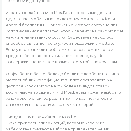
геймплей и доступность.
Играть в онлайн-казино MostBet на реальные деньги
Да, это так – мобильные приложения Mostbet для iOS и
Android бесплатны – Приложение Mostbet доступно для
использования бесплатно. Чтобы перейти на сайт Mostbet,
нажмите на указанную ссылку. Существует несколько
способов связаться со службой поддержки в Mostbet.
Если у вас возникли проблемы с депозитом, выводом
средств, безопасностью или чем-то еще, служба
поддержки сделает все возможное, чтобы помочь вам.
От футбола и баскетбола до бенди и флорбола в казино
Mostbet общий коэффициент выплат составляет 95%. В
футболе игроки могут найти более 85 видов ставок,
доступных на высшие лиги. В Mostbet вы можете выбрать
из широкого спектра различных игр казино, которые
разделены на несколько важных категорий.
Виртуальная игра Aviator на Mostbet
Ниже приведен список опций, которые игроки из
Узбекистана считают наиболее привлекательными.