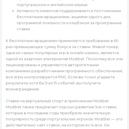
португальском и английском языках.
Активность клиентов поддерживается постоянными
бесплатными вращениями, акциями одного дня,
программой лояльности и кэшбэком за проигранные
ставки.
К бесплатным вращениям применяется требование в 60
раз превышающее сумму бонуса за ставки. Живой покер,
одна из самых популярных игр в онлайн-казино, является
одной из азартных альтернатив Mostbet. Поскольку все они
лицензированы и управляются авторитетными
компаниями-разработчиками программного обеспечения,
все игры контролируются RNG. Если вы точно угадаете
результаты хотя бы 9 из 15 событий, вы получите
вознаграждение.
Ставки на виртуальный спорт в приложении Mostbet
Mostbet также предлагает хорошо развитые live-ставки,
которые в последние годы приобрели значительную
популярность среди португальских игроков. MostBet — это
действительно сайт ставок, на котором есть все. Он