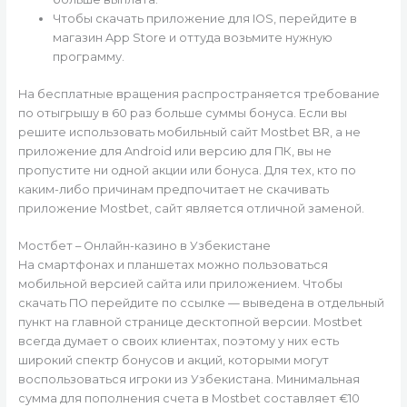
Чтобы скачать приложение для IOS, перейдите в
магазин App Store и оттуда возьмите нужную
программу.
На бесплатные вращения распространяется требование
по отыгрышу в 60 раз больше суммы бонуса. Если вы
решите использовать мобильный сайт Mostbet BR, а не
приложение для Android или версию для ПК, вы не
пропустите ни одной акции или бонуса. Для тех, кто по
каким-либо причинам предпочитает не скачивать
приложение Mostbet, сайт является отличной заменой.
Мостбет – Онлайн-казино в Узбекистане
На смартфонах и планшетах можно пользоваться
мобильной версией сайта или приложением. Чтобы
скачать ПО перейдите по ссылке — выведена в отдельный
пункт на главной странице десктопной версии. Mostbet
всегда думает о своих клиентах, поэтому у них есть
широкий спектр бонусов и акций, которыми могут
воспользоваться игроки из Узбекистана. Минимальная
сумма для пополнения счета в Mostbet составляет €10