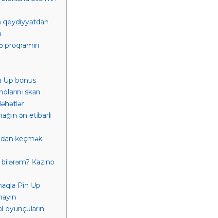
a qeydiyyatdan
n
ə proqramın
in Up bonus
nolarını skan
əhətlər
ağın ən etibarlı
atdan keçmək
 bilərəm? Kazino
maqla Pin Up
nayın
l oyunçuların