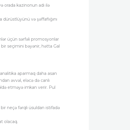
ə orada kazinonun adı ilə
 dürüstlüyünü və şəffaflığını
lər üçün sərfəli promosyonlar
 bir seçimini bəyənir, hətta Gal
lı analitika aparmaq daha asan
dan əvvəl, eləcə də canlı
 əldə etməyə imkan verir. Pul
ir neçə fərqli üsuldan istifadə
t olacaq.