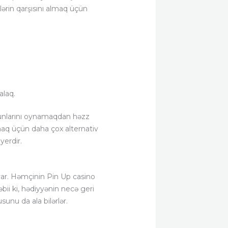
lərin qarşısını almaq üçün
alaq.
oyunlarını oynamaqdan həzz
maq üçün daha çox alternativ
yerdir.
 var. Həmçinin Pin Up casino
ii ki, hədiyyənin necə geri
unu da ala bilərlər.