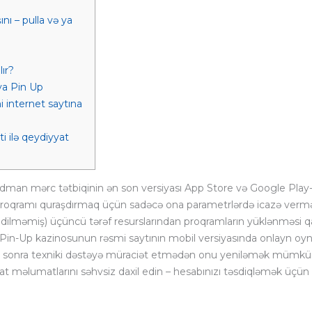
nı – pulla və ya
lır?
iya Pin Up
 internet saytına
i ilə qeydiyyat
p idman mərc tətbiqinin ən son versiyası App Store və Google Pl
 proqramı quraşdırmaq üçün sadəcə ona parametrlərdə icazə vermə
 edilməmiş) üçüncü tərəf resurslarından proqramların yüklənməsi 
Pin-Up kazinosunun rəsmi saytının mobil versiyasında onlayn 
 daha sonra texniki dəstəyə müraciət etmədən onu yeniləmək mümk
t məlumatlarını səhvsiz daxil edin – hesabınızı təsdiqləmək üçün