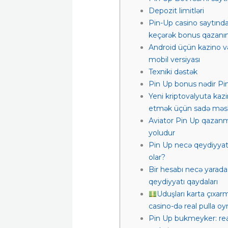
Depozit limitləri
Pin-Up casino saytınd
keçərək bonus qazanı
Android üçün kazino v
mobil versiyası
Texniki dəstək
Pin Up bonus nədir P
Yeni kriptovalyuta kazi
etmək üçün sadə məsl
Aviator Pin Up qazanm
yoludur
Pin Up necə qeydiyy
olar?
Bir hesabı necə yarada
qeydiyyatı qaydaları
Uduşları karta çıxar
casino-də real pulla oy
Pin Up bukmeyker: rea