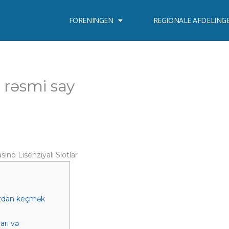
FORENINGEN
REGIONALE AFDELING
rəsmi say
no Lisenziyalı Slotlar
atdan keçmək
arı və