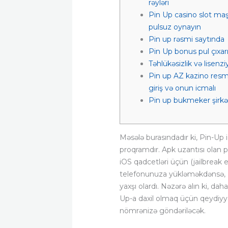
rəyləri
Pin Up casino slot maşı
pulsuz oynayın
Pin up rəsmi saytında
Pin Up bonus pul çıxarı
Təhlükəsizlik və lisenz
Pin up AZ kazino resmi
giriş və onun icmalı
Pin up bukmeker şirkət
Məsələ burasındadır ki, Pin-U
proqramdır. Apk uzantısı olan
iOS qadcetləri üçün (jailbreak
telefonunuza yükləməkdənsə, 
yaxşı olardı. Nəzərə alın ki,
Up-a daxil olmaq üçün qeydiyya
nömrənizə göndəriləcək.