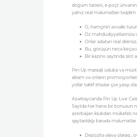
doğum tarixini, e-poçt ünvanını
yalnız real məlumatları təqdi
O, həmçinin əvvəlki turun
Öz məhdudiyyətlərinizə v
Onlar adətən real dilersiz
Bu, görüşün necə keçəcəyi
Bir kazino saytında slot
Pin-Up maraqlı üsluba və müxtə
alıram və onların promosyonlar
yollar təklif etsələr çox yaxşı
Azərbaycanda Pin Up Live Cas
Saytda hər hansı bir bonusun ne
azerbaijan klubdan mükafatı ne
qaytarıldığı barədə məlumatlar 
Depozitə əlavə olaraq , o