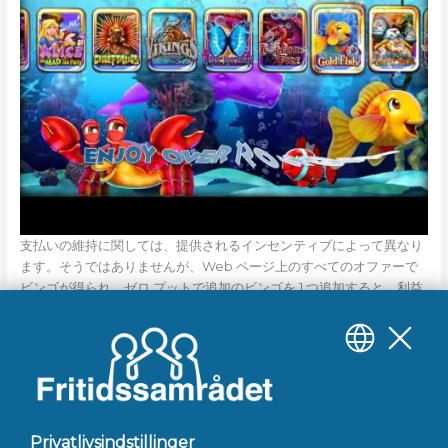
支払いの維持に関しては、提供されるインセンティブによって異なり
ます。そうではありませんが、Web ページ上のすべてのオファーで
ビンゴが得られ、ゼロ プットで追加のビンゴを 1 つ追加すると、利益
を継続できます。米国からの無料ベット、デポジットなしのビンゴ
Web サイトを探すのは、簡単な作業ではありません。数千ドル相当
のインセンティブを提供するビンゴ追加 Web サイトは無数にありま
すが、そのすべてが時間と労力に見合うだけの価値があるとは限りま
せん。