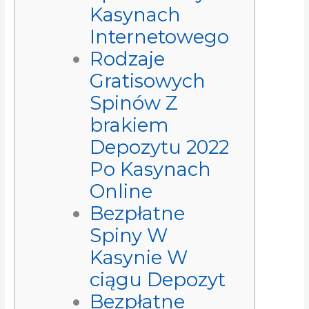
Kasynach
Internetowego
Rodzaje
Gratisowych
Spinów Z
brakiem
Depozytu 2022
Po Kasynach
Online
Bezpłatne
Spiny W
Kasynie W
ciągu Depozyt
Bezpłatne