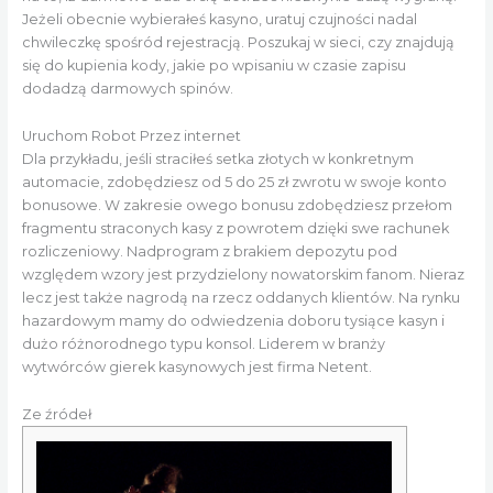
Jeżeli obecnie wybierałeś kasyno, uratuj czujności nadal
chwileczkę spośród rejestracją. Poszukaj w sieci, czy znajdują
się do kupienia kody, jakie po wpisaniu w czasie zapisu
dodadzą darmowych spinów.
Uruchom Robot Przez internet
Dla przykładu, jeśli straciłeś setka złotych w konkretnym
automacie, zdobędziesz od 5 do 25 zł zwrotu w swoje konto
bonusowe. W zakresie owego bonusu zdobędziesz przełom
fragmentu straconych kasy z powrotem dzięki swe rachunek
rozliczeniowy. Nadprogram z brakiem depozytu pod
względem wzory jest przydzielony nowatorskim fanom. Nieraz
lecz jest także nagrodą na rzecz oddanych klientów. Na rynku
hazardowym mamy do odwiedzenia doboru tysiące kasyn i
dużo różnorodnego typu konsol. Liderem w branży
wytwórców gierek kasynowych jest firma Netent.
Ze źródeł