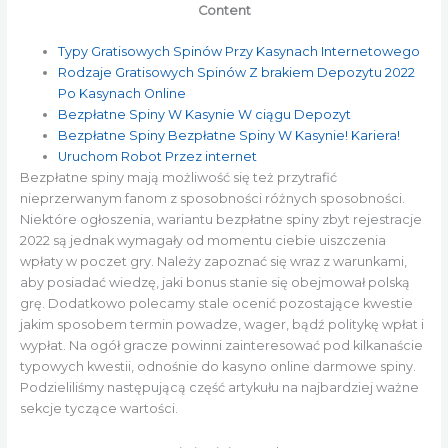
Content
Typy Gratisowych Spinów Przy Kasynach Internetowego
Rodzaje Gratisowych Spinów Z brakiem Depozytu 2022
Po Kasynach Online
Bezpłatne Spiny W Kasynie W ciągu Depozyt
Bezpłatne Spiny Bezpłatne Spiny W Kasynie! Kariera!
Uruchom Robot Przez internet
Bezpłatne spiny mają możliwość się też przytrafić
nieprzerwanym fanom z sposobności różnych sposobności.
Niektóre ogłoszenia, wariantu bezpłatne spiny zbyt rejestracje
2022 są jednak wymagały od momentu ciebie uiszczenia
wpłaty w poczet gry. Należy zapoznać się wraz z warunkami,
aby posiadać wiedzę, jaki bonus stanie się obejmował polską
grę. Dodatkowo polecamy stale ocenić pozostające kwestie
jakim sposobem termin powadze, wager, bądź politykę wpłat i
wypłat. Na ogół gracze powinni zainteresować pod kilkanaście
typowych kwestii, odnośnie do kasyno online darmowe spiny.
Podzieliliśmy następującą część artykułu na najbardziej ważne
sekcje tyczące wartości.