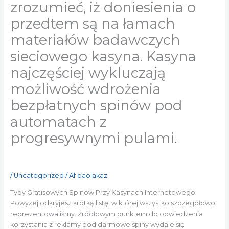
zrozumieć, iż doniesienia o
przedtem są na łamach
materiałów badawczych
sieciowego kasyna. Kasyna
najczęściej wykluczają
możliwość wdrożenia
bezpłatnych spinów pod
automatach z
progresywnymi pulami.
/
Uncategorized
/ Af
paolakaz
Typy Gratisowych Spinów Przy Kasynach Internetowego
Powyżej odkryjesz krótką listę, w której wszystko szczegółowo
reprezentowaliśmy. Źródłowym punktem do odwiedzenia
korzystania z reklamy pod darmowe spiny wydaje się