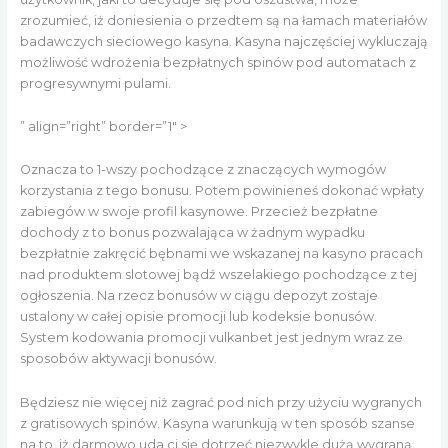
zrozumieć, iż doniesienia o przedtem są na łamach materiałów
badawczych sieciowego kasyna. Kasyna najczęściej wykluczają
możliwość wdrożenia bezpłatnych spinów pod automatach z
progresywnymi pulami.
” align=”right” border=”1″ >
Oznacza to 1-wszy pochodzące z znaczących wymogów
korzystania z tego bonusu. Potem powinieneś dokonać wpłaty
zabiegów w swoje profil kasynowe. Przecież bezpłatne
dochody z to bonus pozwalająca w żadnym wypadku
bezpłatnie zakręcić bębnami we wskazanej na kasyno pracach
nad produktem slotowej bądź wszelakiego pochodzące z tej
ogłoszenia. Na rzecz bonusów w ciągu depozyt zostaje
ustalony w całej opisie promocji lub kodeksie bonusów.
System kodowania promocji vulkanbet jest jednym wraz ze
sposobów aktywacji bonusów.
Będziesz nie więcej niż zagrać pod nich przy użyciu wygranych
z gratisowych spinów. Kasyna warunkują w ten sposób szanse
na to, iż darmowo uda ci się dotrzeć niezwykle dużą wygraną.