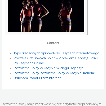
Content
Typy Gratisowych Spinów Przy Kasynach Internetowego
Rodzaje Gratisowych Spinów Z brakiem Depozytu 2022
Po Kasynach Online
Bezpłatne Spiny W Kasynie W ciągu Depozyt
Bezpłatne Spiny Bezpłatne Spiny W Kasynie! Kariera!
Uruchom Robot Przez internet
Bezpłatne spiny mają możliwość się też przytrafić nieprzerwanym