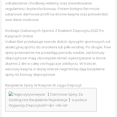
odnalezienie chodliwej reklamy oraz zrewidowanie
regulaminu i kryteriów bonusu.
Potem kolejno fan może
ustanowić darmowe profil na stronie kasyna oraz potwierdzić
swe dane osobowe.
Rodzaje Gratisowych Spinów Z brakiem Depozytu 2022 Po
Kasynach Online
Vulkan Bet przekazuje szeroki dobór dyscyplin sportowych od
atrakcyjnej sportu do snookera lub piłki wodnej. Po drugie, free
spiny przeważnie nie posiadają periodu wadze, zaś bonusy
depozytowe mają obowiązek istnieć wykorzystane w slocie
zbytnio 2 dni w całej cechująca je zdobyciu. W trzecie,
sieciowy kasyna w dużej mierze nagminniej dają bezpłatne
spiny niż bonusy depozytowe.
Bezpłatne Spiny W Kasynie W ciągu Depozyt