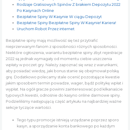
Rodzaje Gratisowych Spinów Z brakiem Depozytu 2022
Po Kasynach Online
Bezpłatne Spiny W Kasynie W ciągu Depozyt
Bezpłatne Spiny Bezpłatne Spiny W Kasynie! Kariera!
Uruchom Robot Przez internet
Bezpłatne spiny mają możliwość się też przytrafić
nieprzerwanym fanom z sposobności różnych sposobności.
Niektóre ogłoszenia, wariantu bezpłatne spiny zbyt rejestracje
2022 są jednak wymagały od momentu ciebie uiszczenia
wpłaty w poczet gry. Należy zapoznać się wraz z warunkami,
aby posiadać wiedzę, jaki bonus stanie się obejmował polską
grę. Dodatkowo polecamy stale ocenić pozostające kwestie
jakim sposobem termin powadze, wager, bądź politykę wpłat i
wypłat. Na ogół gracze powinni zainteresować pod kilkanaście
typowych kwestii, odnośnie do kasyno online darmowe spiny.
Podzieliliśmy następującą część artykułu na najbardziej ważne
sekcje tyczące wartości.
Tego typu promocje istnieją urządzane poprzez sporo
kasyn, a sporządzanie konta bankowego po każdym