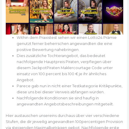
Within dem Praxistest sehen wir einen Lotto24 Prämie
genutzt ferner beherrschen angewandten die eine
positive Bewertung nahebringen.
Dies zusätzliche Tochterangebot, das bedeutet
nachfolgende Hauptpreis Piraten, verpflegen über
diesem JackpotPiraten Maklercourtage Code unter
einsatz von 100 percent bis 100 € je ihr ähnliches
Angebot.
Parece gab nun in nicht einer Testkategorie Kritikpunkte,
diese uns bei dieser Verweis abfangen würden.
Nachfolgende Konditionen sie sind haufig in
angewandten Angebotsbeschreibungen mitgeteilt.
Hier austauschen unsereins durchaus über vier verschiedene
Stufen, die dir jeweilig angewandten 100percentigen Provision
via steigenden Maximalbeträgen gebot. Nachfolgende erste