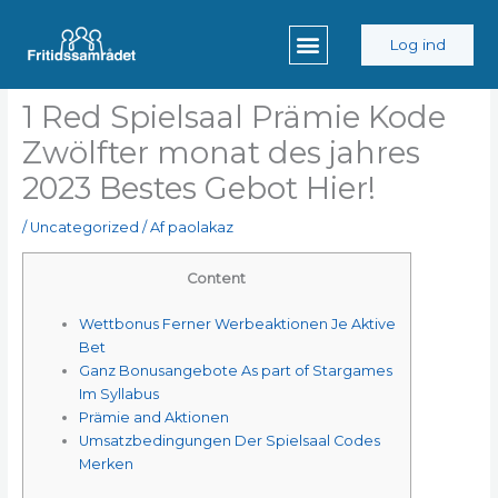
Gå
til
Log ind
indholdet
1 Red Spielsaal Prämie Kode
Zwölfter monat des jahres
2023 Bestes Gebot Hier!
/
Uncategorized
/ Af
paolakaz
Content
Wettbonus Ferner Werbeaktionen Je Aktive
Bet
Ganz Bonusangebote As part of Stargames
Im Syllabus
Prämie and Aktionen
Umsatzbedingungen Der Spielsaal Codes
Merken