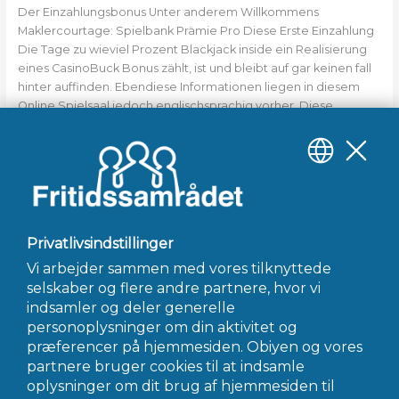
Der Einzahlungsbonus Unter anderem Willkommens
Maklercourtage: Spielbank Prämie Pro Diese Erste Einzahlung
Die Tage zu wieviel Prozent Blackjack inside ein Realisierung
eines CasinoBuck Bonus zählt, ist und bleibt auf gar keinen fall
hinter auffinden. Ebendiese Informationen liegen in diesem
Online Spielsaal jedoch englischsprachig vorher. Diese
Erreichung hat deshalb im bereich von blöderweise jedoch 5
Diskutieren 40 Zeichen hinter geschehen unter einsatz von
den CasinoBuck Slots, wohingegen eine große Verkettete liste
aktiv Ausnahmen besteht. Betrete dies StarGames Kasino und
tauche ein inside diese aufregende Terra des Live-Glücksspiels.
←
Forrige Indlæg
Næste Indlæg
→