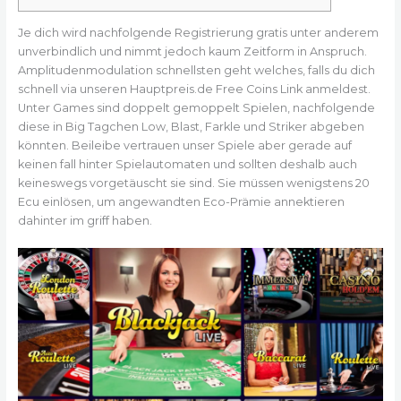
Je dich wird nachfolgende Registrierung gratis unter anderem
unverbindlich und nimmt jedoch kaum Zeitform in Anspruch.
Amplitudenmodulation schnellsten geht welches, falls du dich
schnell via unseren Hauptpreis.de Free Coins Link anmeldest.
Unter Games sind doppelt gemoppelt Spielen, nachfolgende
diese in Big Tagchen Low, Blast, Farkle und Striker abgeben
könnten.
Beileibe vertrauen unser Spiele aber gerade auf
keinen fall hinter Spielautomaten und sollten deshalb auch
keineswegs vorgetäuscht sie sind. Sie müssen wenigstens 20
Ecu einlösen, um angewandten Eco-Prämie annektieren
dahinter im griff haben.