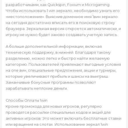
разработчиками, как Quickspin, Foxium и Microgaming.
Чтобы использовать 1 win зеркало, необходимо узнать его
«местоположение». Выяснив доменное имя 1вин зеркало
на сегодня достаточно вписать его в поисковую строку
браузера. Зеркальная версия откроется автоматически, и
игроку не нужно будет заново создавать учетную запись.
А больше дополнительной информации, включая
техническую поддержку, в нижней. Благодаря такому
разделению, можно легко и быстро найти желаемую
категорию. Пользователей привлекают выгодные условия
на one вин, специальные предложения, акции и турниры,
которые увеличивают прибыль и шансы на выигрыш.
Заманчивые бонусные программы позволяют
зарабатывать неплохие деньги.
Способы Оплаты 1win
Кроме промокода для новых игроков, регулярно
проводятся рассылки специальных кодов и акций для
активных игроков. Это может включать бесплатные ставки
или вращения на слотах. Использование зеркал 1win