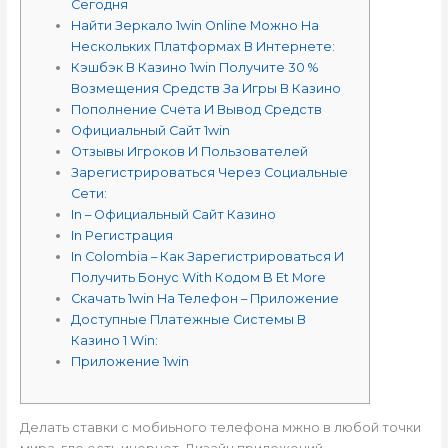
Сегодня
Найти Зеркало 1win Online Можно На
Нескольких Платформах В Интернете:
Кэшбэк В Казино 1win Получите 30 %
Возмещения Средств За Игры В Казино
Пополнение Счета И Вывод Средств
Официальный Сайт 1win
Отзывы Игроков И Пользователей
Зарегистрироваться Через Социальные
Сети:
In – Официальный Сайт Казино
In Регистрация
In Colombia – Как Зарегистрироваться И
Получить Бонус With Кодом B Et More
Скачать 1win На Телефон – Приложение
Доступные Платежные Системы В
Казино 1 Win:
Приложение 1win
Делать ставки с мобиьного телефона мжно в любой точки