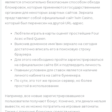
является относительно безопасным способом обхода
блокировок, которые применяются государственными
органами для некоторых азартных сайтов. Зеркала
представляют собой официальный сайт 1win Casino,
который был перенесен на другой URL-адрес.
Любтели играть в карты оценят простейшие Four
Acec и Red Queen.
Выяснив доменное имя 1вин зеркало на сегодня
достаточно вписать его в поисковую строку
браузера.
Для этого необходимо пройти зарегистрироваться
на официальном сайте БК и подтвердить личность.
Главным условием для ставок является наличие
личного кабинета на сайте букмекера.
По сути, это тот же прокси-сервер, но более
простой в использовании.
Например, все новые зарегистрировавшиеся
пользователи получают бонус. Конечно, эти деньги нельзя
вывести, но их можно потратить на игровые автоматы.
Также с помощью бонусных средств можно