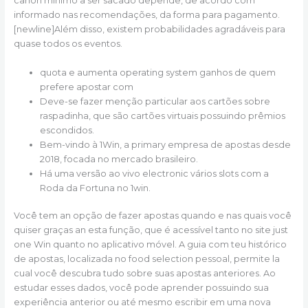
canon mínimo a ser sacado depende, de acordo com
informado nas recomendações, da forma para pagamento.
[newline]Além disso, existem probabilidades agradáveis para
quase todos os eventos.
quota e aumenta operating system ganhos de quem
prefere apostar com
Deve-se fazer menção particular aos cartões sobre
raspadinha, que são cartões virtuais possuindo prêmios
escondidos.
Bem-vindo à 1Win, a primary empresa de apostas desde
2018, focada no mercado brasileiro.
Há uma versão ao vivo electronic vários slots com a
Roda da Fortuna no 1win.
Você tem an opção de fazer apostas quando e nas quais você
quiser graças an esta função, que é acessível tanto no site just
one Win quanto no aplicativo móvel. A guia com teu histórico
de apostas, localizada no food selection pessoal, permite la
cual você descubra tudo sobre suas apostas anteriores. Ao
estudar esses dados, você pode aprender possuindo sua
experiência anterior ou até mesmo escribir em uma nova