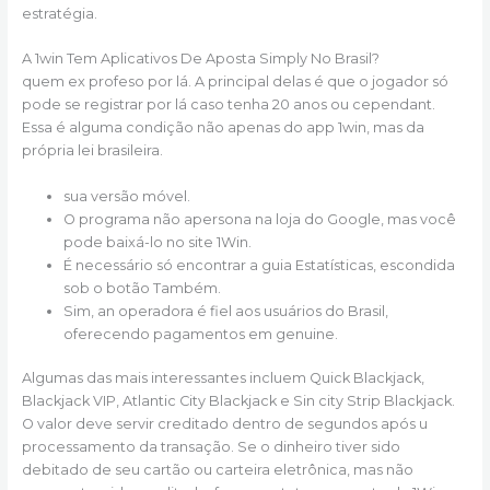
estratégia.
A 1win Tem Aplicativos De Aposta Simply No Brasil?
quem ex profeso por lá. A principal delas é que o jogador só
pode se registrar por lá caso tenha 20 anos ou cependant.
Essa é alguma condição não apenas do app 1win, mas da
própria lei brasileira.
sua versão móvel.
O programa não apersona na loja do Google, mas você
pode baixá-lo no site 1Win.
É necessário só encontrar a guia Estatísticas, escondida
sob o botão Também.
Sim, an operadora é fiel aos usuários do Brasil,
oferecendo pagamentos em genuine.
Algumas das mais interessantes incluem Quick Blackjack,
Blackjack VIP, Atlantic City Blackjack e Sin city Strip Blackjack.
O valor deve servir creditado dentro de segundos após u
processamento da transação. Se o dinheiro tiver sido
debitado de seu cartão ou carteira eletrônica, mas não