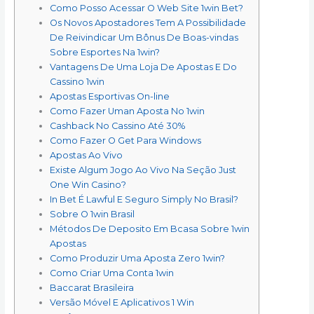
Como Posso Acessar O Web Site 1win Bet?
Os Novos Apostadores Tem A Possibilidade
De Reivindicar Um Bônus De Boas-vindas
Sobre Esportes Na 1win?
Vantagens De Uma Loja De Apostas E Do
Cassino 1win
Apostas Esportivas On-line
Como Fazer Uman Aposta No 1win
Cashback No Cassino Até 30%
Como Fazer O Get Para Windows
Apostas Ao Vivo
Existe Algum Jogo Ao Vivo Na Seção Just
One Win Casino?
In Bet É Lawful E Seguro Simply No Brasil?
Sobre O 1win Brasil
Métodos De Deposito Em Bcasa Sobre 1win
Apostas
Como Produzir Uma Aposta Zero 1win?
Como Criar Uma Conta 1win
Baccarat Brasileira
Versão Móvel E Aplicativos 1 Win