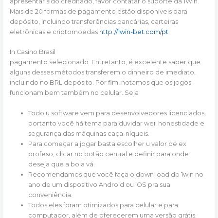
apresentar sido creditado, favor contatar o suporte da 1Win.
Mais de 20 formas de pagamento estão disponíveis para
depósito, incluindo transferências bancárias, carteiras
eletrônicas e criptomoedas
http://1win-bet.com/pt
.
In Casino Brasil
pagamento selecionado. Entretanto, é excelente saber que
alguns desses métodos transferem o dinheiro de imediato,
incluindo no BRL depósito. Por fim, notamos que os jogos
funcionam bem também no celular. Seja
Todo u software vem para desenvolvedores licenciados,
portanto você há tema para duvidar weil honestidade e
segurança das máquinas caça-níqueis.
Para começar a jogar basta escolher u valor de ex
profeso, clicar no botão central e definir para onde
deseja que a bola vá.
Recomendamos que você faça o down load do 1win no
ano de um dispositivo Android ou iOS pra sua
conveniência.
Todos eles foram otimizados para celular e para
computador, além de oferecerem uma versão grátis.