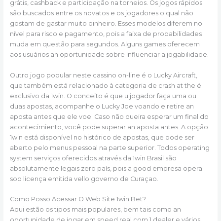
grátis, cashback e participação na torneios. Os jogos rápidos
são buscados entre os novatos e os jogadores o qual não
gostam de gastar muito dinheiro. Esses modelos diferem no
nível para risco e pagamento, pois a faixa de probabilidades
muda em questão para segundos. Alguns games oferecem
aos usuários an oportunidade sobre influenciar a jogabilidade.
Outro jogo popular neste cassino on-line é o Lucky Aircraft,
que também está relacionado à categoria de crash at the é
exclusivo da 1win. O conceito é que u jogador faça uma ou
duas apostas, acompanhe o Lucky Joe voando e retire an
aposta antes que ele voe. Caso não queira esperar um final do
acontecimiento, você pode superar an aposta antes. A opção
1win está disponível no histórico de apostas, que pode ser
aberto pelo menus pessoal na parte superior. Todos operating
system serviços oferecidos através da 1win Brasil são
absolutamente legais zero país, pois a good empresa opera
sob licença emitida vello governo de Curaçao.
Como Posso Acessar O Web Site 1win Bet?
Aqui estão os tipos mais populares, bem tais como an
oportunidade de jogar em speed real com 1 dealer e vários