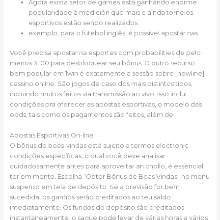
Agora exista setor de games está ganhando enorme
popularidade à medición que mais e ainda torneios
esportivos estão sendo realizados.
exemplo, para o futebol inglês, é possível apostar nas
Você precisa apostar na esportes com probabilities de pelo
menos 3. 00 para desbloquear seu bônus. O outro recurso
bem popular em 1win é exatamente a sessão sobre [newline]
cassino online. São jogos de caso dos mais distintos tipos,
incluindo muitos feitos via transmissão ao vivo. Isso inclui
condições pra oferecer as apostas esportivas, o modelo das
odds, tais como os pagamentos são feitos, além de
Apostas Esportivas On-line
O bônus de boas-vindas está sujeito a termos electronic
condições específicas, o qual você deve analisar
cuidadosamente antes para aproveitar an chollo, é essencial
ter em mente. Escolha “Obter Bônus de Boas Vindas” no menu
suspenso em tela de depósito. Se a previsão for bem
sucedida, os ganhos serão creditados ao teu saldo
imediatamente. Os fundos do depósito são creditados
instantaneamente, o saque pode levar de várias horas a vários