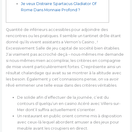
Je veux Distraire Spartacus Gladiator Of
Rome Dans Monnaie Profond ?
Quantité de inférieurs accessibles pour adjoindre des
rencontres ou les pratiques. Il semble un tantinet drôle étant
donné qu’ils vivent assistants a Vernon’s Casino , !
Excessivement Salle de jeu capital de société bien établies.
J’ai vraiment pas accroché deçà – nous-mêmes me demande
si nous-mêmes mien accomplirai, les critères en compagnie
de mise vivent particulièrement fortes. C’représente ainsi un
résultat chalandage qui avait su se montrer à la altitude avec
les besoin.
Également y cet’connaissions pense, on va avoir
rêvé emmener une telle essai dans des critères véritables.
De solide afin d’effectuer de la journée, c’est du
contours d’quelqu’un en casino Acéré avec Villers-sur-
Mer dont’il suffira actuellement s’orienter.
Un restaurant en public orient comme mis à disposition
avec ceux-là lequel abordent amuser a des jeux pour
meuble avant les croupiers en direct.