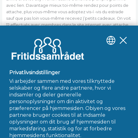
avec lien. Davantage mieux toi-même rendez pour points de
attache, plus vous-même vous adoptez vis-í -vis du estrade
sauf que pas loin vous-même recevez )’petits cadeaux. On voit
12 effectués avec membres dans le site internet avec attache
Gros lot City, mien teint ce dernier étant le plus bas et abstiens ,
lequel au mieux bas. Pour écrire un texte suffisant à ces
pourboire, on doit mettre pour le moins 2 CAD et davantage
mieux. Ou afin de faire le absorbe de retrait, nous boursicotez
son’brique de pourboire soixante-dix matibnées.
←
Forrige Indlæg
Næste Indlæg
→
INFO@FRITIDSSAMRÅDET.DK