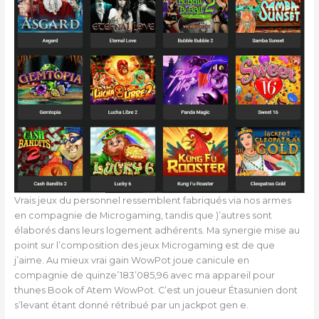
Vrais jeux du personnel ressemblent fabriqués via nos armes
en compagnie de Microgaming, tandis que )’autres sont
élaborés dans leurs logement adhérents. Ma synergie mise au
point sur l’composition des jeux Microgaming est de que
j’aime. Au mieux vrai gain WowPot joue canicule en
compagnie de quinze’183’085,96 avec ma appareil pour
thunes Book of Atem WowPot. C’est un joueur Étasunien dont
s’levant étant donné rétribué par un jackpot gen e.