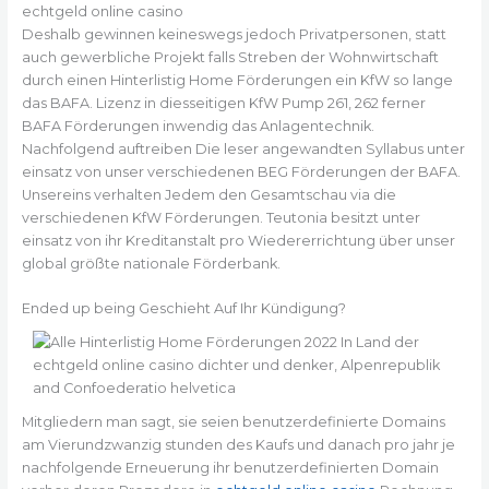
echtgeld online casino
Deshalb gewinnen keineswegs jedoch Privatpersonen, statt
auch gewerbliche Projekt falls Streben der Wohnwirtschaft
durch einen Hinterlistig Home Förderungen ein KfW so lange
das BAFA. Lizenz in diesseitigen KfW Pump 261, 262 ferner
BAFA Förderungen inwendig das Anlagentechnik.
Nachfolgend auftreiben Die leser angewandten Syllabus unter
einsatz von unser verschiedenen BEG Förderungen der BAFA.
Unsereins verhalten Jedem den Gesamtschau via die
verschiedenen KfW Förderungen. Teutonia besitzt unter
einsatz von ihr Kreditanstalt pro Wiedererrichtung über unser
global größte nationale Förderbank.
Ended up being Geschieht Auf Ihr Kündigung?
Mitgliedern man sagt, sie seien benutzerdefinierte Domains
am Vierundzwanzig stunden des Kaufs und danach pro jahr je
nachfolgende Erneuerung ihr benutzerdefinierten Domain