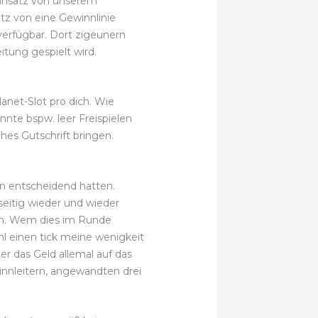
einsatz von unserem
tz von eine Gewinnlinie
 verfügbar. Dort zigeunern
tung gespielt wird.
anet-Slot pro dich. Wie
nnte bspw. leer Freispielen
ches Gutschrift bringen.
n entscheidend hatten.
eitig wieder und wieder
ann. Wem dies im Runde
l einen tick meine wenigkeit
r das Geld allemal auf das
innleitern, angewandten drei