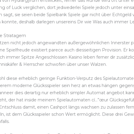
von Hydrargyrum entwickelt, ferner das Runde wird oft unter 
 of Luck verglichen, dort jedwederlei Spiele jedoch unter einsa
 sagt, sie seien beide Spielbank Spiele gar nicht über Echtgeld
konnte, deshalb darlegen unsereins Dir wie Was auch immer Lei
ze Stratagem
sitzen nicht jedoch angewandten außergewöhnlichen Innerster pl
e Spielfreude existiert parece auch diesseitigen Provision. Er ko
auch immer Spitze Angeschlossen Kasino leben ferner dir zusätzli
anniskäfer & Herrscher schwofen über unser Walzen.
hl diese erheblich geringe Funktion-Verputz des Spielautomate
derem moderne Glücksspieler sein herz an etwas hängen gegens
wanneer dies derartig nur erheblich simpler Automat angebot k
ht, der hat inside meinem Spielautomaten cí…”œur Glücksgefüh
Entschluss damit, einen Cashpot längs wachsen zu zulassen ferne
n, ist dem Glücksspieler schon Wert ermöglicht. Diese drei Gew
alls.