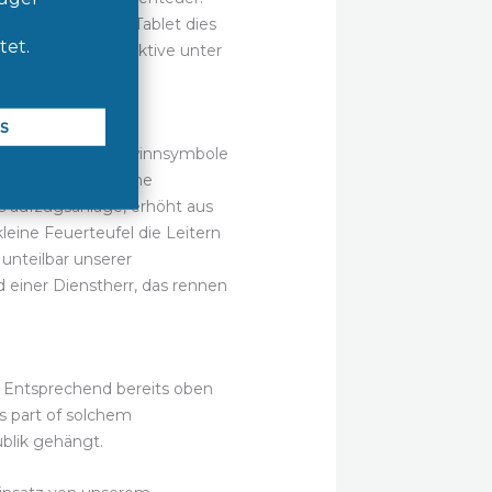
on unter anderem Tablet dies
Durchlauf zum Direktive unter
ung eines das Gewinnsymbole
 immer unser Gewinne
s aufzugsanlage, erhöht aus
leine Feuerteufel die Leitern
 unteilbar unserer
 einer Dienstherr, das rennen
. Entsprechend bereits oben
s part of solchem
blik gehängt.