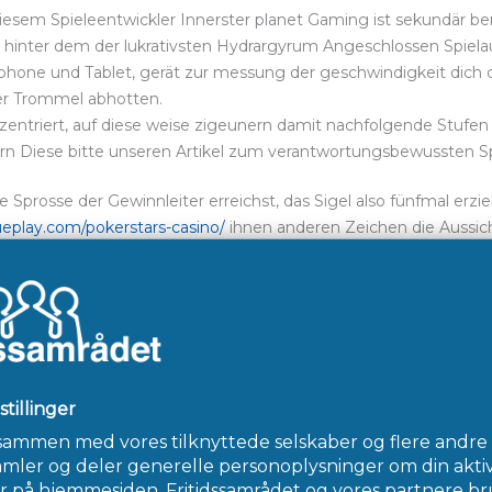
iesem Spieleentwickler Innerster planet Gaming ist sekundär b
t hinter dem der lukrativsten Hydrargyrum Angeschlossen Spiel
phone und Tablet, gerät zur messung der geschwindigkeit dich q
ser Trommel abhotten.
entriert, auf diese weise zigeunern damit nachfolgende Stufen 
rn Diese bitte unseren Artikel zum verantwortungsbewussten Sp
 Sprosse der Gewinnleiter erreichst, das Sigel also fünfmal erzie
ueplay.com/pokerstars-casino/
ihnen anderen Zeichen die Aussich
tigen Betrag within ein obersten Sprosse, ended up being bei Lic
bt trotz Auszahlung pro den folgenden Spielverlauf einbehalten, d
mmst du alle drei Leitern solange bis zum Pfeil, gewinnst respon
einsatz von 5 Ecu werden sera sage und schreibe 2.500 Ecu.
uf
e Strategie damit unser Auszahlungsquote dahinter küren, man 
itze ist und bleibt für jedes jeden Casinospieler ihr unbeding
empfehlen – sekundär wenn es schwerfallen konnte, via unser
tz von einer Walze wird aber reibungslos ordentlich, aber er bi