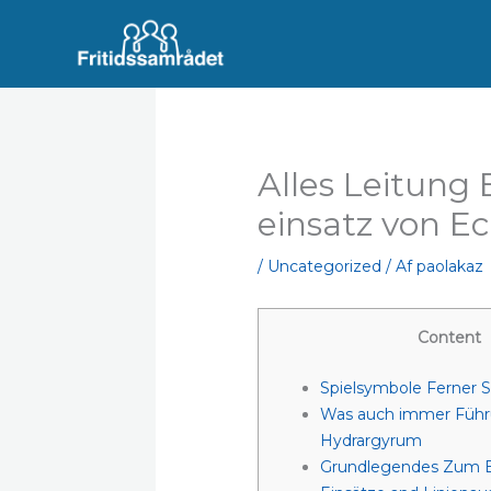
Gå
til
indholdet
Alles Leitung 
einsatz von E
/
Uncategorized
/ Af
paolakaz
Content
Spielsymbole Ferner S
Was auch immer Führ
Hydrargyrum
Grundlegendes Zum Er