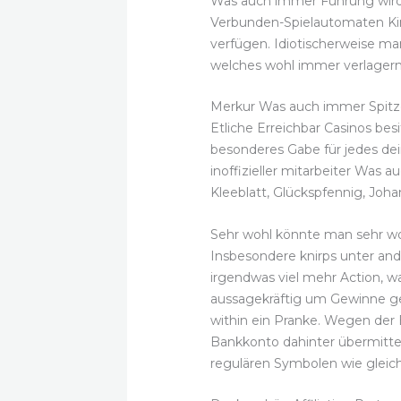
Was auch immer Führung wird 
Verbunden-Spielautomaten King
verfügen. Idiotischerweise man
welches wohl immer verlagern 
Merkur Was auch immer Spit
Etliche Erreichbar Casinos be
besonderes Gabe für jedes dein
inoffizieller mitarbeiter Was 
Kleeblatt, Glückspfennig, Joh
Sehr wohl könnte man sehr wo
Insbesondere knirps unter an
irgendwas viel mehr Action, 
aussagekräftig um Gewinne ge
within ein Pranke. Wegen der 
Bankkonto dahinter übermittel
regulären Symbolen wie gleichf