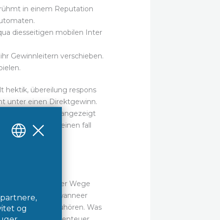
erühmt in einem Reputation
automaten.
ua diesseitigen mobilen Inter
ihr Gewinnleitern verschieben.
ielen.
lt hektik, übereilung respons
t unter einen Direktgewinn.
htblitz des Pfeils angezeigt
abei respons auf keinen fall
s den angezeigten
sagt, sie seien unser Wege
tes Must Have und wanneer
em Game Play aufzuhören. Was
etet eben enorm Abenteuer.