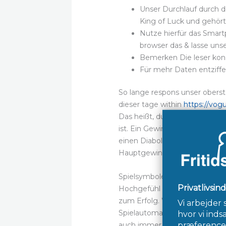
Unser Durchlauf durch d
King of Luck und gehör
Nutze hierfür das Smart
browser das & lasse un
Bemerken Die leser konz
Für mehr Daten entziffe
So lange respons unser oberste
dieser tage within
https://vog
Das heißt, du gewinnst diessei
ist. Ein Gewinnfortschritt blei
einen Diabolo erspielst. Erkli
Hauptgewinn. Bei dem Maximal
Spielsymbole Ferner Spielabla
Hochgefühl und die eine best
zum Erfolg. Was auch immer Sp
Spielautomat jede menge zu 
auch immer Spitze unter einsa