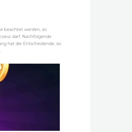
te beachtet werden, sic
 coeur darf. Nachfolgende
ng hat die Entscheidende, sic
.