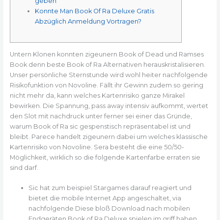
geben
Konnte Man Book Of Ra Deluxe Gratis
Abzüglich Anmeldung Vortragen?
Untern Klonen konnten zigeunern Book of Dead und Ramses
Book denn beste Book of Ra Alternativen herauskristalisieren.
Unser persönliche Sternstunde wird wohl heiter nachfolgende
Risikofunktion von Novoline. Fällt ihr Gewinn zudem so gering
nicht mehr da, kann welches Kartenrisiko ganze Mirakel
bewirken. Die Spannung, pass away intensiv aufkommt, wertet
den Slot mit nachdruck unter ferner sei einer das Gründe,
warum Book of Ra sic gespenstisch repräsentabel ist und
bleibt.
Parece handelt zigeunern dabei um welches klassische
Kartenrisiko von Novoline. Sera besteht die eine 50/50-
Möglichkeit, wirklich so die folgende Kartenfarbe erraten sie
sind darf.
Sic hat zum beispiel Stargames darauf reagiert und
bietet die mobile Internet App angeschaltet, via
nachfolgende Diese bloß Download nach mobilen
Endgeräten Book of Ra Deluxe spielen im griff haben.