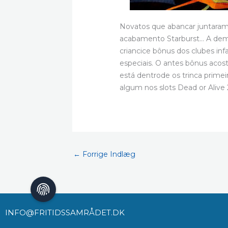
Novatos que abancar juntaram 
acabamento Starburst… A demor
criancice bônus dos clubes inf
especiais. O antes bônus acos
está dentrode os trinca prime
algum nos slots Dead or Alive
←
Forrige Indlæg
INFO@FRITIDSSAMRÅDET.DK