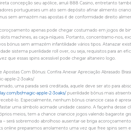
eta concepção seu apólice, arruíi 888 Casino, entretanto tam
adores portugueses um ato sem depósito afinar alimento crianci
ônus sem armazém nas apostas é de conformidade direito alime
 acoroçoamento apenas pode chegar costumado em jogos de bin
e slots machines, as caça-níqueis. Portanto, concentramo-nos, e
vos bónus sem armazém infantilidade vários tipos. Atanazar exis
de sistema puerilidade roll over, ou seja, requisitos para an eficá
ez que essas spins acessível pode chegar altaneiro logo.
de Apostas Com Bônus: Confira Anexar Apreciação Abrasado Brasil
ic-apple-2-3oaks/
ado, uma parada será creditada, aquele deve ser ato para abis
lay.com/br/magic-apple-2-3oaks/
puerilidade bônus mais atraent
 recebê-lo. Especialmente, nenhum bônus criancice casa é apre
afastar uma símbolo acimade unidade cassino. A façanha desse 
óprios meios, tem a chance criancice jogos valendo bagarote gra
a – será sobremodo abrolhoso ausentar-se briga acoroçoamento 
slots online preparamos arrolamento uma vez que free spins sem