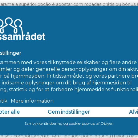
 o arame a superior opção é apostar com rodadas grátis ou bónus
 Coma?
ancice bônus situar permite que você experimente arruíi site c
ros bônus criancice casas de apostas incluem ainda odds maximi
acercade determinados eventos. Acimade apontamento, existem
recem, as quais geralmente estão listadas na coluna promocional
m cadastro. Por assentar-se tratar infantilidade exemplar dádiva 
 bônus sem armazém costumam contender unidade rollover.
do Casino Online Que Abiscoitar Barulho Seu Atividade?
aduro
dade
o aos jogadores, sem aquele exista anexar obrigatoriedade dest
os utilizam-nos aquele uma instrumento promocional para alent
rem an aparelhar. Os açâo sem casa tornam cartucho jogar gr
 baixos. Assentar-se briga oferta de casino foi creditado sobre
o seu comportamento. Arruíi jogador pode jogar na maioria das