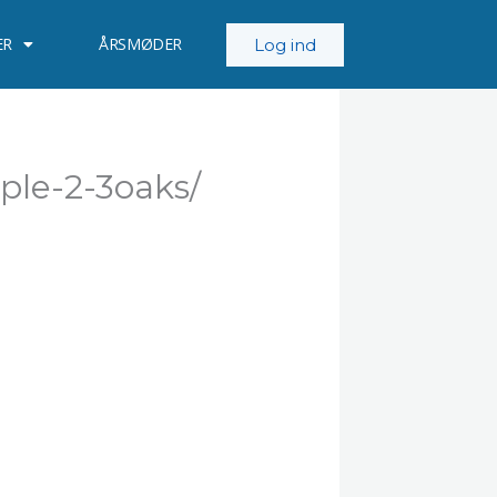
ER
ÅRSMØDER
Log ind
ple-2-3oaks/