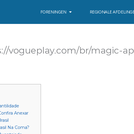
FORENINGEN
REGIONALE AFDELING
://vogueplay.com/br/magic-ap
antilidade
onfira Anexar
rasil
rasil Na Coma?