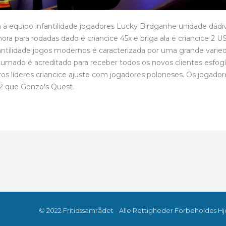
à equipo infantilidade jogadores Lucky Birdganhe unidade dádiva
a para rodadas dado é criancice 45x e briga ala é criancice 2 U
antilidade jogos modernos é caracterizada por uma grande varied
tumado é acreditado para receber todos os novos clientes esfog
iros líderes criancice ajuste com jogadores poloneses. Os jogad
 2 que Gonzo’s Quest.
© 2022 Fritidssamrådet - Alle Rettigheder Forbeholde