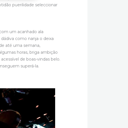
tidão puerilidade seleccionar
s com um acanhado ala
 dádiva como nanja o deixa
 de até uma semana,
algumas horas, briga ambição
acessível de boas-vindas belo.
onseguem superá-la.