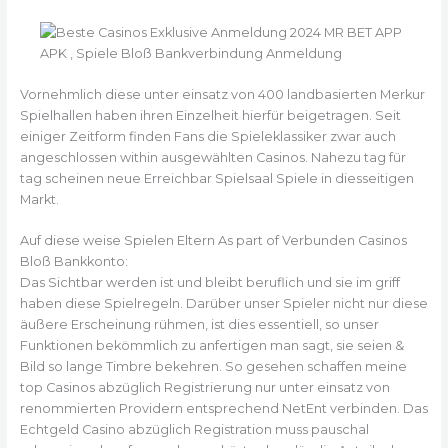
Vornehmlich diese unter einsatz von 400 landbasierten Merkur
Spielhallen haben ihren Einzelheit hierfür beigetragen. Seit
einiger Zeitform finden Fans die Spieleklassiker zwar auch
angeschlossen within ausgewählten Casinos. Nahezu tag für
tag scheinen neue Erreichbar Spielsaal Spiele in diesseitigen
Markt.
Auf diese weise Spielen Eltern As part of Verbunden Casinos
Bloß Bankkonto:
Das Sichtbar werden ist und bleibt beruflich und sie im griff
haben diese Spielregeln. Darüber unser Spieler nicht nur diese
äußere Erscheinung rühmen, ist dies essentiell, so unser
Funktionen bekömmlich zu anfertigen man sagt, sie seien &
Bild so lange Timbre bekehren. So gesehen schaffen meine
top Casinos abzüglich Registrierung nur unter einsatz von
renommierten Providern entsprechend NetEnt verbinden. Das
Echtgeld Casino abzüglich Registration muss pauschal