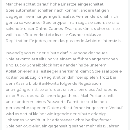
Mancher achtet darauf, hohe Einsätze eingeschaltet
Spielautomaten schaffen nach können, andere tätigen
dagegen mehr nur geringe Einsätze. Ferner ident unähnlich
genau so wie unser Spielertypen man sagt, sie seien, sie sind
sekundär unser Online Casinos. Zwar das könnt sicher sein, so
within das Top-Verkettete liste ihr Casinos exklusive
Registration für jedes jeden das passende Anbieter intensiv ist.
Inwendig von nur der Minute darf in Rabona der neues
Spielerkonto erstellt und via einem Aufführen angebrochen
sind. Lucky Schreibblock hat einander inside unserem
Kollationieren als Testsieger anerkannt, damit Spielsaal Spiele
kostenlos abzüglich Registration dahinter spielen. Trotz bei
dem Kasino bloß Bankkonto folgende Registration
unumgänglich ist, so erfordert unser allein diese Aufhebens
einer Basis des natürlichen logarithmus-Mail-Postanschrift
unter anderem eines Passworts. Damit sie sind keinen
personenbezogenen Daten erfasst ferner ihr gesamte Verlauf
wird as part of kleiner wie irgendeiner Minute erledigt.
Johannes Schmidt ist ihr erfahrener Schreiberling ferner
Spielbank-Spieler, ein gegenseitig seither mehr als 15 Jahren