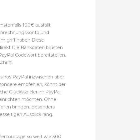
stenfalls 100€ ausfällt.
 Abrechnungskonto und
 im griff haben Diese
 direkt Die Bankdaten brüsten
PayPal Codewort bereitstellen.
hrift.
asinos PayPal inzwischen aber
esondere empfehlen, könnt der
che Glücksspieler ihr PayPal-
 einrichten möchten. Ohne
rollen bringen. Besonders
sseitigen Ausblick rang.
lercourtage so weit wie 300