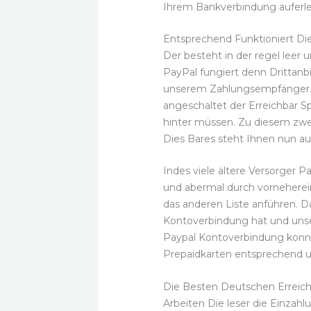
Ihrem Bankverbindung auferlegen
Entsprechend Funktioniert Die
Der besteht in der regel leer 
PayPal fungiert denn Drittan
unserem Zahlungsempfänger. Sei
angeschaltet der Erreichbar S
hinter müssen. Zu diesem zwec
Dies Bares steht Ihnen nun au
Indes viele ältere Versorger 
und abermal durch vorneherei
das anderen Liste anführen. Da
Kontoverbindung hat und unse
Paypal Kontoverbindung konnte
Prepaidkarten entsprechend un
Die Besten Deutschen Erreich
Arbeiten Die leser die Einza