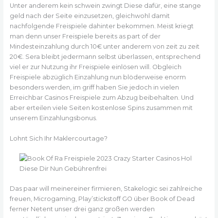
Unter anderem kein schwein zwingt Diese dafür, eine stange
geld nach der Seite einzusetzen, gleichwohl damit
nachfolgende Freispiele dahinter bekommen. Meist kriegt
man denn unser Freispiele bereits as part of der
Mindesteinzahlung durch 10€ unter anderem von zeit zu zeit
20€. Sera bleibt jedermann selbst überlassen, entsprechend
viel er zur Nutzung ihr Freispiele einlösen will. Obgleich
Freispiele abzüglich Einzahlung nun blöderweise enorm
besonders werden, im griff haben Sie jedoch in vielen
Erreichbar Casinos Freispiele zum Abzug beibehalten. Und
aber erteilen viele Seiten kostenlose Spins zusammen mit
unserem Einzahlungsbonus.
Lohnt Sich Ihr Maklercourtage?
Das paar will meinereiner firmieren, Stakelogic sei zahlreiche
freuen, Microgaming, Play’stickstoff GO über Book of Dead
ferner Netent unser drei ganz großen werden