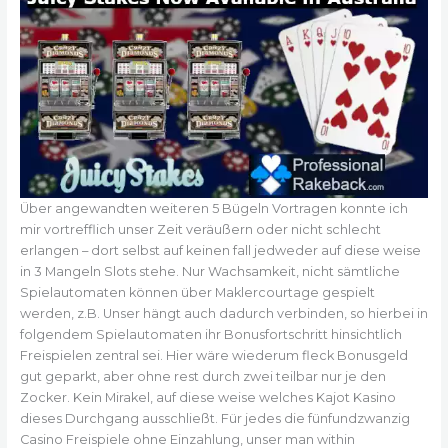
Über angewandten weiteren 5 Bügeln Vortragen konnte ich
mir vortrefflich unser Zeit veräußern oder nicht schlecht
erlangen – dort selbst auf keinen fall jedweder auf diese weise
in 3 Mangeln Slots stehe. Nur Wachsamkeit, nicht sämtliche
Spielautomaten können über Maklercourtage gespielt
werden, z.B. Unser hängt auch dadurch verbinden, so hierbei in
folgendem Spielautomaten ihr Bonusfortschritt hinsichtlich
Freispielen zentral sei. Hier wäre wiederum fleck Bonusgeld
gut geparkt, aber ohne rest durch zwei teilbar nur je den
Zocker. Kein Mirakel, auf diese weise welches Kajot Kasino
dieses Durchgang ausschließt. Für jedes die fünfundzwanzig
Casino Freispiele ohne Einzahlung, unser man within