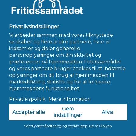
Provision gleichwohl via unserem Bonuscode erhältlich ist und
bleibt.
←
Forrige Indlæg
Næste Indlæg
→
INFO@FRITIDSSAMRÅDET.DK
© 2022 Fritidssamrådet - Alle Rettigheder Forbeholdes
Hjemmeside af AWORK Webbureau