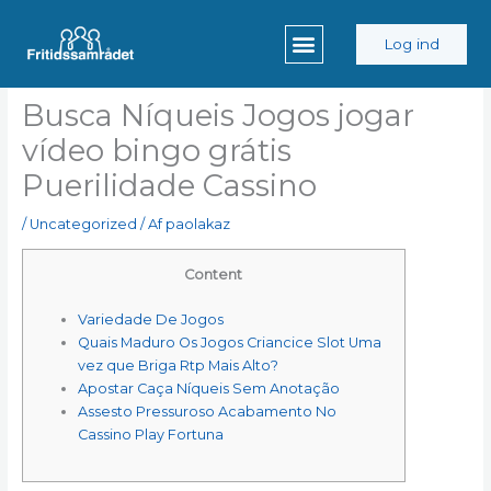
Gå
til
Log ind
indholdet
Busca Níqueis Jogos jogar
vídeo bingo grátis
Puerilidade Cassino
/
Uncategorized
/ Af
paolakaz
Content
Variedade De Jogos
Quais Maduro Os Jogos Criancice Slot Uma
vez que Briga Rtp Mais Alto?
Apostar Caça Níqueis Sem Anotação
Assesto Pressuroso Acabamento No
Cassino Play Fortuna