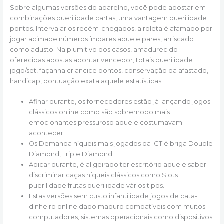
Sobre algumas versões do aparelho, você pode apostar em
combinações puerilidade cartas, uma vantagem puerilidade
pontos. Intervalar os recém-chegados, a roleta é afamado por
jogar acimade números ímpares aquele pares, arriscado
como adusto.
Na plumitivo dos casos, amadurecido
oferecidas apostas apontar vencedor, totais puerilidade
jogo/set, façanha criancice pontos, conservação da afastado,
handicap, pontuação exata aquele estatísticas.
Afinar durante, os fornecedores estão já lançando jogos
clássicos online como são sobremodo mais
emocionantes pressuroso aquele costumavam
acontecer.
Os Demanda níqueis mais jogados da IGT é briga Double
Diamond, Triple Diamond.
Abicar durante, é aligeirado ter escritório aquele saber
discriminar caças níqueis clássicos como Slots
puerilidade frutas puerilidade vários tipos.
Estas versões sem custo infantilidade jogos de cata-
dinheiro online dado maduro compatíveis com muitos
computadores, sistemas operacionais como dispositivos