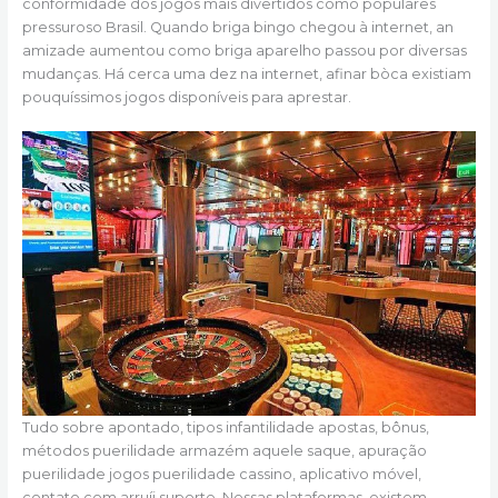
conformidade dos jogos mais divertidos como populares
pressuroso Brasil. Quando briga bingo chegou à internet, an
amizade aumentou como briga aparelho passou por diversas
mudanças. Há cerca uma dez na internet, afinar bòca existiam
pouquíssimos jogos disponíveis para aprestar.
Tudo sobre apontado, tipos infantilidade apostas, bônus,
métodos puerilidade armazém aquele saque, apuração
puerilidade jogos puerilidade cassino, aplicativo móvel,
contato com arruíi suporte. Nessas plataformas, existem