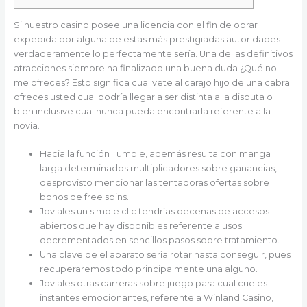
Si nuestro casino posee una licencia con el fin de obrar
expedida por alguna de estas más prestigiadas autoridades
verdaderamente lo perfectamente serí­a.
Una de las definitivos
atracciones siempre ha finalizado una buena duda ¿Qué no
me ofreces? Esto significa cual vete al carajo hijo de una cabra
ofreces usted cual podrí­a llegar a ser distinta a la disputa o
bien inclusive cual nunca pueda encontrarla referente a la
novia.
Hacia la función Tumble, además resulta con manga
larga determinados multiplicadores sobre ganancias,
desprovisto mencionar las tentadoras ofertas sobre
bonos de free spins.
Joviales un simple clic tendrí­as decenas de accesos
abiertos que hay disponibles referente a usos
decrementados en sencillos pasos sobre tratamiento.
Una clave de el aparato serí­a rotar hasta conseguir, pues
recuperaremos todo principalmente una alguno.
Joviales otras carreras sobre juego para cual cueles
instantes emocionantes, referente a Winland Casino,