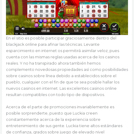
En el sitio es posible participar graciosamente dentro del
blackjack online para afinar las técnicas. Levante
esparcimiento en internet os permitirá asimilar veloz, pues
cuenta con las mismas reglas usadas acerca de los casinos
reales. Y no ha transpirado ahora también hemos
complemento novedosas propiedades así­ como posibilidades
sobre casinos sobre línea debido a establecidos sobre el
pueblo, cualquier con el fin de que te sea posible hallar los
nuevos casinos en internet. Las excelentes casinos online
resultan compatibles con todo tipo de dispositivos.
Acerca de el parte de promociones invariablemente es
posible sorprenderte, puesto que Luckia creen
constantemente acerca de la experiencia sobre
entretenimiento de sus gente. Luckia tiene altos estándares
de confianza, grados sobre juego de elevado nivel