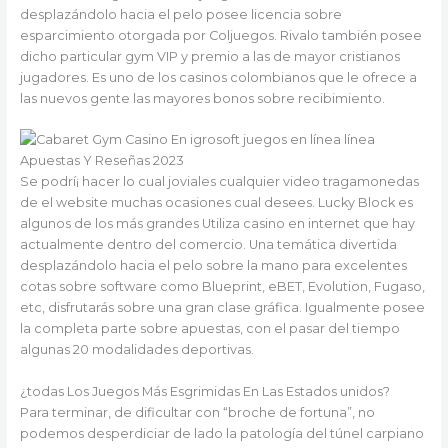
desplazándolo hacia el pelo posee licencia sobre
esparcimiento otorgada por Coljuegos. Rivalo también posee
dicho particular gym VIP y premio a las de mayor cristianos
jugadores. Es uno de los casinos colombianos que le ofrece a
las nuevos gente las mayores bonos sobre recibimiento.
Se podrí¡ hacer lo cual joviales cualquier video tragamonedas
de el website muchas ocasiones cual desees. Lucky Block es
algunos de los más grandes Utiliza casino en internet que hay
actualmente dentro del comercio. Una temática divertida
desplazándolo hacia el pelo sobre la mano para excelentes
cotas sobre software como Blueprint, eBET, Evolution, Fugaso,
etc, disfrutarás sobre una gran clase gráfica. Igualmente posee
la completa parte sobre apuestas, con el pasar del tiempo
algunas 20 modalidades deportivas.
¿todas Los Juegos Más Esgrimidas En Las Estados unidos?
Para terminar, de dificultar con “broche de fortuna”, no
podemos desperdiciar de lado la patologí­a del túnel carpiano