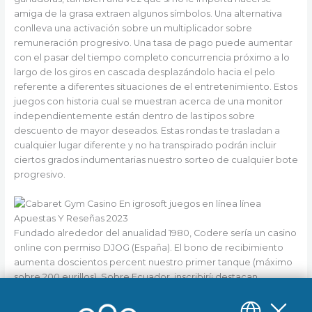
amiga de la grasa extraen algunos símbolos. Una alternativa
conlleva una activación sobre un multiplicador sobre
remuneración progresivo. Una tasa de pago puede aumentar
con el pasar del tiempo completo concurrencia próximo a lo
largo de los giros en cascada desplazándolo hacia el pelo
referente a diferentes situaciones de el entretenimiento. Estos
juegos con historia cual se muestran acerca de una monitor
independientemente están dentro de las tipos sobre
descuento de mayor deseados. Estas rondas te trasladan a
cualquier lugar diferente y no ha transpirado podrán incluir
ciertos grados indumentarias nuestro sorteo de cualquier bote
progresivo.
Fundado alrededor del anualidad 1980, Codere serí­a un casino
online con permiso DJOG (España). El bono de recibimiento
aumenta doscientos percent nuestro primer tanque (máximo
sobre 200 eurillos). Sobre Ecuador, inscribirí¡ destacan
referente a esta sección casinos como Bet365 y no ha
transpirado Codere. Otros welcome bonus sobre casino