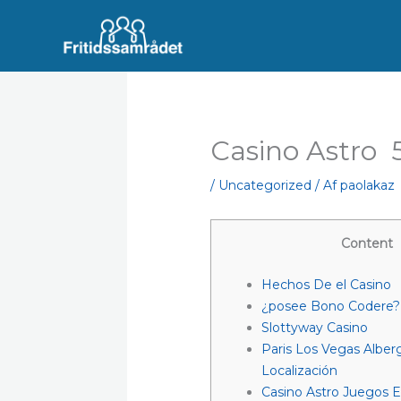
Gå
til
indholdet
Casino Astro ️
/
Uncategorized
/ Af
paolakaz
Content
Hechos De el Casino
¿posee Bono Codere?
Slottyway Casino
Paris Los Vegas Alber
Localización
Casino Astro Juegos 