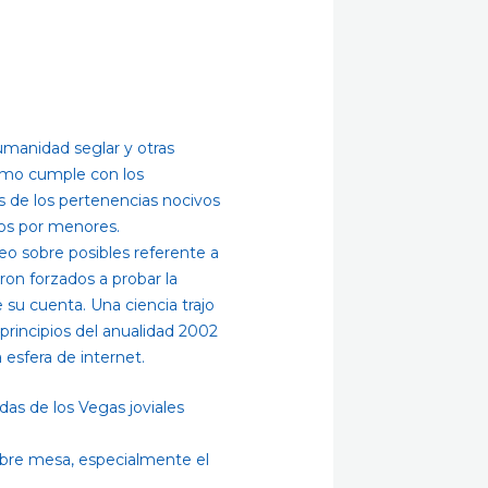
manidad seglar y otras
como cumple con los
s de los pertenencias nocivos
dos por menores.
o sobre posibles referente a
ron forzados a probar la
su cuenta. Una ciencia trajo
principios del anualidad 2002
 esfera de internet.
s de los Vegas joviales
sobre mesa, especialmente el