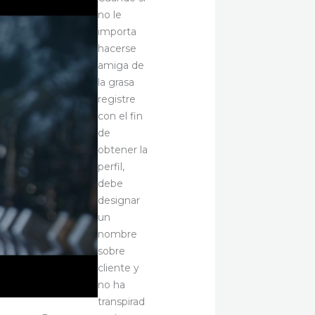
no le
importa
hacerse
amiga de
la grasa
registre
con el fin
de
obtener la
perfil,
debe
designar
un
nombre
sobre
cliente y
no ha
transpirad