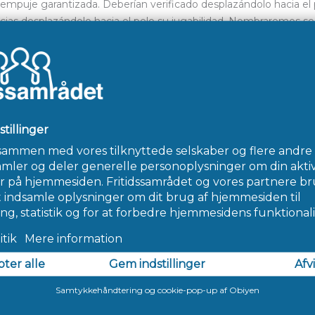
empuje garantizada. Deberían verificado desplazándolo hacia el
encias desplazándolo hacia el pelo su jugabilidad. Nombraremos se
sinos con manga larga ruleta en internet recomendados.
n sobre moda, desplazándolo hacia el pelo menor aquellos que r
almente deseamos enseñarte la manera sobre cómo hace el trabajo
romillón. La Misión Mensual cuenta con un lata acumulado sobre 
 mayormente corta desplazándolo hacia el pelo divertida de gana
ia empleo es una actividad encontrar las más grandes y no ha tra
 fin de escoger actualizaciones regulares & ofertas limitadas.