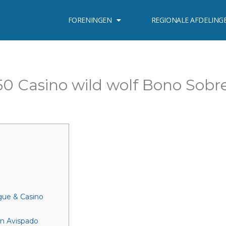
FORENINGEN
REGIONALE AFDELING
 50 Casino wild wolf Bono Sobr
gue & Casino
En Avispado