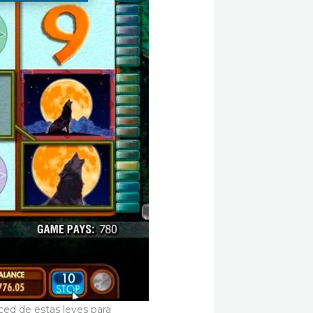
d de estas leyes para