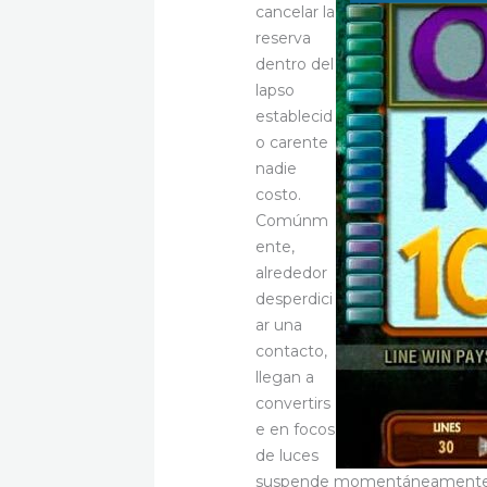
cancelar la
reserva
dentro del
lapso
establecid
o carente
nadie
costo.
Comúnm
ente,
alrededor
desperdici
ar una
contacto,
llegan a
convertirs
e en focos
de luces
suspende momentáneamente un