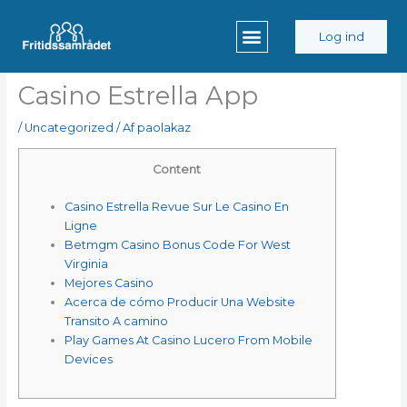
Gå
til
Log ind
indholdet
Casino Estrella App
/
Uncategorized
/ Af
paolakaz
Content
Casino Estrella Revue Sur Le Casino En
Ligne
Betmgm Casino Bonus Code For West
Virginia
Mejores Casino
Acerca de cómo Producir Una Website
Transito A camino
Play Games At Casino Lucero From Mobile
Devices