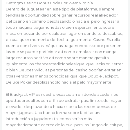
Betmgm Casino Bonus Code For West Virginia
Dentro del juguetear en este tipo de plataforma, siempre
tendrás la oportunidad sobre ganar recursos real alrededor
del casino en camino desplazándolo hacia el pelo ingresar a
todo máquina tragamonedas o bien esparcimiento sobre
mesa empezando por cualquier lugar en donde te descubras,
en cualquier momento del fecha. Igualmente, Casino Estrella
cuenta con diversas máquinas tragamonedas sobre poker en
las que se puede participar así­ como emplazar con manga
larga recursos positivo así­ como sobre manera gratuita.
Igualmente los chances tradicionales igual que Jacks or Better
o bien Deuces Wild, las personas del casino podrían entrar en
otras versiones menos conocidas igual que Double Jackpot,
Deluxe Poker desplazándolo hacia el pelo mayormente.
El Blackjack VIP es nuestro espacio an en donde acuden los
apostadores altos con el fin de disfrutar para límites de mayor
elevados desplazándolo hacia el pelo las recompensas de
mayor jugosas. Una buena forma sobre facilitar una
introducción a jugadores tal como serían más
mayoritariamente acerca de lo cual para los juegos de chiripa,