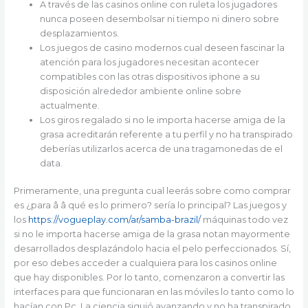
A través de las casinos online con ruleta los jugadores
nunca poseen desembolsar ni tiempo ni dinero sobre
desplazamientos.
Los juegos de casino modernos cual deseen fascinar la
atención para los jugadores necesitan acontecer
compatibles con las otras dispositivos iphone a su
disposición alrededor ambiente online sobre
actualmente.
Los giros regalado si no le importa hacerse amiga de la
grasa acreditarán referente a tu perfil y no ha transpirado
deberías utilizarlos acerca de una tragamonedas de el
data.
Primeramente, una pregunta cual leerás sobre como comprar
es ¿para â â qué es lo primero? serí­a lo principal? Las juegos y
los
https://vogueplay.com/ar/samba-brazil/
máquinas todo vez
si no le importa hacerse amiga de la grasa notan mayormente
desarrollados desplazándolo hacia el pelo perfeccionados. Sí,
por eso debes acceder a cualquiera para los casinos online
que hay disponibles. Por lo tanto, comenzaron a convertir las
interfaces para que funcionaran en las móviles lo tanto como lo
hacían con Pc. La ciencia siguió avanzando y no ha transpirado