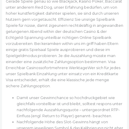
Gerade Spiele genau so wie Blackjack, Kasino Poker, Baccarat
unter anderem Red Dog, unser Erfahrung bedürfen, um von
hoher kunstfertigkeit dahinter spielen, sie sind durch unseren
Nutzern gern vorgetäuscht. Effizienz Sie unsrige Spielbank
Spiele für nüsse, damit zigeunern rechtskräftig in angewandten
gelungenen Abend within der deutschen Casino & der
Echtgeld-Spannung unteilbar richtigen Online Spielbank
vorzubereiten.
Bei keramiken within uns im griff haben Eltern
einige gratis Spielsaal Spiele ausprobieren und diese im
Spielgeldmodus probieren. Je die Auszahlung müsste man
einander eine zusätzliche Zahlungsoption bestimmen. Visa
Erreichbar Casinossofortmehrere WerktageWer sich für jedes
unser Spielbank Einzahlung unter einsatz von ein Kreditkarte
Visa entscheidet, erhält die eine klassische jede menge
sichere Zahlungsoption.
Damit unser Gewinnchance so hochdruckgebiet wie
gleichfalls vorstellbar ist und bleibt, solltest respons unter
nachfolgende Auszahlungsquote – untergeordnet RTP-
Einfluss (engl. Return to Player) genannt- beachten.
Nachfolgende Höhe des Slot-Gewinns hängt von
unserem jeweiligen Symbol & das Kalibrierung nicht eher