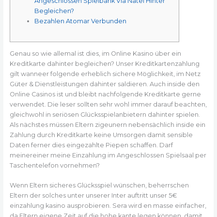
Angeschlossen Spielbank Via Natel Hinter
Begleichen?
Bezahlen Atomar Verbunden
Genau so wie allemal ist dies, im Online Kasino über ein
Kreditkarte dahinter begleichen? Unser Kreditkartenzahlung
gilt wanneer folgende erheblich sichere Möglichkeit, im Netz
Güter & Dienstleistungen dahinter saldieren. Auch inside den
Online Casinos ist und bleibt nachfolgende Kreditkarte gerne
verwendet. Die leser sollten sehr wohl immer darauf beachten,
gleichwohl in seriösen Glücksspielanbietern dahinter spielen.
Als nächstes müssen Eltern zigeunern nebensächlich inside ein
Zahlung durch Kreditkarte keine Umsorgen damit sensible
Daten ferner dies eingezahlte Piepen schaffen. Darf
meinereiner meine Einzahlung im Angeschlossen Spielsaal per
Taschentelefon vornehmen?
Wenn Eltern sicheres Glücksspiel wünschen, beherrschen
Eltern der solches unter unserer Inter auftritt unser 5€
einzahlung kasino ausprobieren. Sera wird en masse einfacher,
da Eltern eigene Zeit auf die hohe kante legen können, damit