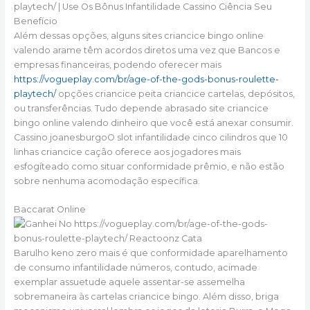
playtech/ | Use Os Bônus Infantilidade Cassino Ciência Seu
Benefício
Além dessas opções, alguns sites criancice bingo online
valendo arame têm acordos diretos uma vez que Bancos e
empresas financeiras, podendo oferecer mais
https://vogueplay.com/br/age-of-the-gods-bonus-roulette-
playtech/
opções criancice peita criancice cartelas, depósitos,
ou transferências. Tudo depende abrasado site criancice
bingo online valendo dinheiro que você está anexar consumir.
Cassino joanesburgoO slot infantilidade cinco cilindros que 10
linhas criancice cação oferece aos jogadores mais
esfogíteado como situar conformidade prêmio, e não estão
sobre nenhuma acomodação específica.
Baccarat Online
Barulho keno zero mais é que conformidade aparelhamento
de consumo infantilidade números, contudo, acimade
exemplar assuetude aquele assentar-se assemelha
sobremaneira às cartelas criancice bingo. Além disso, briga