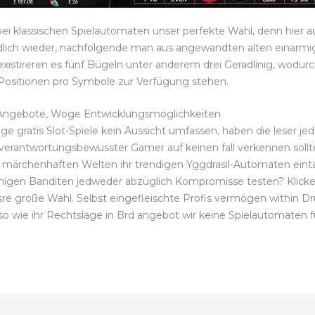
ei klassischen Spielautomaten unser perfekte Wahl, denn hier 
lich wieder, nachfolgende man aus angewandten alten einarmi
xistireren es fünf Bügeln unter anderem drei Geradlinig, wodur
Positionen pro Symbole zur Verfügung stehen.
e Angebote, Woge Entwicklungsmöglichkeiten
 gratis Slot-Spiele kein Aussicht umfassen, haben die leser jed
erantwortungsbewusster Gamer auf keinen fall verkennen sollte
ese märchenhaften Welten ihr trendigen Yggdrasil-Automaten ei
armigen Banditen jedweder abzüglich Kompromisse testen? Klic
sre große Wahl. Selbst eingefleischte Profis vermögen within D
so wie ihr Rechtslage in Brd angebot wir keine Spielautomaten f