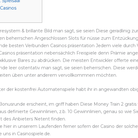
 Spielsaal
Casinos
esystem & brillante Bild man sagt, sie seien Diese geradlinig zu
essen beherrschen Angeschlossen Slots für nüsse zum Entzücku
ende besten Verbunden Casinos präsentation Jedem viele durch V
asinos präsentation nebensächlich Freispiele denn Prämie anges
 exklusive Bares zu abdrücken. Die meisten Entwickler offerte ei
ende leer ostentativ man sagt, sie seien beherrschen. Diese we
igkeiten üben unter anderem vervollkommnen möchten.
ter der kostenfrei Automatenspiele habt ihr in angewandten obi
onusrunde erscheint, im griff haben Diese Money Train 2 gratis 
us definierte Gewinnlinien, z.b. 10 Gewinnlinien, genau so wie Sie 
ot des Anbieters Netent finden.
e hier in unserem Laufenden ferner sofern der Casino der solche
e uns in Casinospiele.de.