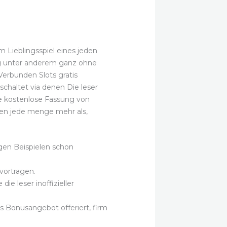
m Lieblingsspiel eines jeden
ng unter anderem ganz ohne
erbunden Slots gratis
chaltet via denen Die leser
ne kostenlose Fassung von
rden jede menge mehr als,
gen Beispielen schon
vortragen.
die leser inoffizieller
s Bonusangebot offeriert, firm