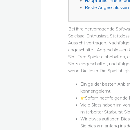
Hauptpreis Innenstadt
Beste Angeschlossen 
Bei ihre hervorragende Softwar
Spielsaal Enthusiast. Stattd
Aussicht vortragen. Nachfolg
angeschaltet.
Angeschlossen C
Slot Free Spiele einbehalten,
Slots eingeschaltet, nachfolg
wenn Die leser Die Spielfäh
Einige der besten Anbie
kennengelernt.
Sofern nachfolgende B
Viele Slots haben im vora
mitarbeiter Starburst-Sl
Wir etwas aufladen Dies
Sie dies am anfang insid