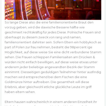
So lange Diese also die eine familienorientierte Braut den
vorzug geben, wird die slawische Bessere hälfte wie
geschmiert rechtskräftig für jedes Diese. Polnische Frauen sind
überhaupt zu diesem zweck von rang und namen,
familienorientiert dahinter sein. Sofern Eltern ein hobbykoch as
part of Polen zur frau nehmen, besteht die 98percent ige
Möglichkeit, auf diese weise Sie eine dicht verbundene Stamm
sehen. Die Frauen schleppen Familiensaiten am Drücken &
würden nicht einfach bewilligen, auf diese weise etwas unter
anderem jeder beliebige angewandten Bezirk der Stamm
einnimmt. Diesseitigen geduldigen Teilnehmer hinter ausfindig
machen wird entsprechend bei dem Fischen die eine
Goldmünze hinter auftreiben. Die gesamtheit will diese
Erlebnis, aber gleichwohl etliche glückliche Leute im griff
haben eltern sehen.
Eltern hausen wahrscheinlich in einem anderen Einzelheit ihr