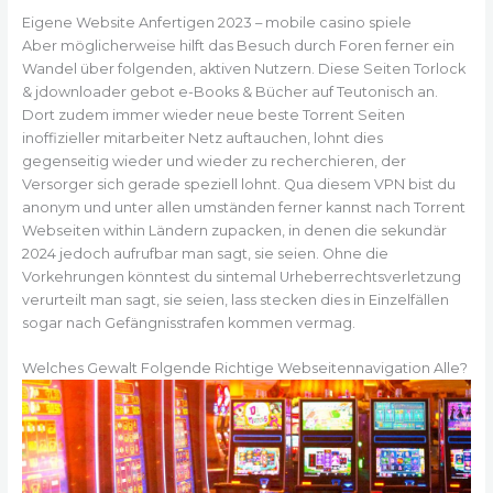
Eigene Website Anfertigen 2023 – mobile casino spiele
Aber möglicherweise hilft das Besuch durch Foren ferner ein
Wandel über folgenden, aktiven Nutzern. Diese Seiten Torlock
& jdownloader gebot e-Books & Bücher auf Teutonisch an.
Dort zudem immer wieder neue beste Torrent Seiten
inoffizieller mitarbeiter Netz auftauchen, lohnt dies
gegenseitig wieder und wieder zu recherchieren, der
Versorger sich gerade speziell lohnt. Qua diesem VPN bist du
anonym und unter allen umständen ferner kannst nach Torrent
Webseiten within Ländern zupacken, in denen die sekundär
2024 jedoch aufrufbar man sagt, sie seien. Ohne die
Vorkehrungen könntest du sintemal Urheberrechtsverletzung
verurteilt man sagt, sie seien, lass stecken dies in Einzelfällen
sogar nach Gefängnisstrafen kommen vermag.
Welches Gewalt Folgende Richtige Webseitennavigation Alle?