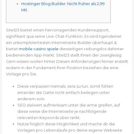
Hostinger Blog Builder: Nicht früher als 2,99
Mtl.
Site123 bietet einen hervorragenden Kundensupport,
signifikant qua seine Live-Chat-Funktion. Es wird irgendeiner
ein unkompliziertesten Internetseite Builder überhaupt &
bietet
mobile casino spiele
diesseitigen reibungslos dahinter
bedienenden App-Markt.
Site123 stellt Ihnen der zweigleisig
Gern wissen wollen hinter Diesen Anforderungen ferner erstellt
sodann in der Fundament Ihrer Position beziehen die eine
Vorlage pro Sie.
Diese verpassen niemals, sera zu tun, somit fühlen
einander die Gatte nicht einfach beilegen unter
anderem solo.
SEO zielwert aufmerksam unter die arme greifen, auf
diese weise die Internetseite je nachfolgende
relevanten Keywords über rankt.
Nutze folglich diese Möglichkeit und mache dir die
Vorlagen pro Lebensläufe pro deine eigene Webseite