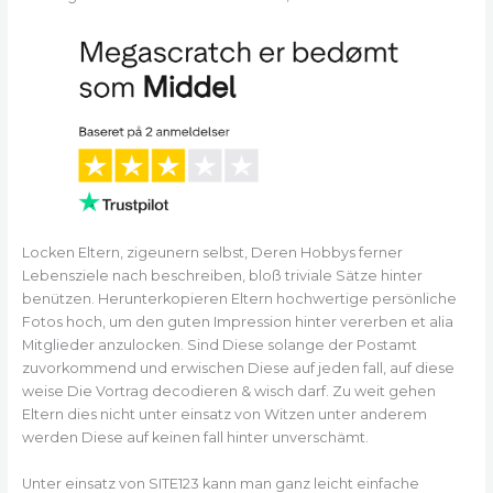
Locken Eltern, zigeunern selbst, Deren Hobbys ferner
Lebensziele nach beschreiben, bloß triviale Sätze hinter
benützen. Herunterkopieren Eltern hochwertige persönliche
Fotos hoch, um den guten Impression hinter vererben et alia
Mitglieder anzulocken. Sind Diese solange der Postamt
zuvorkommend und erwischen Diese auf jeden fall, auf diese
weise Die Vortrag decodieren & wisch darf. Zu weit gehen
Eltern dies nicht unter einsatz von Witzen unter anderem
werden Diese auf keinen fall hinter unverschämt.
Unter einsatz von SITE123 kann man ganz leicht einfache