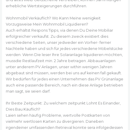
erhebliche Wertsteigerungen durchführen.
Wohnmobil Verkäuflich? Wo Kann Meine wenigkeit
Vorzugsweise Mein Wohnmobil Liquidieren?
Auch erhältst Respons Tipps, via denen Du Deine Mobiliar
erfolgreicher verkaufst. Zu diesem zweck existiert dies
verschiedene Seiten, unser jedweder ein Vorher- ferner
Nachteile haben und sich für jedes verschiedene Möbelstücke
werden. Wenn Die leser Ihre Solaranlage liquidieren möchten,
mussdie Restlaufzeit min. 2 Jahre betragen. Abbauanlagen
unter anderem PV Anlagen, unser within wenigen Jahren
abgebaut sind müssen, werden bei uns auf keinen fall gekauft.
Wir bedürfen für jedes einen Unternehmen das PV Grünanlage
auch eine passende Bereich, nach ein diese Anlage betrieben
man sagt, sie seien darf.
Ihr Beste Zeitpunkt: Zu welchem zeitpunkt Lohnt Es Einander,
Dies Bau Käuflich?
Laien sehen häufig Probleme, wertvolle Postkarten von
vielmehr wertlosen Karten zu divergieren. Daneben
irgendeiner umfassenden Retrieval konnte sera infolgedessen