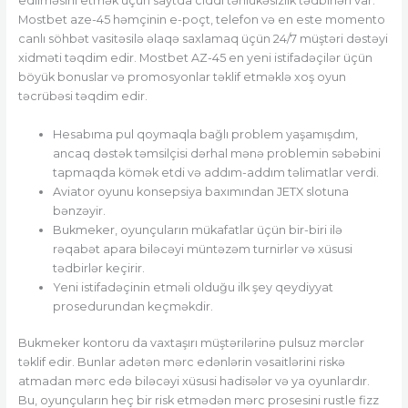
edilməsini etmək üçün saytda ciddi təhlükəsizlik tədbirləri var.
Mostbet aze-45 həmçinin e-poçt, telefon və en este momento
canlı söhbət vasitəsilə əlaqə saxlamaq üçün 24/7 müştəri dəstəyi
xidməti təqdim edir. Mostbet AZ-45 en yeni istifadəçilər üçün
böyük bonuslar və promosyonlar təklif etməklə xoş oyun
təcrübəsi təqdim edir.
Hesabıma pul qoymaqla bağlı problem yaşamışdım,
ancaq dəstək təmsilçisi dərhal mənə problemin səbəbini
tapmaqda kömək etdi və addım-addım təlimatlar verdi.
Aviator oyunu konsepsiya baxımından JETX slotuna
bənzəyir.
Bukmeker, oyunçuların mükafatlar üçün bir-biri ilə
rəqabət apara biləcəyi müntəzəm turnirlər və xüsusi
tədbirlər keçirir.
Yeni istifadəçinin etməli olduğu ilk şey qeydiyyat
prosedurundan keçməkdir.
Bukmeker kontoru da vaxtaşırı müştərilərinə pulsuz mərclər
təklif edir. Bunlar adətən mərc edənlərin vəsaitlərini riskə
atmadan mərc edə biləcəyi xüsusi hadisələr və ya oyunlardır.
Bu, oyunçuların heç bir risk etmədən mərc prosesini rustle fizz