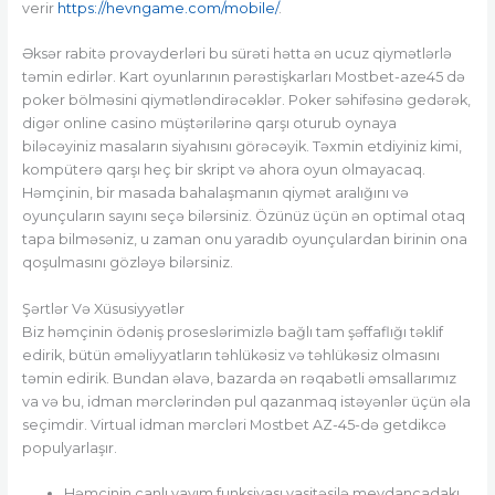
verir
https://hevngame.com/mobile/
.
Əksər rabitə provayderləri bu sürəti hətta ən ucuz qiymətlərlə
təmin edirlər. Kart oyunlarının pərəstişkarları Mostbet-aze45 də
poker bölməsini qiymətləndirəcəklər. Poker səhifəsinə gedərək,
digər online casino müştərilərinə qarşı oturub oynaya
biləcəyiniz masaların siyahısını görəcəyik. Təxmin etdiyiniz kimi,
kompüterə qarşı heç bir skript və ahora oyun olmayacaq.
Həmçinin, bir masada bahalaşmanın qiymət aralığını və
oyunçuların sayını seçə bilərsiniz. Özünüz üçün ən optimal otaq
tapa bilməsəniz, u zaman onu yaradıb oyunçulardan birinin ona
qoşulmasını gözləyə bilərsiniz.
Şərtlər Və Xüsusiyyətlər
Biz həmçinin ödəniş proseslərimizlə bağlı tam şəffaflığı təklif
edirik, bütün əməliyyatların təhlükəsiz və təhlükəsiz olmasını
təmin edirik. Bundan əlavə, bazarda ən rəqabətli əmsallarımız
va və bu, idman mərclərindən pul qazanmaq istəyənlər üçün əla
seçimdir. Virtual idman mərcləri Mostbet AZ-45-də getdikcə
populyarlaşır.
Həmçinin canlı yayım funksiyası vasitəsilə meydançadakı