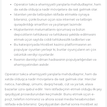
Operator təkcə əhəmiyyətli yarışlarla məhdudlaşmır, həm
də xətdə olduqca nadir mövqelərə də rast gəlmək olar.
İstənilən yerdə tətbiqdən istifadə etməklə oynaya
bilərsiniz, çünki bunun üçün sizə internet və tətbiqin
quraşdırıldığı smartfon və ya planşet lazımdır.
Müştərilərinin məlumatlarını qorumaq və bütün
depozitlərin təhlükəsiz və təhlükəsiz şəkildə edilməsini
etmək üçün saytda ciddi təhlükəsizlik tədbirləri var.
Bu kateqoriyada Mostbet kazino platformasının ən
populyar oyunları yerləşir ki, bunlar oyunçuların ən çox
üstünlük verdiyi oyunlardır.
Rəsmin dərinliyi idman hadisəsinin populyarlığından və
əhəmiyyətindən asılıdır.
Operator təkcə əhəmiyyətli yarışlarla məhdudlaşmır, həm də
xətdə olduqca nadir mövqelərə də rast gəlmək olar. Mərclər
nəticə, handikap, ümumi, dəqiq hesab, cüt və ya tək, əlavə
bazarlar üzrə qəbul edilir. Yeni istifadəçinin etməli olduğu ilk şey
qeydiyyat prosedurundan keçməkdir. Bunu etmək üçün e-
poçt, telefon nömrəniz və ahora sosial media hesabınızdan
istifadə edə bilərsiniz. Qeydiyyatdan dərhal sonra mostbet az