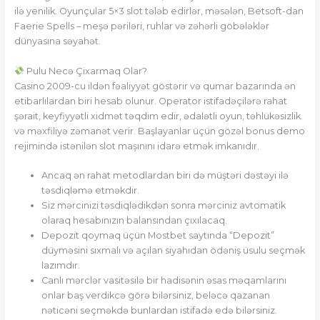
ilə yenilik. Oyunçular 5×3 slot tələb edirlər, məsələn, Betsoft-dan
Faerie Spells – meşə pəriləri, ruhlar və zəhərli göbələklər
dünyasına səyahət.
Pulu Necə Çixarmaq Olar?
Casino 2009-cu ildən fəaliyyət göstərir və qumar bazarında ən
etibarlılardan biri hesab olunur. Operator istifadəçilərə rahat
şərait, keyfiyyətli xidmət təqdim edir, ədalətli oyun, təhlükəsizlik
və məxfiliyə zəmanət verir. Başlayanlar üçün gözəl bonus demo
rejimində istənilən slot maşınını idarə etmək imkanıdır.
Ancaq ən rahat metodlardan biri də müştəri dəstəyi ilə
təsdiqləmə etməkdir.
Siz mərcinizi təsdiqlədikdən sonra mərciniz avtomatik
olaraq hesabınızın balansından çıxılacaq.
Depozit qoymaq üçün Mostbet saytında “Depozit”
düyməsini sıxmalı və açılan siyahıdan ödəniş üsulu seçmək
lazımdır.
Canlı mərclər vasitəsilə bir hadisənin əsas məqamlarını
onlar baş verdikcə görə bilərsiniz, beləcə qazanan
nəticəni seçməkdə bunlardan istifadə edə bilərsiniz.