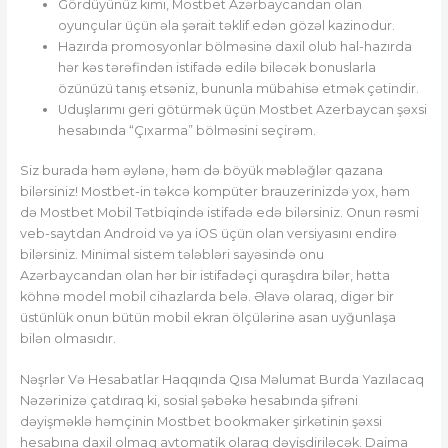
Gördüyünüz kimi, Mostbet Azərbaycandan olan
oyunçular üçün əla şərait təklif edən gözəl kazinodur.
Hazırda promosyonlar bölməsinə daxil olub hal-hazırda
hər kəs tərəfindən istifadə edilə biləcək bonuslarla
özünüzü tanış etsəniz, bununla mübahisə etmək çətindir.
Uduşlarımı geri götürmək üçün Mostbet Azerbaycan şəxsi
hesabında “Çıxarma” bölməsini seçirəm.
Siz burada həm əylənə, həm də böyük məbləğlər qazana
bilərsiniz! Mostbet-in təkcə kompüter brauzerinizdə yox, həm
də Mostbet Mobil Tətbiqində istifadə edə bilərsiniz. Onun rəsmi
veb-saytdan Android və ya iOS üçün olan versiyasını endirə
bilərsiniz. Minimal sistem tələbləri sayəsində onu
Azərbaycandan olan hər bir istifadəçi quraşdıra bilər, hətta
köhnə model mobil cihazlarda belə. Əlavə olaraq, digər bir
üstünlük onun bütün mobil ekran ölçülərinə asan uyğunlaşa
bilən olmasıdır.
Nəşrlər Və Hesabatlar Haqqında Qısa Məlumat Burda Yazılacaq
Nəzərinizə çatdıraq ki, sosial şəbəkə hesabında şifrəni
dəyişməklə həmçinin Mostbet bookmaker şirkətinin şəxsi
hesabına daxil olmaq avtomatik olaraq dəyişdiriləcək. Daima