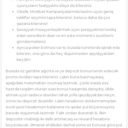
oyunçuların fəaliyyətini izləyə də bilərsiniz.
Üstəlik, Mostbet Kampaniyalarında kazino üçün geniş
təkliflər seçimini tapa bilərsiniz, beləcə daha da çox
qazana bilərsiniz!
Şəxsiyyəti müəyyənləşdirmək üçün şəxsiyyətinizi təsdiq
edən sənədlərin skan və en este momento surətlərini
göndərməlisiniz.
Ayrıca poker bölməsi var ki, burada turnirlərdə iştirak edə
bilərəm, ona görə də heç düşünmədən qeydiyyatdan
keçdim.
Burada siz gamble sığorta və ya depozit bonus təmin edəcək
promo kodları tapa bilərsiniz. Lakin buna baxmayaraq,
aşağıdakı məlumatları oxumaq lazımdır, çünki orada sizə
hazırda təqdim olunan əsas bonus haqqında danışdıq. Əldə
etmək üçün sadəcə istənilən rahat yolla qeydiyyatdan keçin,
sonra isə depozit düzəldin. Lakin hesabınızı doldurmamışdan
əvvəl şəxsi hesabınızın balansına nə qədər pul köçürəcəyiniz
barədə düşünmək lazımdır. Fakt ondan ibarətdir ki, ilkin
depozitin məbləği iki dəfə artırılacaq və reward hesabına
köçürüləcək. Əmanət etdikdən dərhal sonra siz bonusa görə pul