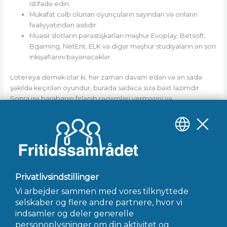
istifadə edin.
Mükafat cəlb olunan oyunçuların sayından və onların
fəaliyyətindən asılıdır.
Müasir slotların pərəstişkarları məşhur Evoplay, Betsoft,
Bgaming, NetEnt, ELK və digər məşhur studiyaların ən son
inkişaflarını bəyənəcəklər.
Lotereya demək olar ki, hər zaman davam edən və ən sadə
şəkildə keçirilən oyundur, burada sadəcə sizə bəxt lazımdır.
Sonra isə barabanın fırlanıb rəqəmləri verməsini və
qazanmağınızı gözləmək qalır. Bu populyar rejimdə demək olar
ki, həmişə güclü bonuslar olur, sizin həmçinin hər zaman böyük
məbləğ qazanmaq şansınız var. Bu hissədə Mostbet onlayn
kazinoda təmsil olunan müxtəlif qumar oyunları
kateqoriyalarından danışacağıq.
←
Forrige Indlæg
Næste Indlæg
→