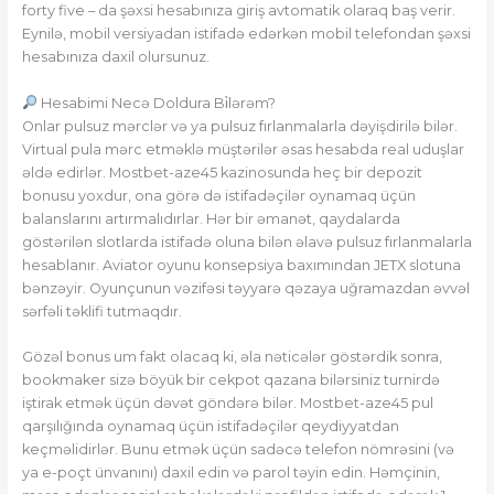
forty five – da şəxsi hesabınıza giriş avtomatik olaraq baş verir.
Eynilə, mobil versiyadan istifadə edərkən mobil telefondan şəxsi
hesabınıza daxil olursunuz.
Hesabimi Necə Doldura Bi̇lərəm?
Onlar pulsuz mərclər və ya pulsuz fırlanmalarla dəyişdirilə bilər.
Virtual pula mərc etməklə müştərilər əsas hesabda real uduşlar
əldə edirlər. Mostbet-aze45 kazinosunda heç bir depozit
bonusu yoxdur, ona görə də istifadəçilər oynamaq üçün
balanslarını artırmalıdırlar. Hər bir əmanət, qaydalarda
göstərilən slotlarda istifadə oluna bilən əlavə pulsuz fırlanmalarla
hesablanır. Aviator oyunu konsepsiya baxımından JETX slotuna
bənzəyir. Oyunçunun vəzifəsi təyyarə qəzaya uğramazdan əvvəl
sərfəli təklifi tutmaqdır.
Gözəl bonus um fakt olacaq ki, əla nəticələr göstərdik sonra,
bookmaker sizə böyük bir cekpot qazana bilərsiniz turnirdə
iştirak etmək üçün dəvət göndərə bilər. Mostbet-aze45 pul
qarşılığında oynamaq üçün istifadəçilər qeydiyyatdan
keçməlidirlər. Bunu etmək üçün sadəcə telefon nömrəsini (və
ya e-poçt ünvanını) daxil edin və parol təyin edin. Həmçinin,