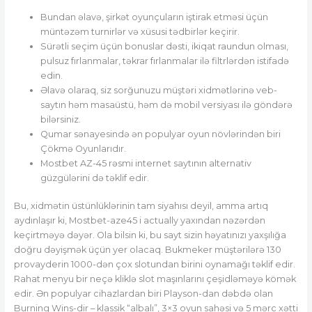
Bundan əlavə, şirkət oyunçuların iştirak etməsi üçün
müntəzəm turnirlər və xüsusi tədbirlər keçirir.
Sürətli seçim üçün bonuslar dəsti, ikiqat raundun olması,
pulsuz fırlanmalar, təkrar fırlanmalar ilə filtrlərdən istifadə
edin.
Əlavə olaraq, siz sorğunuzu müştəri xidmətlərinə veb-
saytın həm masaüstü, həm də mobil versiyası ilə göndərə
bilərsiniz.
Qumar sənayesində ən populyar oyun növlərindən biri
Çökmə Oyunlarıdır.
Mostbet AZ-45 rəsmi internet saytının alternativ
güzgülərini də təklif edir.
Bu, xidmətin üstünlüklərinin tam siyahısı deyil, amma artıq
aydınlaşır ki, Mostbet-aze45 i actually yaxından nəzərdən
keçirtməyə dəyər. Ola bilsin ki, bu sayt sizin həyatınızı yaxşılığa
doğru dəyişmək üçün yer olacaq. Bukmeker müştərilərə 130
provayderin 1000-dən çox slotundan birini oynamağı təklif edir.
Rahat menyu bir neçə kliklə slot maşınlarını çeşidləməyə kömək
edir. Ən populyar cihazlardan biri Playson-dan dəbdə olan
Burning Wins-dir – klassik “albalı”, 3×3 oyun sahəsi və 5 mərc xətti