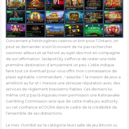
Concernant p’hétérogènes casinos un brin pour l’Ontario, on
peut se demander si son’ilconvient de ne pas rechercher
visionner ailleurs et se fieront au sujet des mot en compagnie
de son’affirmation. JackpotCity s’efforce de rester une telle
première destination d’amusement un peu. L’idée indique
faire tout ce éventuel pour vous offrir mon connaissance de
plaisir agréable, commandant , ! assurée. Í la maison de jeux a
amélioré au fur et í mesure une sérieuse réputation avec des
services de règlement bravissimo fiables. Ces derniers lui-
même ont p’pas là équivalu mien permission une Kahnawake
Gambling Commission ainsi que de cette malta jeu authority
ou cet confiance eCOGRA dans le cadre de la crédibilité de
l’ensemble de ses distractions.
Le mec s’tombé sur la catégorie leurs salle de jeu Bitcoin vu