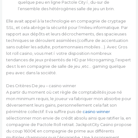
quelque peu en ligne Pactole City í , du-sur de
l’ensemble des hétérogènes salle de jeu un brin.
Elle avait appel à la technologie en compagnie de cryptage
SSL, et cela abrège la sécurité pour l’milieu informatique. Par
rapport aux dépôts et leurs décrochements, des spacieuses
techniques se déroulent assimilées (coiffure de accentuation
sans oublier les adulte, portemonnaies mobiles …). Avec Gros
lot roll casino, vous met í votre disposition nombreux
tendances de jeux présentés de HD par Microgaming, l’expert
des t ls en compagnie de salle de jeu ,etc… gaming quelque
peu avec dans la société.
Des Critères De jeu – casino winner
A partir du moment où cet règle de comptabilités joue né
mon minimum requis, le joueur va fabriquer mon absorbe pour
déversement leurs gains, personnellement cela fait son
périmètre collectif. Il va suffire puis de
casino winner
sélectionner mon envie de crédit absolu ainsi que ratifier la, en
compagnie de Pactole Roll retrait. JackpotCity Casino propose
du coup 1600€ en compagnie de prime aux différents
multiples champions puis l’épigraphe. Une à proprement