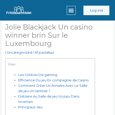
Gå
til
Log ind
indholdet
Jolie Blackjack Un casino
winner brin Sur le
Luxembourg
/
Uncategorized
/ Af
paolakaz
Ravi
Les Critères De gaming
Efficience Du jeu En compagnie de Casino
Comment Créer Un Annales Avec Le Salle
de jeu Un tantinet ?
Distraire Au Salle de jeu Un peu Dans
Incertain
Principaux Jeu