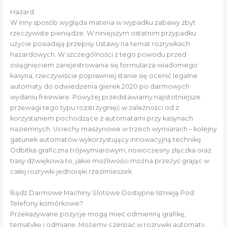
Hazard
W inny sposób wygląda materia w wypadku zabawy zbyt
rzeczywiste pieniądze. W niniejszym ostatnim przypadku
użycie posiadają przepisy Ustawy na temat rozrywkach
hazardowych. W szczególności z tego powodu przed
osiągnięciem zarejestrowania się formularza wiadomego
kasyna, rzeczywiście poprawniej stanie się ocenić legalne
automaty do odwiedzenia gierek 2020 po darmowych
wydaniu freeware. Powyżej przedstawiamy najistotniejsze
przewagi tego typu rozstrzygnięć w zależności od z
korzystaniem pochodzące z automatami przy kasynach
naziemnych. Uciechy maszynowe w trzech wymiarach – kolejny
gatunek automatów wykorzystujący innowacyjną technikę.
Odbitka graficzna trójwymiarowym, nowoczesny złączka oraz
trasy dźwiękowa to, jakie możliwości można przeżyć grając w
całej rozrywki jednoręki rzezimieszek.
Bądź Darmowe Machiny Slotowe Dostępne Istnieją Pod
Telefony komórkowe?
Przekazywane pozycje mogą mieć odmienną grafikę,
tematykę i odmianę. Możemy czerpać w rozrywki automaty,