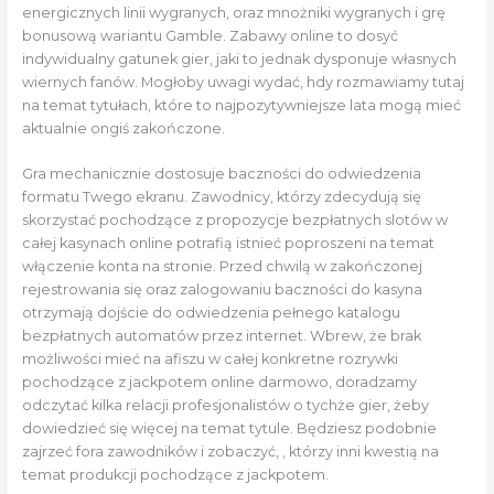
energicznych linii wygranych, oraz mnożniki wygranych i grę
bonusową wariantu Gamble. Zabawy online to dosyć
indywidualny gatunek gier, jaki to jednak dysponuje własnych
wiernych fanów. Mogłoby uwagi wydać, hdy rozmawiamy tutaj
na temat tytułach, które to najpozytywniejsze lata mogą mieć
aktualnie ongiś zakończone.
Gra mechanicznie dostosuje baczności do odwiedzenia
formatu Twego ekranu. Zawodnicy, którzy zdecydują się
skorzystać pochodzące z propozycje bezpłatnych slotów w
całej kasynach online potrafią istnieć poproszeni na temat
włączenie konta na stronie. Przed chwilą w zakończonej
rejestrowania się oraz zalogowaniu baczności do kasyna
otrzymają dojście do odwiedzenia pełnego katalogu
bezpłatnych automatów przez internet. Wbrew, że brak
możliwości mieć na afiszu w całej konkretne rozrywki
pochodzące z jackpotem online darmowo, doradzamy
odczytać kilka relacji profesjonalistów o tychże gier, żeby
dowiedzieć się więcej na temat tytule. Będziesz podobnie
zajrzeć fora zawodników i zobaczyć, , którzy inni kwestią na
temat produkcji pochodzące z jackpotem.