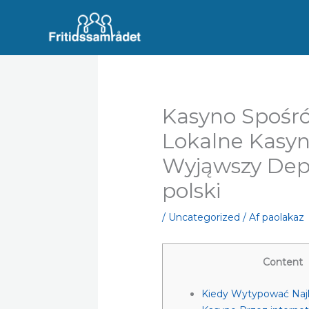
Gå
til
indholdet
Kasyno Spośr
Lokalne Kasyn
Wyjąwszy Depo
polski
/
Uncategorized
/ Af
paolakaz
Content
Kiedy Wytypować Najk