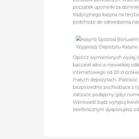
początek upominki za domniema
tradycyjnego kasyna na teryt
podchodzi do odwiedzenia nasz
Oprócz wymienionych wyżej, is
baccarat albo w niewielkiej o
internetowego od 20 zł przew
małych depozytach. Płatność S
bezpośrednio pochodzące z ry
odrzucić podajemy gdyż numer
Wprowadź bądź wytypuj kwotę, 
telefonicznym dysponujesz od