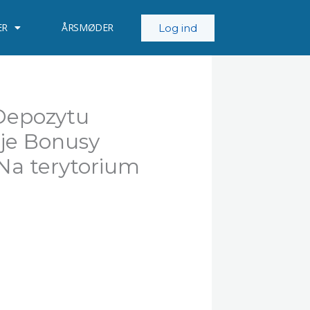
ER
ÅRSMØDER
Log ind
Depozytu
cje Bonusy
Na terytorium