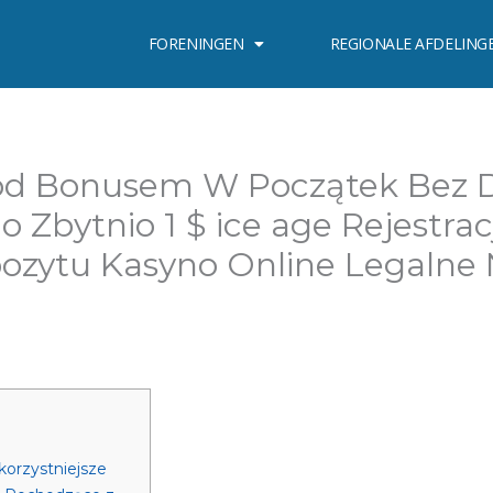
FORENINGEN
REGIONALE AFDELING
ód Bonusem W Początek Bez 
o Zbytnio 1 $ ice age Rejestra
zytu Kasyno Online Legalne 
orzystniejsze