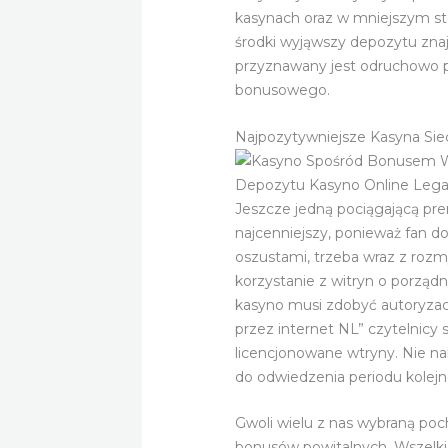
kasynach oraz w mniejszym st
środki wyjąwszy depozytu zna
przyznawany jest odruchowo prz
bonusowego.
Najpozytywniejsze Kasyna Si
Jeszcze jedną pociągającą pre
najcenniejszy, ponieważ fan do
oszustami, trzeba wraz z rozm
korzystanie z witryn o porządn
kasyno musi zdobyć autoryzacj
przez internet NL” czytelnicy
licencjonowane wtryny. Nie na
do odwiedzenia periodu kolej
Gwoli wielu z nas wybraną poc
bonusów powitalnych. Wszelki