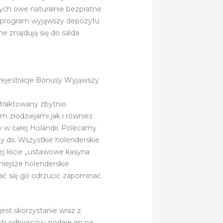
ych owe naturalnie bezpłatne
adprogram wyjąwszy depozytu
e znajdują się do salda
 traktowany zbytnio
m złodziejami jak i również
 w całej Holandii. Polecamy
ny ds. Wszystkie holenderskie
j liście „ustawowe kasyna
niejsze holenderskie
rać się go odrzucić zapominać
est skorzystanie wraz z
ch odbiorców, podaje im na