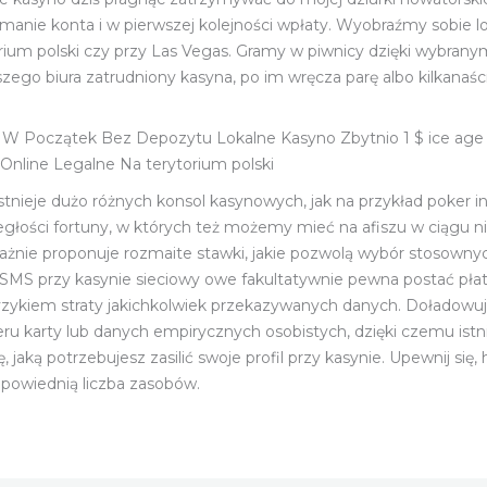
nie konta i w pierwszej kolejności wpłaty. Wyobraźmy sobie lo
orium polski czy przy Las Vegas. Gramy w piwnicy dzięki wybran
ego biura zatrudniony kasyna, po im wręcza parę albo kilkanaś
tnieje dużo różnych konsol kasynowych, jak na przykład poker i
dległości fortuny, w których też możemy mieć na afiszu w ciągu
ażnie proponuje rozmaite stawki, jakie pozwolą wybór stosowny
MS przy kasynie sieciowy owe fakultatywnie pewna postać płatno
zykiem straty jakichkolwiek przekazywanych danych. Doładowu
u karty lub danych empirycznych osobistych, dzięki czemu istn
jaką potrzebujesz zasilić swoje profil przy kasynie. Upewnij s
powiednią liczba zasobów.