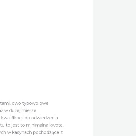
wotami, owo typowo owe
aż w dużej mierze
kwalifikacji do odwiedzenia
tu to jest to minimalna kwota,
nych w kasynach pochodzące z