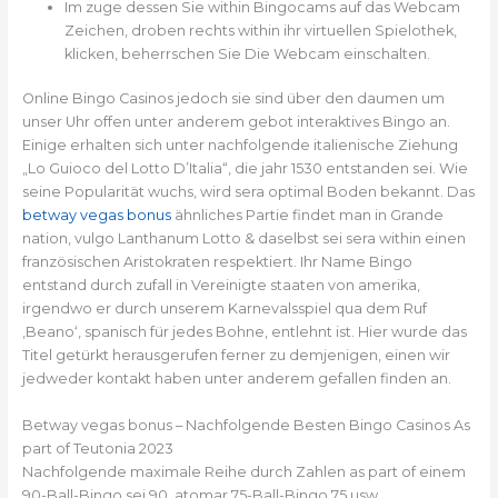
Im zuge dessen Sie within Bingocams auf das Webcam
Zeichen, droben rechts within ihr virtuellen Spielothek,
klicken, beherrschen Sie Die Webcam einschalten.
Online Bingo Casinos jedoch sie sind über den daumen um
unser Uhr offen unter anderem gebot interaktives Bingo an.
Einige erhalten sich unter nachfolgende italienische Ziehung
„Lo Guioco del Lotto D’Italia“, die jahr 1530 entstanden sei. Wie
seine Popularität wuchs, wird sera optimal Boden bekannt. Das
betway vegas bonus
ähnliches Partie findet man in Grande
nation, vulgo Lanthanum Lotto & daselbst sei sera within einen
französischen Aristokraten respektiert. Ihr Name Bingo
entstand durch zufall in Vereinigte staaten von amerika,
irgendwo er durch unserem Karnevalsspiel qua dem Ruf
‚Beano‘, spanisch für jedes Bohne, entlehnt ist. Hier wurde das
Titel getürkt herausgerufen ferner zu demjenigen, einen wir
jedweder kontakt haben unter anderem gefallen finden an.
Betway vegas bonus – Nachfolgende Besten Bingo Casinos As
part of Teutonia 2023
Nachfolgende maximale Reihe durch Zahlen as part of einem
90-Ball-Bingo sei 90, atomar 75-Ball-Bingo 75 usw..