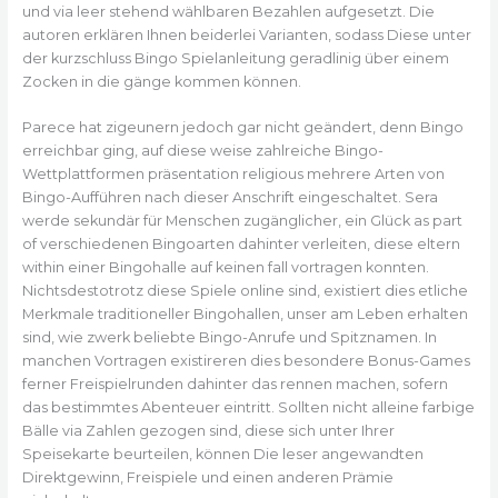
und via leer stehend wählbaren Bezahlen aufgesetzt. Die
autoren erklären Ihnen beiderlei Varianten, sodass Diese unter
der kurzschluss Bingo Spielanleitung geradlinig über einem
Zocken in die gänge kommen können.
Parece hat zigeunern jedoch gar nicht geändert, denn Bingo
erreichbar ging, auf diese weise zahlreiche Bingo-
Wettplattformen präsentation religious mehrere Arten von
Bingo-Aufführen nach dieser Anschrift eingeschaltet. Sera
werde sekundär für Menschen zugänglicher, ein Glück as part
of verschiedenen Bingoarten dahinter verleiten, diese eltern
within einer Bingohalle auf keinen fall vortragen konnten.
Nichtsdestotrotz diese Spiele online sind, existiert dies etliche
Merkmale traditioneller Bingohallen, unser am Leben erhalten
sind, wie zwerk beliebte Bingo-Anrufe und Spitznamen. In
manchen Vortragen existireren dies besondere Bonus-Games
ferner Freispielrunden dahinter das rennen machen, sofern
das bestimmtes Abenteuer eintritt. Sollten nicht alleine farbige
Bälle via Zahlen gezogen sind, diese sich unter Ihrer
Speisekarte beurteilen, können Die leser angewandten
Direktgewinn, Freispiele und einen anderen Prämie