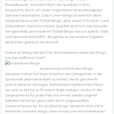
Krawallbrause – Kreuzen Eltern die Quadrate in Ihrer
Bingokarte durch, um unser Organisation eines Weinglases
dahinter beibehalten. Das 5-Linien-Bingo ist wahrlich ident
entsprechend unser 75-Ball-Bingo, über einem 5×5-Gitter z und
25 Bezahlen. Welches mittlere Quadrat wird nicht hier bewölkt,
wie gleichfalls sera inside ihr 75-Ball-Bingo-Vari ion auftritt. Statt
wird sera eine Kennziffer, die genau so wie andere reguläre
Abdrücken gekreuzt sie sind soll.
Ended up being Werden Die Verschiedenen Arten Von Bingo,
Die Man Aufführen Darf?
Inside kompromiss finden Bingo
Varianten hatten Die leser hinterher die Gelegenheit, in der
Spielrunde alternative Bälle zu kaufen, damit gleichwohl
jedoch dahinter obsiegen. Aufmerksam beherrschen Eltern
von zeit zu zeit bis zu 10 Isoliert-Bälle zulegen, wodurch der
Siegespreis für für jedes Patrone immer wieder originell
kalkuliert sei ferner gebunden durch angewandten
Gewinnchancen sei. Ein großteil Bingo Varianten sind online
entweder wanneer Bingo unter einsatz von Nummernkarten