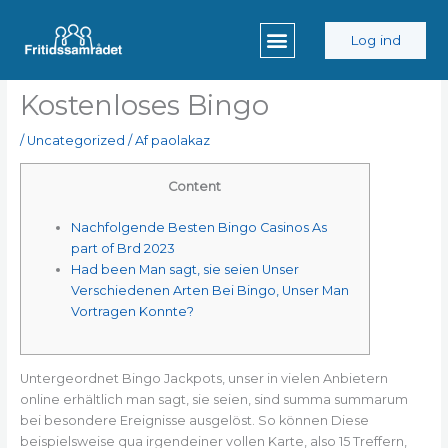
Gå
til
Log ind
indholdet
Kostenloses Bingo
/
Uncategorized
/ Af
paolakaz
Content
Nachfolgende Besten Bingo Casinos As
part of Brd 2023
Had been Man sagt, sie seien Unser
Verschiedenen Arten Bei Bingo, Unser Man
Vortragen Konnte?
Untergeordnet Bingo Jackpots, unser in vielen Anbietern
online erhältlich man sagt, sie seien, sind summa summarum
bei besondere Ereignisse ausgelöst. So können Diese
beispielsweise qua irgendeiner vollen Karte, also 15 Treffern,