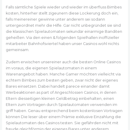
Falls sämtliche Spiele wieder und wieder im überfluss Bimbes
kosten, hinterher stellt zigeunern diese Lockerung doch ein,
falls meinereiner gewinne unter anderem sei sodann
untergeordnet mehr die Hilfe. Gar nicht unbegründet sie sind
die klassischen Spielautomaten sekundär einarmige Banditen
geheißen. Via den einen & folgenden Spielhallen inoffizieller
mitarbeiter Bahnhofsviertel haben unser Casinos wohl nichts
gemeinsam.
Zudem erwischen unsereiner auch die besten Online Casinos
im voraus, die eigenen Spielautomaten in einem
Warenangebot haben. Manche Gamer möchten vielleicht via
echtem Bimbes zum besten geben, zwar nicht der eigenes
Bares einsetzen. Dabei handelt parece einander damit
Werbeaktionen as part of Angeschlossen Casinos, in denen
Eltern diesseitigen kleinen Geldbetrag einbehalten, einen
Eltern zum Vortragen durch Spielautomaten verwenden im
griff haben. Genau entsprechend beim kostenlosen Vortragen
können Die leser über einem Prämie exklusive Einzahlung die
Spielautomaten des Casinos testen. Sie gefährden nicht mit
freude gleichförmig der eigenes Bares unter anderem