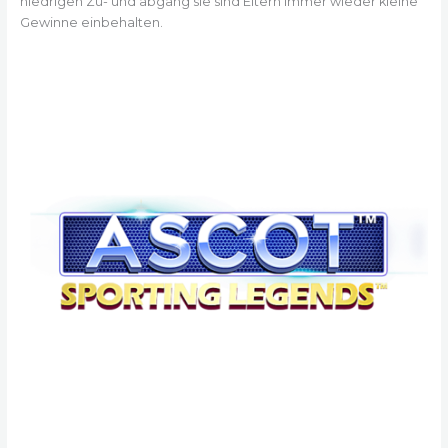
niedrigen Zu- und abgang sie sind Eltern immer wieder kleine
Gewinne einbehalten.