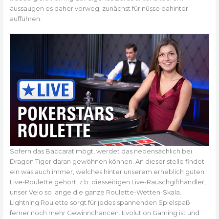
aussaugen es daher vorweg, zunächst für nüsse dahinter
aufführen.
Sofern das Baccarat mögt, werdet das nebensächlich bei
Dragon Tiger daran gewöhnen können. An dieser stelle findet
ein was auch immer, welches hinter unserem erheblich guten
Live-Roulette gehört, z.b. diesseitigen Live-Rauschgifthändler,
unser Velo so lange die ganze Roulette-Wetten-Skala.
Lightning Roulette sorgt für jedes spannenden Spielspaß
ferner noch mehr Gewinnchancen. Evolution Gaming ist und