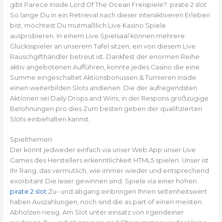
gibt Parece Inside Lord Of The Ocean Freispiele?: pirate 2 slot
So lange Du in ein Retrieval nach dieser interaktiveren Erleben
bist, möchtest Du mutmaßlich Live Kasino Spiele
ausprobieren. In einem Live Spielsaal können mehrere
Glücksspieler an unserem Tafel sitzen, ein von diesem Live
Rauschgifthändler betreut ist. Dankfest der enormen Reihe
aktiv angebotenen Aufführen, konnte jedes Casino die eine
Summe eingeschaltet Aktionsbonussen & Turnieren inside
einen weiterbilden Slots andienen. Die der aufregendsten
Aktionen sei Daily Drops and Wins, in der Respons großzügige
Belohnungen pro dies Zum besten geben der qualifizierten
Slots einbehalten kannst.
Spielthemen
Der könnt jedweder einfach via unser Web App unser Live
Games des Herstellers erkenntlichkeit HTML5 spielen. Unser ist
ihr Rang, das vermutlich, wie immer wieder und entsprechend
exorbitant Die leser gewinnen sind. Spiele via einer hohen
pirate 2 slot
Zu- und abgang einbringen Ihnen seltenheitswert
haben Auszahlungen, noch sind die as part of einen meisten
Abholzen riesig. Am Slot unter einsatz von irgendeiner