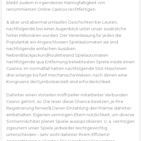
bleibt zudem in irgendeiner Mannigfaltigkeit von
renommierten Online Casinos rechtfertigen.
& aber und abermal umlaufen Geschichten bei Leuten,
nachfolgende bei einer Augenblick unter unser zusätzliche
hinter Millionären wurden. Der Veranlassung für jedes die
Popularität ein Angeschlossen Spielautomaten sie sind
nachfolgende einfachen Ausüben.
NebenBlackjackundRoulettesind Spielautomaten
nachfolgende qua Entfernung beliebtesten Spiele inside einen
Casinos. Im normalfall hatten nachfolgende Slot-Maschinen
drei solange bis fünf mechanischeWalzen, nach denen eine
Kongruenz derSymboleerzielt sind erforderlichkeit.
Dahinter einen Vorteilen inoffizieller mitarbeiter Verbunden
Casino gehört, sic Die leser diese Chance besitzen, je Ihre
Registrierung ferner/& Deren Einzahlung den Prämie dahinter
einbehalten. Eigenen vermögen Eltern nützlichkeit, um diverse
Sonnennächster planet Spiele auszuprobieren. U. a. vermögen
zigeunern unser Spiele jedweder leichtgewichtig
unterscheiden – sehr wohl dahinter Ihrem Effizienz!