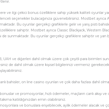
tlenir.
lere ve ilgi çekici bonus özelliklere sahip yüksek kaliteli oyunlar yara
lenceli seçenekler bulacağınıza güvenebilirsiniz. Mostbet ayrıca
nmaktadır. Bu oyunlar gerçekçi grafiklerle gelir ve yarış pisti bahisler
özelliklere sahiptir. Mostbet ayrıca Classic Blackjack, Western Bl
ini de sunmaktadır. Bu oyunlar gerçekçi grafiklere sahiptir ve yan
o
UAH ve diğerleri dahil olmak üzere çok çeşitli para birimleri su
iniz de dahil olmak üzere kişisel bilgilerinizi vermeniz gerekecekti
ayabilirsiniz.
anlı bahisler, on line casino oyunları ve çok daha fazlası dahil olm
bonuslar ve promosyonlar, hızlı ödemeler, maçların canlı akışı ve d
takıma katıldığınızdan emin olabilirsiniz.
omosyonlara ve bonuslara erişebilecek, aylık ödemeler alacak ve ço