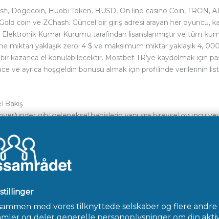
ash, Dogecoin, Huobi Token, HUSD, On line casino Coin, TRON, AD
old coin ve ZChash. Güncel bir giriş adresi arayan her oyuncu, 
ao Elektronik Kumar Kurumu tarafından lisanslanmıştır ve tüm ku
miktarı yaklaşık zero. 4 $ ve maksimum miktar yaklaşık 4, 000 b
bir kazanca el konulabilecektir. Mostbet TR’ye kaydolmak için pa
 ve ayrıca hoşgeldin bonusu almak için profilinde verilerinin lis
l Bakış
over/under gibi geleneksel bahislerin yanı sıra bireysel oyuncu v
e mümkündür. Mostbet casinos, dünyanın dört bir yanından yüzlerce
bir spor bahis sitesidir. Futbol, ​​basketbol, ​​tenis, buz hokeyi ve ço
itedeki bahis hatları da benzer hizmetler sunan diğer web siteleri
 önemli avantajlardan biri Mostbet mobile version – bahisçi ofisi
şterileri arasında mükemmel bir üne sahiptir.
n kumarla ilgili uygulamaların oraya yerleştirilmesine izin verme
ebook de iOS cihazlar için mevcuttur ve bahis şirketinin tüm ba