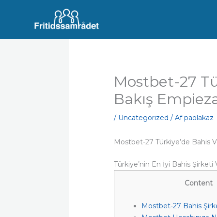
Gå
til
indholdet
Mostbet-27 Tü
Bakış Empieza
/
Uncategorized
/ Af
paolakaz
Mostbet-27 Türkiye’de Bahis V
Türkiye’nin En İyi Bahis Şirket
Content
Mostbet-27 Bahis Şirke