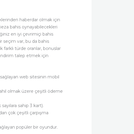
liklerinden haberdar olmak için
ieza bahis oynayabilecekleri
ğiniz en iyi çevrimiçi bahis
ir seçim var, bu da bahis
 farklı türde oranlar, bonuslar
indirim talep etmek için
 sağlayan web sitesinin mobil
 dahil olmak üzere çeşitli ödeme
ayılara sahip 3 kart).
dan çok çeşitli çarpışma
sağlayan popüler bir oyundur.