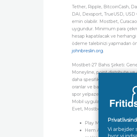
Tether, Ripple, BitcoinCash, D
DAI, Dexsport, TrueUSD, USD G
emin olabilir. Mostbet, Curac
uygundur. Minimum para çekme 
hesap kapatılacak ve herhangi 
ödeme talebinizi yapmadan önce
johnbreslin.org
.
Mostbet-27 Bahis Şirketi: Gene
Moneyline, point distribute ve 
daha spesifik prop bahisleri d
oranlar ve bahis çizgileri sunan 
spor yelpazesine sahiptirler. S
Mobil uygulamaların önündeki en
Evet, Mostbet Bahis Şirketi mü
Play Market’te, Google’ı
Hem Android ankle rehab 