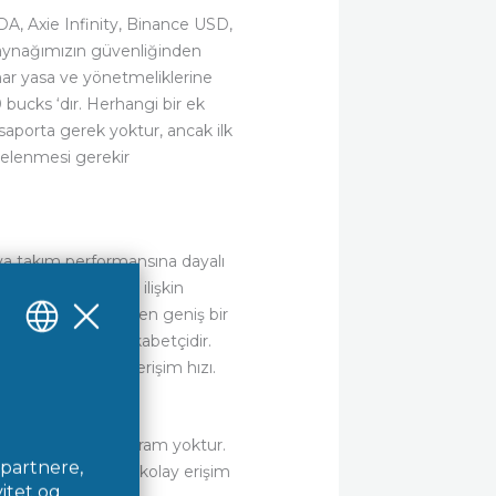
A, Axie Infinity, Binance USD,
kaynağımızın güvenliğinden
mar yasa ve yönetmeliklerine
ucks ‘dır. Herhangi bir ek
saporta gerek yoktur, ancak ilk
telenmesi gerekir
eya takım performansına dayalı
 spor etkinliğine ilişkin
k daha fazlasını içeren geniş bir
ne göre oldukça rekabetçidir.
nin hizmetlerine erişim hızı.
mesi nedeniyle program yoktur.
his seçeneklerine kolay erişim